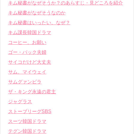
キム秘書がなぜそうか？のあらすじ・見どころを紹介
キム秘書がなぜそうなのか
キム秘書はいったい、なぜ？
キム課長韓国ドラマ
コーヒー、お願い
ゴー・バック夫婦
サイコだけど大丈夫
サム、マイウェイ
サムグァンビラ
ザ・キング永遠の君主
ジャグラス
ストーブリーグSBS
スーツ韓国ドラマ
テグン韓国ドラマ