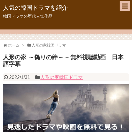
人気の韓国ドラマを紹介
韓国ドラマの歴代人気作品
ホーム
人形の家韓国ドラマ
人形の家 ～偽りの絆～ – 無料視聴動画 日本
語字幕
2022/1/31
人形の家韓国ドラマ