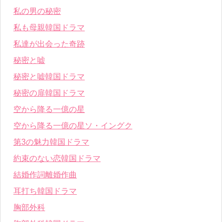
私の男の秘密
私も母親韓国ドラマ
私達が出会った奇跡
秘密と嘘
秘密と嘘韓国ドラマ
秘密の扉韓国ドラマ
空から降る一億の星
空から降る一億の星ソ・イングク
第3の魅力韓国ドラマ
約束のない恋韓国ドラマ
結婚作詞離婚作曲
耳打ち韓国ドラマ
胸部外科