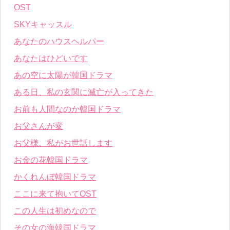
OST
SKYキャッスル
あなたのハウスヘルパー
あなたはひどいです
あの空に太陽が韓国ドラマ
ある日、私の玄関に滅亡が入ってきた
お前も人間なのか韓国ドラマ
お父さんが変
お父様、私がお世話します
お金の花韓国ドラマ
かくれんぼ韓国ドラマ
ここに来て抱いてOST
この人生は初めなので
その女の海韓国ドラマ