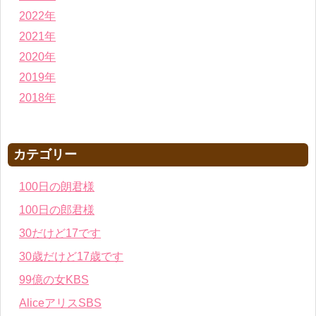
2022年
2021年
2020年
2019年
2018年
カテゴリー
100日の朗君様
100日の郎君様
30だけど17です
30歳だけど17歳です
99億の女KBS
AliceアリスSBS