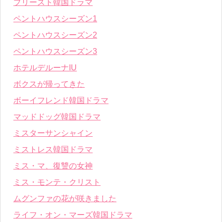
プリースト韓国ドラマ
ペントハウスシーズン1
ペントハウスシーズン2
ペントハウスシーズン3
ホテルデルーナIU
ボクスが帰ってきた
ボーイフレンド韓国ドラマ
マッドドッグ韓国ドラマ
ミスターサンシャイン
ミストレス韓国ドラマ
ミス・マ、復讐の女神
ミス・モンテ・クリスト
ムグンファの花が咲きました
ライフ・オン・マーズ韓国ドラマ