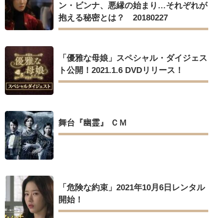
ン・ビンナ、悪縁の始まり…それぞれが
抱える秘密とは？ 20180227
「優雅な母娘」スペシャル・ダイジェス
ト公開！2021.1.6 DVDリリース！
舞台『幽霊』 ＣＭ
「危険な約束」2021年10月6日レンタル
開始！