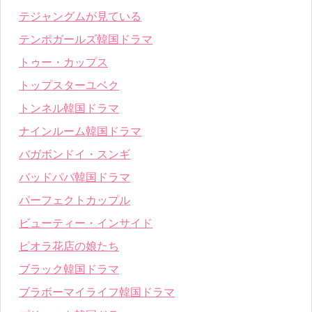
テジャングムが見ている
テンポガールズ韓国ドラマ
トゥー・カップス
トップスターユベク
トンネル韓国ドラマ
ナインルーム韓国ドラマ
バガボンドイ・スンギ
バッドパパ韓国ドラマ
パーフェクトカップル
ビューティー・インサイド
ピオラ花店の娘たち
ブラック韓国ドラマ
ブラボーマイライフ韓国ドラマ