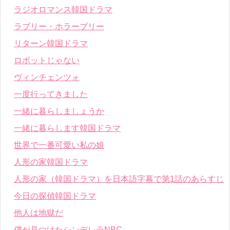
ラジオロマンス韓国ドラマ
ラブリー・ホラーブリー
リターン韓国ドラマ
ロボットじゃない
ヴィンチェンツォ
一度行ってきました
一緒に暮らしましょうか
一緒に暮らします韓国ドラマ
世界で一番可愛い私の娘
人形の家韓国ドラマ
人形の家（韓国ドラマ）を日本語字幕で第1話のあらすじ
今日の探偵韓国ドラマ
他人は地獄だ
僕が見つけたシンデレラNBC