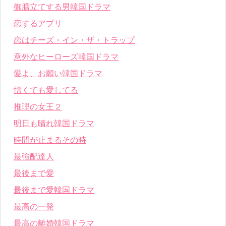
御膳立てする男韓国ドラマ
恋するアプリ
恋はチーズ・イン・ザ・トラップ
意外なヒーローズ韓国ドラマ
愛よ、お願い韓国ドラマ
憎くても愛してる
推理の女王２
明日も晴れ韓国ドラマ
時間が止まるその時
最強配達人
最後まで愛
最後まで愛韓国ドラマ
最高の一発
最高の離婚韓国ドラマ