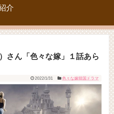
紹介
A）さん「色々な嫁」１話あら
2022/1/31
色々な嫁韓国ドラマ