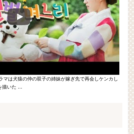
ドラマは犬猿の仲の双子の姉妹が嫁ぎ先で再会しケンカし
描いた …