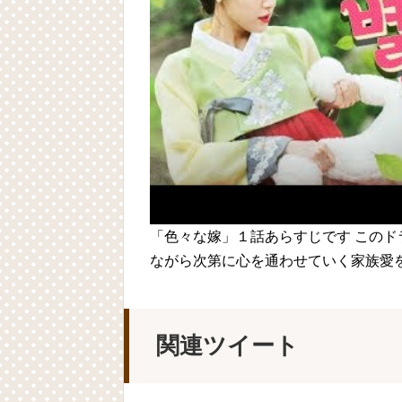
Powered by livedoor 相互RSS
「色々な嫁」１話あらすじです この
ながら次第に心を通わせていく家族愛を
関連ツイート