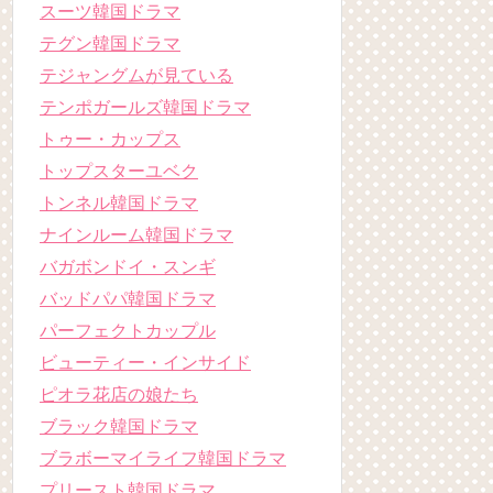
スーツ韓国ドラマ
テグン韓国ドラマ
テジャングムが見ている
テンポガールズ韓国ドラマ
トゥー・カップス
トップスターユベク
トンネル韓国ドラマ
ナインルーム韓国ドラマ
バガボンドイ・スンギ
バッドパパ韓国ドラマ
パーフェクトカップル
ビューティー・インサイド
ピオラ花店の娘たち
ブラック韓国ドラマ
ブラボーマイライフ韓国ドラマ
プリースト韓国ドラマ