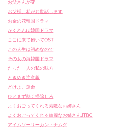
お父さんが変
お父様、私がお世話します
お金の花韓国ドラマ
かくれんぼ韓国ドラマ
ここに来て抱いてOST
この人生は初めなので
その女の海韓国ドラマ
たった一人の私の味方
ときめき注意報
どけよ、運命
ひとまず熱く掃除しろ
よくおごってくれる素敵なお姉さん
よくおごってくれる綺麗なお姉さんJTBC
アイムソーリーカン・ナムグ