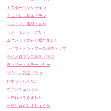
ミスターサンシャイン
ミストレス韓国ドラマ
ミス・マ、復讐の女神
ミス・モンテ・クリスト
ムグンファの花が咲きました
ライフ・オン・マーズ韓国ドラマ
ラジオロマンス韓国ドラマ
ラブリー・ホラーブリー
リターン韓国ドラマ
ロボットじゃない
ヴィンチェンツォ
一度行ってきました
一緒に暮らしましょうか