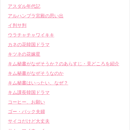
アスダル年代記
アルハンブラ宮殿の思い出
イ判サ判
ウラチャチャワイキキ
カネの花韓国ドラマ
キツネの花嫁星
キム秘書がなぜそうか？のあらすじ・見どころを紹介
キム秘書がなぜそうなのか
キム秘書はいったい、なぜ？
キム課長韓国ドラマ
コーヒー、お願い
ゴー・バック夫婦
サイコだけど大丈夫