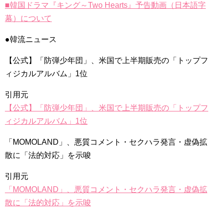
■韓国ドラマ『キング～Two Hearts』予告動画（日本語字
幕）について
●韓流ニュース
【公式】「防弾少年団」、米国で上半期販売の「トップフ
ィジカルアルバム」1位
引用元
【公式】「防弾少年団」、米国で上半期販売の「トップフ
ィジカルアルバム」1位
「MOMOLAND」、悪質コメント・セクハラ発言・虚偽拡
散に「法的対応」を示唆
引用元
「MOMOLAND」、悪質コメント・セクハラ発言・虚偽拡
散に「法的対応」を示唆