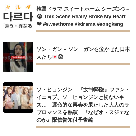
韓国ドラマ スイートホーム シーズン3 –
😭 This Scene Really Broke My Heart.
💔 #sweethome #kdrama #songkang
ソン・ガン – ソン・ガンを泣かせた日本
人たち
😱
ソ・ヒョンジン – 『女神降臨』ファン・
イニョプ、ソ・ヒョンジンと切ないキ
ス… 運命的な再会を果たした大人のラ
ブロマンスを熱演 『なぜオ・スジェな
のか』配信告知付予告編