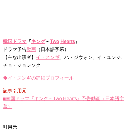
韓国ドラマ
『
キング
～
Two
Hearts
』
ドラマ予告
動画
（日本語字幕）
【主な出演者】
イ・スンギ
、ハ・ジウォン、イ・ユンジ、
チョ・ジョンソク
◆イ・スンギの詳細プロフィール
記事引用元
■韓国ドラマ『キング～Two Hearts』予告動画（日本語字
幕）
引用元