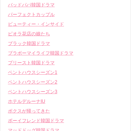
バッドパパ韓国ドラマ
パーフェクトカップル
ビューティー・インサイド
ピオラ花店の娘たち
ブラック韓国ドラマ
ブラボーマイライフ韓国ドラマ
プリースト韓国ドラマ
ペントハウスシーズン1
ペントハウスシーズン2
ペントハウスシーズン3
ホテルデルーナIU
ボクスが帰ってきた
ボーイフレンド韓国ドラマ
マッドドッグ韓国ドラマ