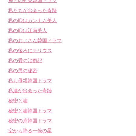
神との約束韓国ドラマ
私たちが出会った奇跡
私のIDはカンナム美人
私のIDは江南美人
私のおじさん韓国ドラマ
私の後ろにテリウス
私の愛の治癒記
私の男の秘密
私も母親韓国ドラマ
私達が出会った奇跡
秘密と嘘
秘密と嘘韓国ドラマ
秘密の扉韓国ドラマ
空から降る一億の星