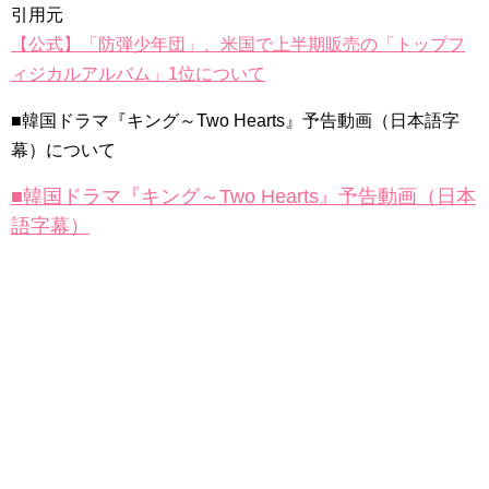
引用元
【公式】「防弾少年団」、米国で上半期販売の「トップフ
ィジカルアルバム」1位について
■韓国ドラマ『キング～Two Hearts』予告動画（日本語字
幕）について
■韓国ドラマ『キング～Two Hearts』予告動画（日本
語字幕）