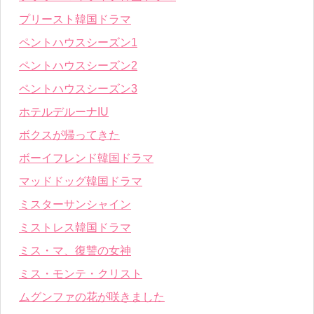
プリースト韓国ドラマ
ペントハウスシーズン1
ペントハウスシーズン2
ペントハウスシーズン3
ホテルデルーナIU
ボクスが帰ってきた
ボーイフレンド韓国ドラマ
マッドドッグ韓国ドラマ
ミスターサンシャイン
ミストレス韓国ドラマ
ミス・マ、復讐の女神
ミス・モンテ・クリスト
ムグンファの花が咲きました