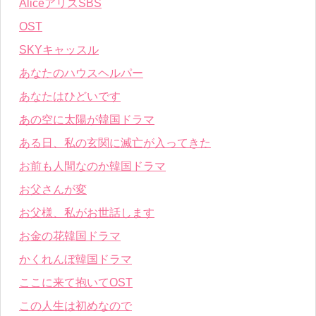
AliceアリスSBS
OST
SKYキャッスル
あなたのハウスヘルパー
あなたはひどいです
あの空に太陽が韓国ドラマ
ある日、私の玄関に滅亡が入ってきた
お前も人間なのか韓国ドラマ
お父さんが変
お父様、私がお世話します
お金の花韓国ドラマ
かくれんぼ韓国ドラマ
ここに来て抱いてOST
この人生は初めなので