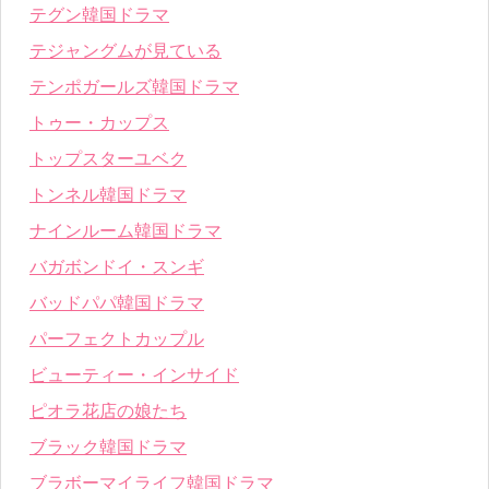
テグン韓国ドラマ
テジャングムが見ている
テンポガールズ韓国ドラマ
トゥー・カップス
トップスターユベク
トンネル韓国ドラマ
ナインルーム韓国ドラマ
バガボンドイ・スンギ
バッドパパ韓国ドラマ
パーフェクトカップル
ビューティー・インサイド
ピオラ花店の娘たち
ブラック韓国ドラマ
ブラボーマイライフ韓国ドラマ