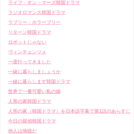
ライフ・オン・マーズ韓国ドラマ
ラジオロマンス韓国ドラマ
ラブリー・ホラーブリー
リターン韓国ドラマ
ロボットじゃない
ヴィンチェンツォ
一度行ってきました
一緒に暮らしましょうか
一緒に暮らします韓国ドラマ
世界で一番可愛い私の娘
人形の家韓国ドラマ
人形の家（韓国ドラマ）を日本語字幕で第1話のあらすじ
今日の探偵韓国ドラマ
他人は地獄だ