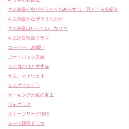
キム秘書がなぜそうか？のあらすじ・見どころを紹介
キム秘書がなぜそうなのか
キム秘書はいったい、なぜ？
キム課長韓国ドラマ
コーヒー、お願い
ゴー・バック夫婦
サイコだけど大丈夫
サム、マイウェイ
サムグァンビラ
ザ・キング永遠の君主
ジャグラス
ストーブリーグSBS
スーツ韓国ドラマ