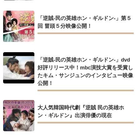
「逆賊-民の英雄ホン・ギルドン-」第５
回 冒頭５分映像公開！
「逆賊-民の英雄ホン・ギルドン-」dvd
好評リリース中！mbc演技大賞を受賞し
たキム・サンジュンのインタビュー映像
公開！
大人気韓国時代劇『逆賊 民の英雄ホ
ン・ギルドン』出演俳優の現在