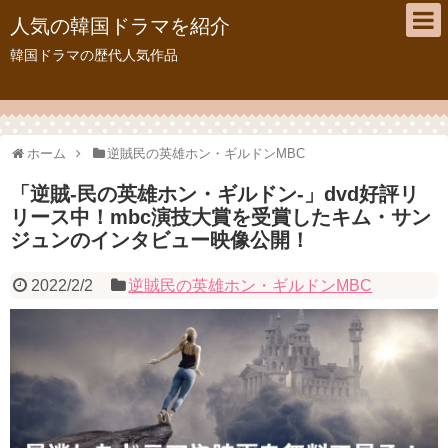
人気の韓国ドラマを紹介
韓国ドラマの歴代人気作品
ホーム
逆賊民の英雄ホン・ギルドンMBC
「逆賊-民の英雄ホン・ギルドン-」dvd好評リ
リース中！mbc演技大賞を受賞したキム・サン
ジュンのインタビュー映像公開！
2022/2/2
逆賊民の英雄ホン・ギルドンMBC