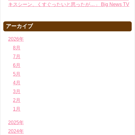
キスシーン、くすぐったいと思ったが…」 Big News TV
アーカイブ
2026年
8月
7月
6月
5月
4月
3月
2月
1月
2025年
2024年