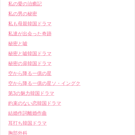
私の愛の治癒記
私の男の秘密
私も母親韓国ドラマ
私達が出会った奇跡
秘密と嘘
秘密と嘘韓国ドラマ
秘密の扉韓国ドラマ
空から降る一億の星
空から降る一億の星ソ・イングク
第3の魅力韓国ドラマ
約束のない恋韓国ドラマ
結婚作詞離婚作曲
耳打ち韓国ドラマ
胸部外科