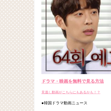
Powered by livedoor 相互RSS
ドラマ・映画を無料で見る方法
見逃し動画がこちらにもあるかも！？
●韓国ドラマ動画ニュース