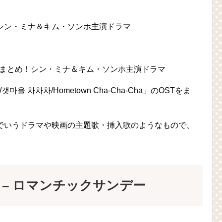
シン・ミナ＆キム・ソンホ主演ドラマ
 차차차/Hometown Cha-Cha-Cha」のOSTをま
ack)は、日本でいうドラマや映画の主題歌・挿入歌のようなもので、
RDEN – ロマンチックサンデー