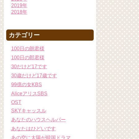
2019年
2018年
カテゴリー
100日の朗君様
100日の郎君様
30だけど17です
30歳だけど17歳です
99億の女KBS
AliceアリスSBS
OST
SKYキャッスル
あなたのハウスヘルパー
あなたはひどいです
あの空に太陽が韓国ドラマ