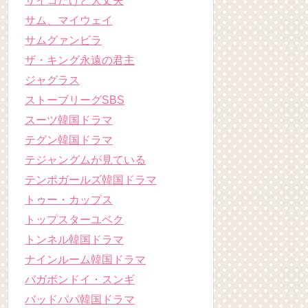
サイコだけど大丈夫
サム、マイウェイ
サムグァンビラ
ザ・キング永遠の君主
ジャグラス
ストーブリーグSBS
スーツ韓国ドラマ
テグン韓国ドラマ
テジャングムが見ている
テンポガールズ韓国ドラマ
トゥー・カップス
トップスターユベク
トンネル韓国ドラマ
ナインルーム韓国ドラマ
バガボンドイ・スンギ
バッドパパ韓国ドラマ