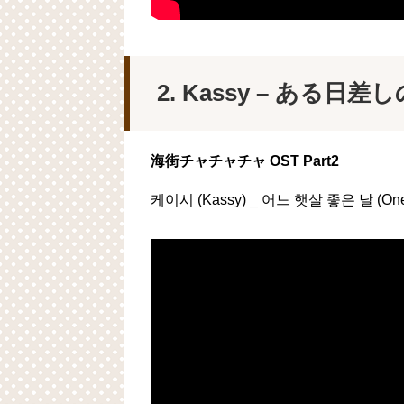
2. Kassy – ある日
海街チャチャチャ OST Part2
케이시 (Kassy) _ 어느 햇살 좋은 날 (One 