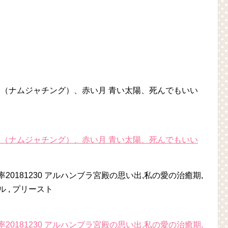
ンド（ナムジャチング）、赤い月 青い太陽、死んでもいい
ンド（ナムジャチング）、赤い月 青い太陽、死んでもいい
0181230 アルハンブラ宮殿の思い出,私の愛の治癒期,
ル , プリースト
0181230 アルハンブラ宮殿の思い出,私の愛の治癒期,