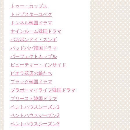
トゥー・カップス
トップスターユベク
トンネル韓国ドラマ
ナインルーム韓国ドラマ
バガボンドイ・スンギ
バッドパパ韓国ドラマ
パーフェクトカップル
ビューティー・インサイド
ピオラ花店の娘たち
ブラック韓国ドラマ
ブラボーマイライフ韓国ドラマ
プリースト韓国ドラマ
ペントハウスシーズン1
ペントハウスシーズン2
ペントハウスシーズン3