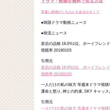
ドラマ・映画を無料で見る方法
見逃し動画がこちらにもあるかも！？
●韓国ドラマ動画ニュース
Powered by livedoor 相互RSS
●韓流ニュース
皇后の品格 16.0%1位、ボーイフレ
視聴率 20190103
引用元
皇后の品格 16.0%1位、ボーイフレ
視聴率 20190103
一人だけの私の味方 等週末ドラマ視聴率2
運命と怒り, 神との約束, SKY キャッス
引用元
一人だけの私の味方 等週末ドラマ視聴率2