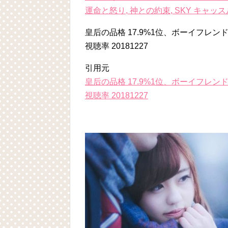
運命と怒り, 神との約束, SKY キャッス
皇后の品格 17.9%1位、ボーイフレ
視聴率 20181227
引用元
皇后の品格 17.9%1位、ボーイフレ
視聴率 20181227