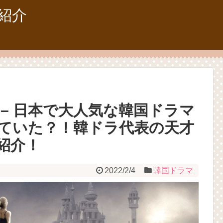
紹介
– 日本で大人気な韓国ドラマ
けていた？！韓ドラ代表の天才
紹介！
2022/2/4
韓国ドラマ