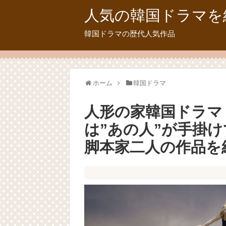
人気の韓国ドラマを
韓国ドラマの歴代人気作品
ホーム
韓国ドラマ
人形の家韓国ドラマ 
は”あの人”が手掛
脚本家二人の作品を