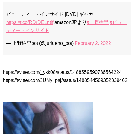
ビューティー・インサイド [DVD] ギャガ
https://t.co/RDrDELntif
amazonJPより
#上野樹里
#ビュー
ティー・インサイド
— 上野樹里bot (@juriueno_bot)
February 2, 2022
https://twitter.com/_ykk08/status/1488559590736564224
https://twitter.com/JUNy_psj/status/1488544569352339462