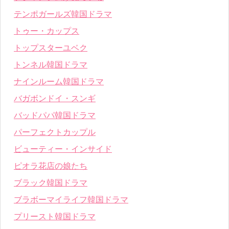
テンポガールズ韓国ドラマ
トゥー・カップス
トップスターユベク
トンネル韓国ドラマ
ナインルーム韓国ドラマ
バガボンドイ・スンギ
バッドパパ韓国ドラマ
パーフェクトカップル
ビューティー・インサイド
ピオラ花店の娘たち
ブラック韓国ドラマ
ブラボーマイライフ韓国ドラマ
プリースト韓国ドラマ