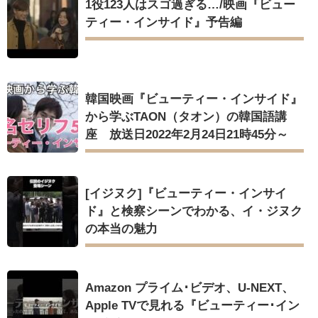
1役123人はスゴ過ぎる…/映画『ビュー
ティー・インサイド』予告編
韓国映画『ビューティー・インサイド』
から学ぶTAON（タオン）の韓国語講
座 放送日2022年2月24日21時45分～
[イジヌク]『ビューティー・インサイ
ド』と検察シーンでわかる、イ・ジヌク
の本当の魅力
Amazon プライム･ビデオ、U-NEXT、
Apple TVで見れる『ビューティー･イン