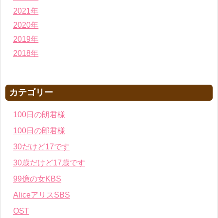
2021年
2020年
2019年
2018年
カテゴリー
100日の朗君様
100日の郎君様
30だけど17です
30歳だけど17歳です
99億の女KBS
AliceアリスSBS
OST