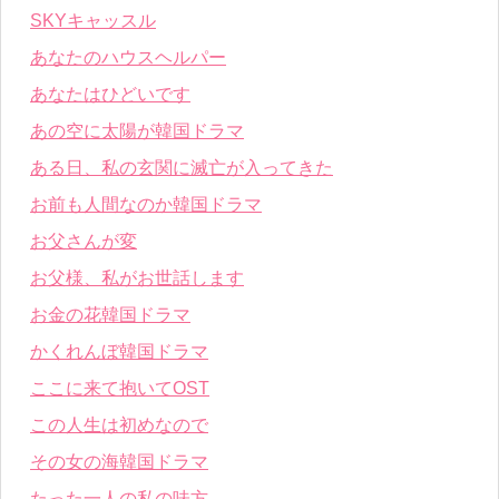
SKYキャッスル
あなたのハウスヘルパー
あなたはひどいです
あの空に太陽が韓国ドラマ
ある日、私の玄関に滅亡が入ってきた
お前も人間なのか韓国ドラマ
お父さんが変
お父様、私がお世話します
お金の花韓国ドラマ
かくれんぼ韓国ドラマ
ここに来て抱いてOST
この人生は初めなので
その女の海韓国ドラマ
たった一人の私の味方