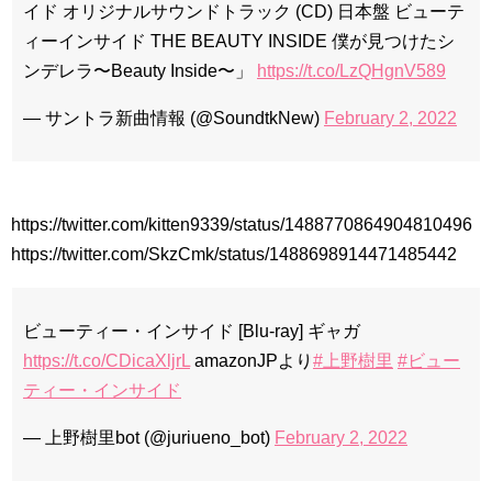
イド オリジナルサウンドトラック (CD) 日本盤 ビューテ
ィーインサイド THE BEAUTY INSIDE 僕が見つけたシ
ンデレラ〜Beauty Inside〜」
https://t.co/LzQHgnV589
— サントラ新曲情報 (@SoundtkNew)
February 2, 2022
https://twitter.com/kitten9339/status/1488770864904810496
https://twitter.com/SkzCmk/status/1488698914471485442
ビューティー・インサイド [Blu-ray] ギャガ
https://t.co/CDicaXljrL
amazonJPより
#上野樹里
#ビュー
ティー・インサイド
— 上野樹里bot (@juriueno_bot)
February 2, 2022