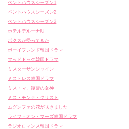
ペントハウスシーズン1
ペントハウスシーズン2
ペントハウスシーズン3
ホテルデルーナIU
ボクスが帰ってきた
ボーイフレンド韓国ドラマ
マッドドッグ韓国ドラマ
ミスターサンシャイン
ミストレス韓国ドラマ
ミス・マ、復讐の女神
ミス・モンテ・クリスト
ムグンファの花が咲きました
ライフ・オン・マーズ韓国ドラマ
ラジオロマンス韓国ドラマ