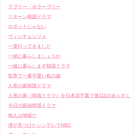
ラブリー・ホラーブリー
リターン韓国ドラマ
ロボットじゃない
ヴィンチェンツォ
一度行ってきました
一緒に暮らしましょうか
一緒に暮らします韓国ドラマ
世界で一番可愛い私の娘
人形の家韓国ドラマ
人形の家（韓国ドラマ）を日本語字幕で第1話のあらすじ
今日の探偵韓国ドラマ
他人は地獄だ
僕が見つけたシンデレラNBC