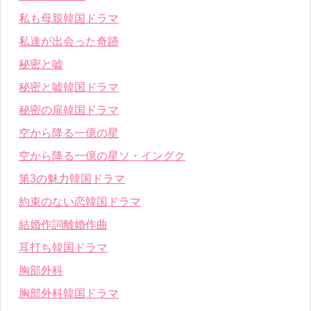
私も母親韓国ドラマ
私達が出会った奇跡
秘密と嘘
秘密と嘘韓国ドラマ
秘密の扉韓国ドラマ
空から降る一億の星
空から降る一億の星ソ・イングク
第3の魅力韓国ドラマ
約束のない恋韓国ドラマ
結婚作詞離婚作曲
耳打ち韓国ドラマ
胸部外科
胸部外科韓国ドラマ