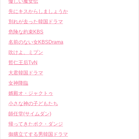
優しい魔女伝
先にキスからしましょうか
別れが去った韓国ドラマ
危険な約束KBS
名前のない女KBSDrama
吹けよ、ミプン
哲仁王后TvN
大君韓国ドラマ
女神降臨
婿殿オ・ジャクトゥ
小さな神の子どもたち
師任堂(サイムダン)
帰ってきたポク・ダンジ
御膳立てする男韓国ドラマ