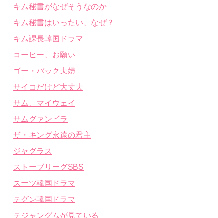
キム秘書がなぜそうなのか
キム秘書はいったい、なぜ？
キム課長韓国ドラマ
コーヒー、お願い
ゴー・バック夫婦
サイコだけど大丈夫
サム、マイウェイ
サムグァンビラ
ザ・キング永遠の君主
ジャグラス
ストーブリーグSBS
スーツ韓国ドラマ
テグン韓国ドラマ
テジャングムが見ている