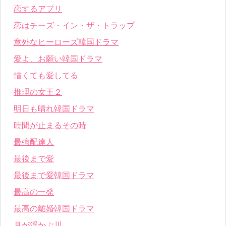
恋するアプリ
恋はチーズ・イン・ザ・トラップ
意外なヒーローズ韓国ドラマ
愛よ、お願い韓国ドラマ
憎くても愛してる
推理の女王２
明日も晴れ韓国ドラマ
時間が止まるその時
最強配達人
最後まで愛
最後まで愛韓国ドラマ
最高の一発
最高の離婚韓国ドラマ
月が浮かぶ川