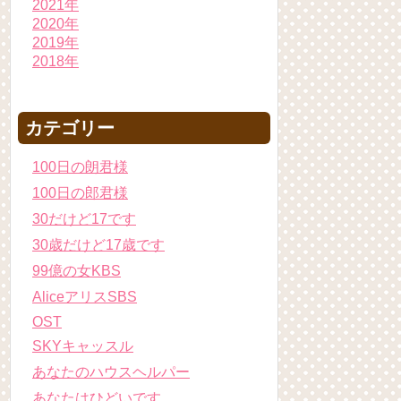
2021年
2020年
2019年
2018年
カテゴリー
100日の朗君様
100日の郎君様
30だけど17です
30歳だけど17歳です
99億の女KBS
AliceアリスSBS
OST
SKYキャッスル
あなたのハウスヘルパー
あなたはひどいです