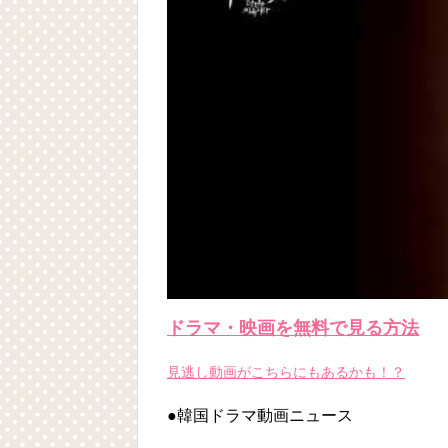
Powered by livedoor 相互RSS
ドラマ・映画を無料で見る方法
見逃し動画がこちらにもあるかも！？
●韓国ドラマ動画ニュース