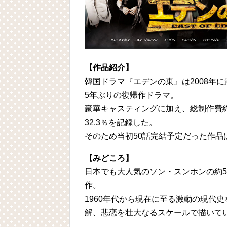
【作品紹介】
韓国ドラマ『エデンの東』は2008年
5年ぶりの復帰作ドラマ。
豪華キャスティングに加え、総制作費
32.3％を記録した。
そのため当初50話完結予定だった作品
【みどころ】
日本でも大人気のソン・スンホンの約5
作。
1960年代から現在に至る激動の現代
解、悲恋を壮大なるスケールで描いて