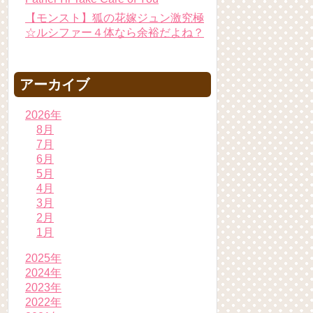
【モンスト】狐の花嫁ジュン激究極
☆ルシファー４体なら余裕だよね？
アーカイブ
2026年
8月
7月
6月
5月
4月
3月
2月
1月
2025年
2024年
2023年
2022年