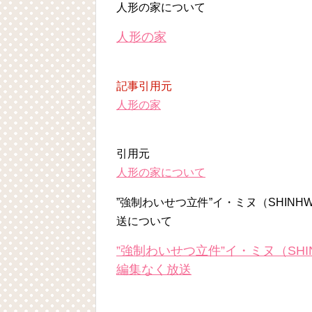
人形の家について
人形の家
記事引用元
人形の家
引用元
人形の家について
”強制わいせつ立件”イ・ミヌ（SHIN
送について
”強制わいせつ立件”イ・ミヌ（SH
編集なく放送