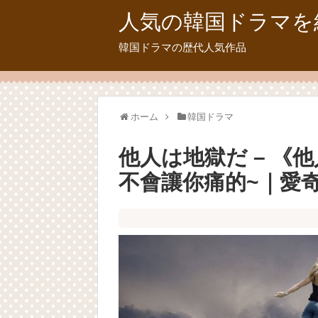
人気の韓国ドラマを
韓国ドラマの歴代人気作品
ホーム
韓国ドラマ
他人は地獄だ – 《他
不會讓你痛的~｜愛