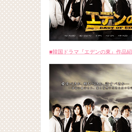
■韓国ドラマ『エデンの東』作品