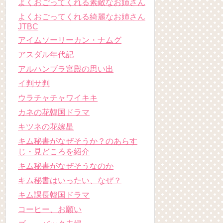
よくおごってくれる素敵なお姉さん
よくおごってくれる綺麗なお姉さん
JTBC
アイムソーリーカン・ナムグ
アスダル年代記
アルハンブラ宮殿の思い出
イ判サ判
ウラチャチャワイキキ
カネの花韓国ドラマ
キツネの花嫁星
キム秘書がなぜそうか？のあらす
じ・見どころを紹介
キム秘書がなぜそうなのか
キム秘書はいったい、なぜ？
キム課長韓国ドラマ
コーヒー、お願い