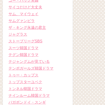
ゴー・バック夫婦
サイコだけど大丈夫
サム、マイウェイ
サムグァンビラ
ザ・キング永遠の君主
ジャグラス
ストーブリーグSBS
スーツ韓国ドラマ
テグン韓国ドラマ
テジャングムが見ている
テンポガールズ韓国ドラマ
トゥー・カップス
トップスターユベク
トンネル韓国ドラマ
ナインルーム韓国ドラマ
バガボンドイ・スンギ