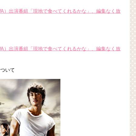
HWA）出演番組「現地で食べてくれるかな」、編集なく放
HWA）出演番組「現地で食べてくれるかな」、編集なく放
について