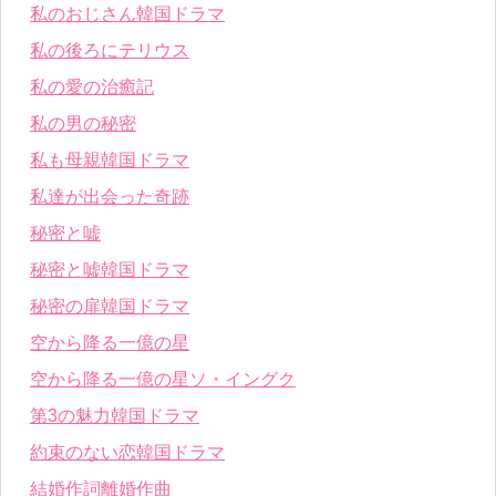
私のおじさん韓国ドラマ
私の後ろにテリウス
私の愛の治癒記
私の男の秘密
私も母親韓国ドラマ
私達が出会った奇跡
秘密と嘘
秘密と嘘韓国ドラマ
秘密の扉韓国ドラマ
空から降る一億の星
空から降る一億の星ソ・イングク
第3の魅力韓国ドラマ
約束のない恋韓国ドラマ
結婚作詞離婚作曲