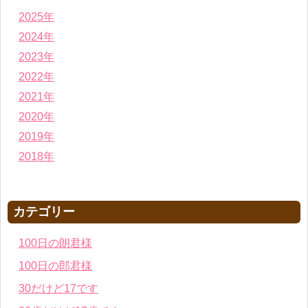
2025年
2024年
2023年
2022年
2021年
2020年
2019年
2018年
カテゴリー
100日の朗君様
100日の郎君様
30だけど17です