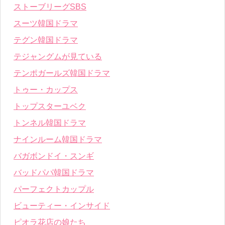
ストーブリーグSBS
スーツ韓国ドラマ
テグン韓国ドラマ
テジャングムが見ている
テンポガールズ韓国ドラマ
トゥー・カップス
トップスターユベク
トンネル韓国ドラマ
ナインルーム韓国ドラマ
バガボンドイ・スンギ
バッドパパ韓国ドラマ
パーフェクトカップル
ビューティー・インサイド
ピオラ花店の娘たち