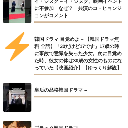
イ・ジヌク – イ・ジヌク、映画イベント
に不参加 なぜ？ 共演のコ・ヒョンジ
ョンがコメント
韓国ドラマ 目覚めよ – 【韓国ドラマ無
料 全話】「30だけど17です」17歳の時
に事故で意識を失った少女。次に目覚め
た時、彼女の体は30歳の女性のものにな
っていた【映画紹介】【ゆっくり解説】
皇后の品格韓国ドラマ –