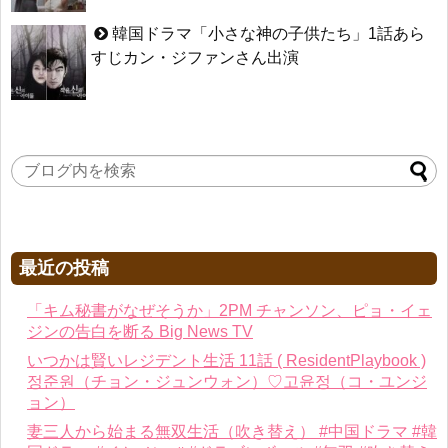
韓国ドラマ「小さな神の子供たち」1話あら
すじカン・ジファンさん出演
最近の投稿
「キム秘書がなぜそうか」2PM チャンソン、ピョ・イェ
ジンの告白を断る Big News TV
いつかは賢いレジデント生活 11話 ( ResidentPlaybook )
정준원（チョン・ジュンウォン）♡고윤정（コ・ユンジ
ョン）
妻三人から始まる無双生活（吹き替え） #中国ドラマ #韓