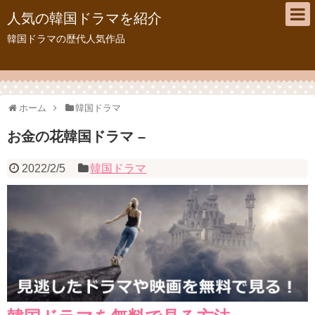
人気の韓国ドラマを紹介
韓国ドラマの歴代人気作品
ホーム
韓国ドラマ
お金の花韓国ドラマ –
2022/2/5
韓国ドラマ