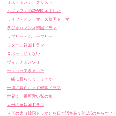
ミス・モンテ・クリスト
ムグンファの花が咲きました
ライフ・オン・マーズ韓国ドラマ
ラジオロマンス韓国ドラマ
ラブリー・ホラーブリー
リターン韓国ドラマ
ロボットじゃない
ヴィンチェンツォ
一度行ってきました
一緒に暮らしましょうか
一緒に暮らします韓国ドラマ
世界で一番可愛い私の娘
人形の家韓国ドラマ
人形の家（韓国ドラマ）を日本語字幕で第1話のあらすじ