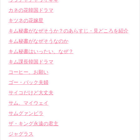
カネの花韓国ドラマ
キツネの花嫁星
キム秘書がなぜそうか？のあらすじ・見どころを紹介
キム秘書がなぜそうなのか
キム秘書はいったい、なぜ？
キム課長韓国ドラマ
コーヒー、お願い
ゴー・バック夫婦
サイコだけど大丈夫
サム、マイウェイ
サムグァンビラ
ザ・キング永遠の君主
ジャグラス