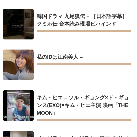
韓国ドラマ 九尾狐伝 – ［日本語字幕］
クミホ伝 台本読み現場ビハインド
私のIDは江南美人 –
キム・ヒエ – ソル・ギョング×ド・ギョ
ンス(EXO)×キム・ヒエ主演 映画「THE
MOON」