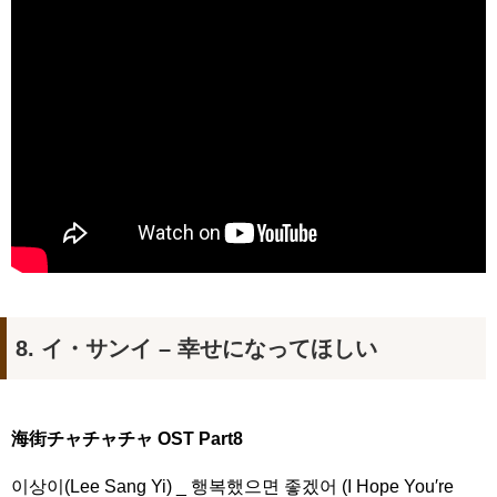
8. イ・サンイ – 幸せになってほしい
海街チャチャチャ OST Part8
이상이(Lee Sang Yi) _ 행복했으면 좋겠어 (I Hope You′re