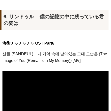
6. サンドゥル – 僕の記憶の中に残っている君
の姿は
海街チャチャチャ OST Part6
산들 (SANDEUL) _ 내 기억 속에 남아있는 그대 모습은 (The
Image of You (Remains in My Memory)) [MV]