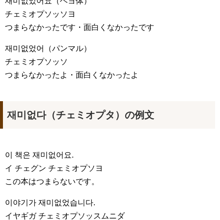
재미없었어요
（ヘヨ体）
チェミオプソッソヨ
つまらなかったです・面白くなかったです
재미없었어
（パンマル）
チェミオプソッソ
つまらなかったよ・面白くなかったよ
재미없다（チェミオプタ）の例文
이 책은 재미없어요.
イ チェグン チェミオプソヨ
この本はつまらないです。
이야기가 재미없었습니다.
イヤギガ チェミオプソッスムニダ