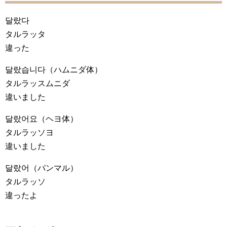
달랐다
タルラッタ
違った
달랐습니다
（ハムニダ体）
タルラッスムニダ
違いました
달랐어요
（ヘヨ体）
タルラッソヨ
違いました
달랐어
（パンマル）
タルラッソ
違ったよ