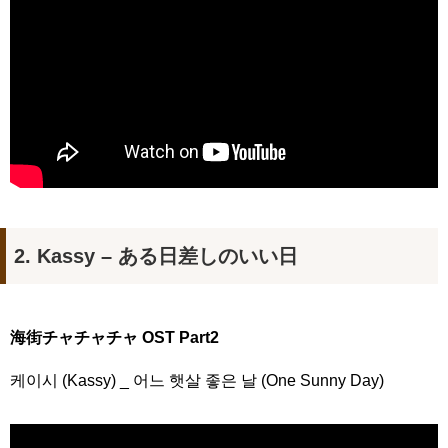
か」出演で話題 Big News TV
Powered by livedoor 相互RSS
2. Kassy – ある日差しのいい日
海街チャチャチャ OST Part2
케이시 (Kassy) _ 어느 햇살 좋은 날 (One Sunny Day)