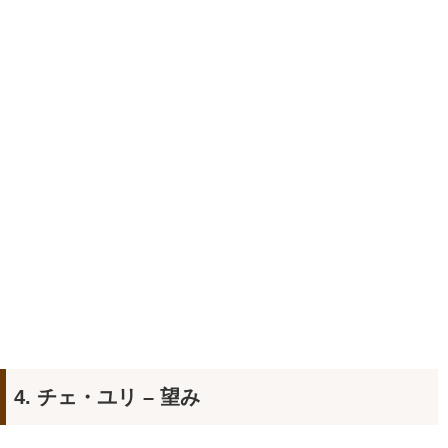
4. チェ・ユリ – 望み