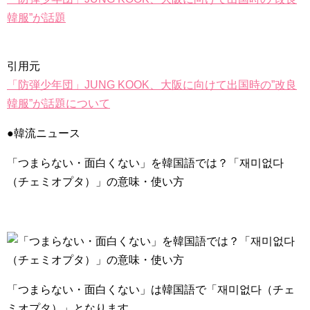
韓服”が話題
引用元
「防弾少年団」JUNG KOOK、大阪に向けて出国時の”改良
韓服”が話題について
●韓流ニュース
「つまらない・面白くない」を韓国語では？「재미없다
（チェミオプタ）」の意味・使い方
「つまらない・面白くない」は韓国語で
「재미없다（チェ
ミオプタ）」
となります。