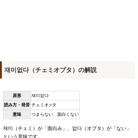
재미없다（チェミオプタ）の解説
原形
재미없다
読み方・発音
チェミオ
タ
プ
意味
つまらない、面白くない
재미（チェミ）が「面白み」、없다（オプタ）が「ない」
という意味です。