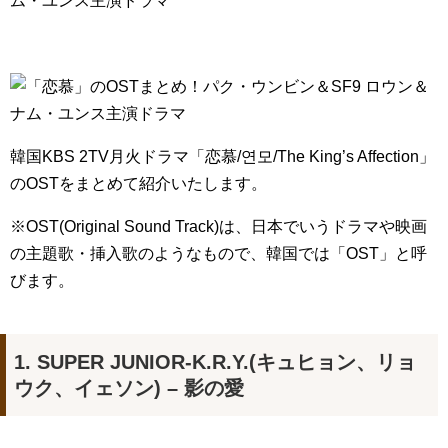
ム・ユンス主演ドラマ
韓国KBS 2TV月火ドラマ「恋慕/연모/The King’s Affection」
のOSTをまとめて紹介いたします。
※OST(Original Sound Track)は、日本でいうドラマや映画
の主題歌・挿入歌のようなもので、韓国では「OST」と呼
びます。
1. SUPER JUNIOR-K.R.Y.(キュヒョン、リョ
ウク、イェソン) – 影の愛