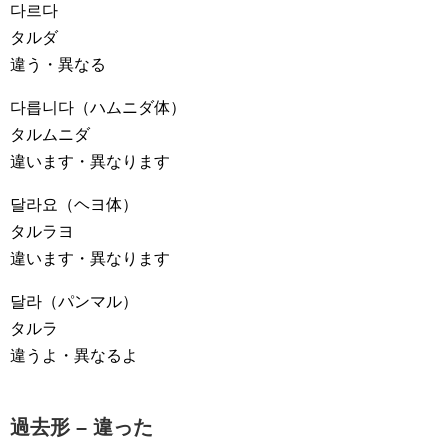
다르다
タルダ
違う・異なる
다릅니다
（ハムニダ体）
タルムニダ
違います・異なります
달라요
（ヘヨ体）
タルラヨ
違います・異なります
달라
（パンマル）
タルラ
違うよ・異なるよ
過去形 – 違った