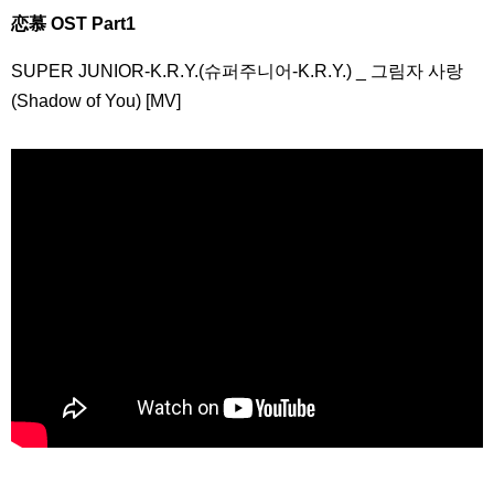
恋慕 OST Part1
SUPER JUNIOR-K.R.Y.(슈퍼주니어-K.R.Y.) _ 그림자 사랑
(Shadow of You) [MV]