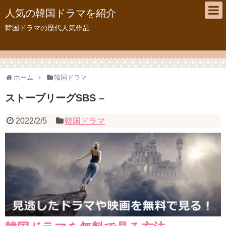
人気の韓国ドラマを紹介
韓国ドラマの歴代人気作品
ホーム
韓国ドラマ
ストーブリーグSBS –
2022/2/5
韓国ドラマ