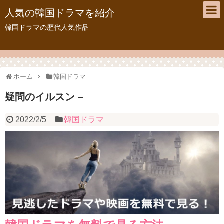
人気の韓国ドラマを紹介
韓国ドラマの歴代人気作品
ホーム
韓国ドラマ
疑問のイルスン –
2022/2/5
韓国ドラマ