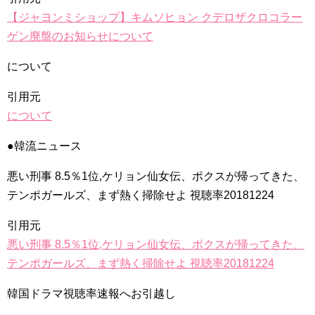
【ジャヨンミショップ】キムソヒョン クデロザクロコラー
ゲン廃盤のお知らせについて
Powered by livedoor 相互RSS
について
引用元
について
●韓流ニュース
悪い刑事 8.5％1位,ケリョン仙女伝、ポクスが帰ってきた、
テンポガールズ、まず熱く掃除せよ 視聴率20181224
引用元
悪い刑事 8.5％1位,ケリョン仙女伝、ポクスが帰ってきた、
テンポガールズ、まず熱く掃除せよ 視聴率20181224
韓国ドラマ視聴率速報へお引越し