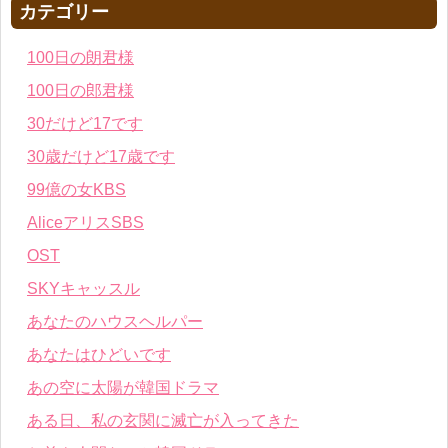
カテゴリー
100日の朗君様
100日の郎君様
30だけど17です
30歳だけど17歳です
99億の女KBS
AliceアリスSBS
OST
SKYキャッスル
あなたのハウスヘルパー
あなたはひどいです
あの空に太陽が韓国ドラマ
ある日、私の玄関に滅亡が入ってきた