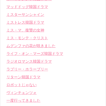
マッドドッグ韓国ドラマ
ミスターサンシャイン
ミストレス韓国ドラマ
ミス・マ、復讐の女神
ミス・モンテ・クリスト
ムグンファの花が咲きました
ライフ・オン・マーズ韓国ドラマ
ラジオロマンス韓国ドラマ
ラブリー・ホラーブリー
リターン韓国ドラマ
ロボットじゃない
ヴィンチェンツォ
一度行ってきました