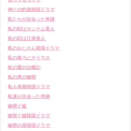
神との約束韓国ドラマ
私たちが出会った奇跡
私のIDはカンナム美人
私のIDは江南美人
私のおじさん韓国ドラマ
私の後ろにテリウス
私の愛の治癒記
私の男の秘密
私も母親韓国ドラマ
私達が出会った奇跡
秘密と嘘
秘密と嘘韓国ドラマ
秘密の扉韓国ドラマ