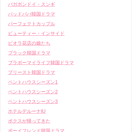
バガボンドイ・スンギ
バッドパパ韓国ドラマ
パーフェクトカップル
ビューティー・インサイド
ピオラ花店の娘たち
ブラック韓国ドラマ
ブラボーマイライフ韓国ドラマ
プリースト韓国ドラマ
ペントハウスシーズン1
ペントハウスシーズン2
ペントハウスシーズン3
ホテルデルーナIU
ボクスが帰ってきた
ボーイフレンド韓国ドラマ