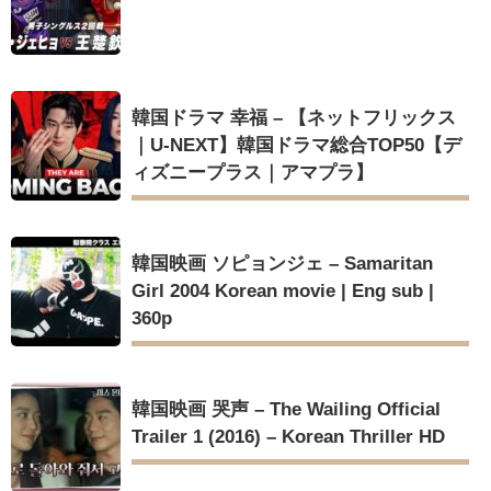
韓国ドラマ 幸福 – 【ネットフリックス
｜U-NEXT】韓国ドラマ総合TOP50【デ
ィズニープラス｜アマプラ】
韓国映画 ソピョンジェ – Samaritan
Girl 2004 Korean movie | Eng sub |
360p
韓国映画 哭声 – The Wailing Official
Trailer 1 (2016) – Korean Thriller HD