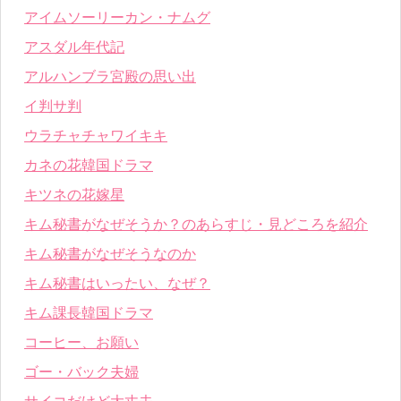
アイムソーリーカン・ナムグ
アスダル年代記
アルハンブラ宮殿の思い出
イ判サ判
ウラチャチャワイキキ
カネの花韓国ドラマ
キツネの花嫁星
キム秘書がなぜそうか？のあらすじ・見どころを紹介
キム秘書がなぜそうなのか
キム秘書はいったい、なぜ？
キム課長韓国ドラマ
コーヒー、お願い
ゴー・バック夫婦