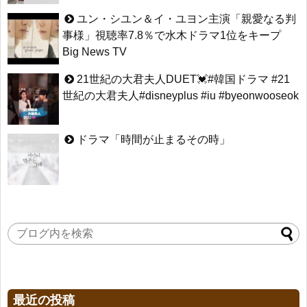
ユン・シユン＆イ・ユヨン主演「親愛なる判
事様」視聴率7.8％で水木ドラマ1位をキープ
Big News TV
21世紀の大君夫人DUET💓#韓国ドラマ #21
世紀の大君夫人#disneyplus #iu #byeonwooseok
ドラマ「時間が止まるその時」
最近の投稿