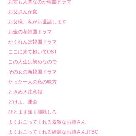
お前も人間なのか韓国ドラマ
お父さんが変
お父様、私がお世話します
お金の花韓国ドラマ
かくれんぼ韓国ドラマ
ここに来て抱いてOST
この人生は初めなので
その女の海韓国ドラマ
たった一人の私の味方
ときめき注意報
どけよ、運命
ひとまず熱く掃除しろ
よくおごってくれる素敵なお姉さん
よくおごってくれる綺麗なお姉さんJTBC