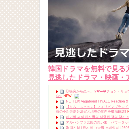
韓国ドラマを無料で見る
見逃したドラマ・映画・
💥衝突から恋へ…!?💔➡️❤️チョン
⚖️✨
NEW!
NETFLIX Vagabond FINALE Reaction &
【キム・スヒョン】フィリピンブランド「
察の不起訴処分決定と現在の動向を徹底解説!
메이킹 괴짜 판사들의 실종된 정의 찾기 프
アルハンブラ宮殿の思い出 パワータッ
🎬 최진혁 | 뮤지컬 그날들 트레일러 | 2606