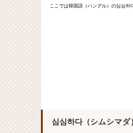
ここでは韓国語（ハングル）の심심하
심심하다（シムシマダ