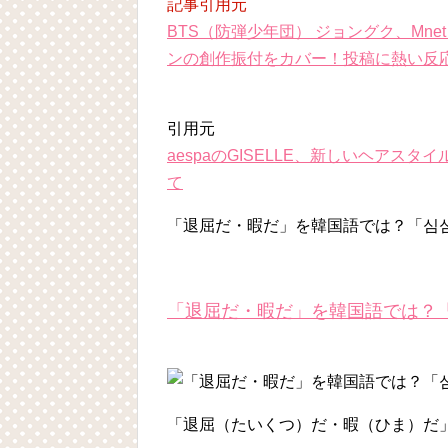
記事引用元
BTS（防弾少年団） ジョングク、Mnet「S
ンの創作振付をカバー！投稿に熱い反
引用元
aespaのGISELLE、新しいヘア
て
「退屈だ・暇だ」を韓国語では？「심
「退屈だ・暇だ」を韓国語では？
「退屈（たいくつ）だ・暇（ひま）だ