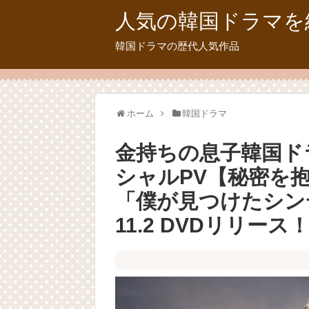
人気の韓国ドラマを
韓国ドラマの歴代人気作品
ホーム
韓国ドラマ
金持ちの息子韓国ドラ
シャルPV【秘密を抱
「僕が見つけたシンデレラ
11.2 DVDリリース