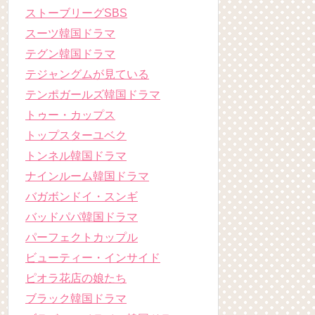
ストーブリーグSBS
スーツ韓国ドラマ
テグン韓国ドラマ
テジャングムが見ている
テンポガールズ韓国ドラマ
トゥー・カップス
トップスターユベク
トンネル韓国ドラマ
ナインルーム韓国ドラマ
バガボンドイ・スンギ
バッドパパ韓国ドラマ
パーフェクトカップル
ビューティー・インサイド
ピオラ花店の娘たち
ブラック韓国ドラマ