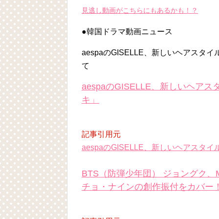
見逃し動画がこちらにもあるかも！？
●韓国ドラマ動画ニュース
aespaのGISELLE、新しいヘア
て
aespaのGISELLE、新しい
キ」
記事引用元
aespaのGISELLE、新しいヘア
BTS（防弾少年団） ジョングク、Mnet
チョ・ナインの創作振付をカバー