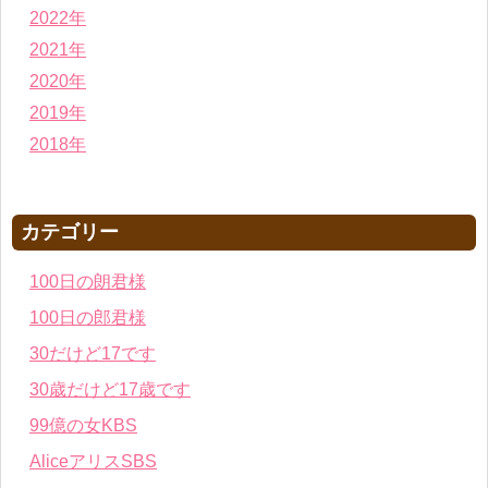
2022年
2021年
2020年
2019年
2018年
カテゴリー
100日の朗君様
100日の郎君様
30だけど17です
30歳だけど17歳です
99億の女KBS
AliceアリスSBS