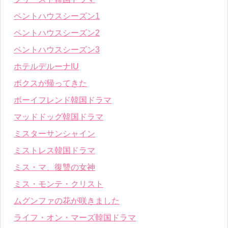
ペントハウスシーズン1
ペントハウスシーズン2
ペントハウスシーズン3
ホテルデルーナIU
ボクスが帰ってきた
ボーイフレンド韓国ドラマ
マッドドッグ韓国ドラマ
ミスターサンシャイン
ミストレス韓国ドラマ
ミス・マ、復讐の女神
ミス・モンテ・クリスト
ムグンファの花が咲きました
ライフ・オン・マーズ韓国ドラマ