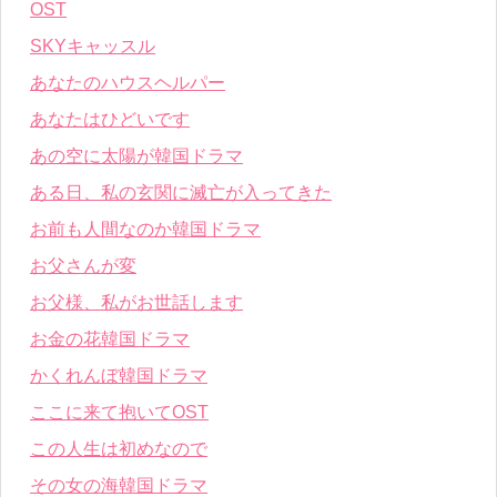
OST
SKYキャッスル
あなたのハウスヘルパー
あなたはひどいです
あの空に太陽が韓国ドラマ
ある日、私の玄関に滅亡が入ってきた
お前も人間なのか韓国ドラマ
お父さんが変
お父様、私がお世話します
お金の花韓国ドラマ
かくれんぼ韓国ドラマ
ここに来て抱いてOST
この人生は初めなので
その女の海韓国ドラマ