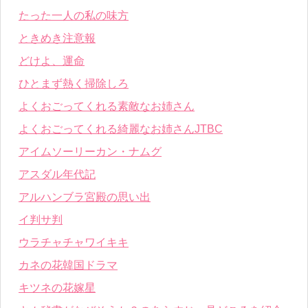
たった一人の私の味方
ときめき注意報
どけよ、運命
ひとまず熱く掃除しろ
よくおごってくれる素敵なお姉さん
よくおごってくれる綺麗なお姉さんJTBC
アイムソーリーカン・ナムグ
アスダル年代記
アルハンブラ宮殿の思い出
イ判サ判
ウラチャチャワイキキ
カネの花韓国ドラマ
キツネの花嫁星