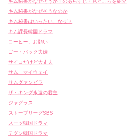
キム秘書がなぜそうか？のあらすじ・見どころを紹介
キム秘書がなぜそうなのか
キム秘書はいったい、なぜ？
キム課長韓国ドラマ
コーヒー、お願い
ゴー・バック夫婦
サイコだけど大丈夫
サム、マイウェイ
サムグァンビラ
ザ・キング永遠の君主
ジャグラス
ストーブリーグSBS
スーツ韓国ドラマ
テグン韓国ドラマ