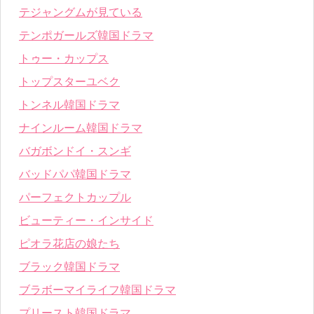
テジャングムが見ている
テンポガールズ韓国ドラマ
トゥー・カップス
トップスターユベク
トンネル韓国ドラマ
ナインルーム韓国ドラマ
バガボンドイ・スンギ
バッドパパ韓国ドラマ
パーフェクトカップル
ビューティー・インサイド
ピオラ花店の娘たち
ブラック韓国ドラマ
ブラボーマイライフ韓国ドラマ
プリースト韓国ドラマ