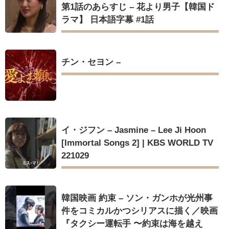
第1話のあらすじ – 花より男子【韓国ド
ラマ】 日本語字幕 #1話
チン・セヨン –
イ・ジフン – Jasmine – Lee Ji Hoon
[Immortal Songs 2] | KBS WORLD TV
221029
韓国映画 約束 – ソン・ガンホが光州事
件をコミカルかつシリアスに描く／映画
『タクシー運転手 〜約束は海を越え