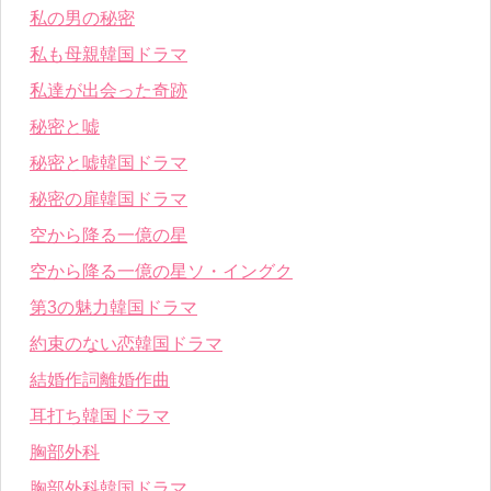
私の男の秘密
私も母親韓国ドラマ
私達が出会った奇跡
秘密と嘘
秘密と嘘韓国ドラマ
秘密の扉韓国ドラマ
空から降る一億の星
空から降る一億の星ソ・イングク
第3の魅力韓国ドラマ
約束のない恋韓国ドラマ
結婚作詞離婚作曲
耳打ち韓国ドラマ
胸部外科
胸部外科韓国ドラマ