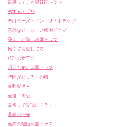
御膳立てする男韓国ドラマ
恋するアプリ
恋はチーズ・イン・ザ・トラップ
意外なヒーローズ韓国ドラマ
愛よ、お願い韓国ドラマ
憎くても愛してる
推理の女王２
明日も晴れ韓国ドラマ
時間が止まるその時
最強配達人
最後まで愛
最後まで愛韓国ドラマ
最高の一発
最高の離婚韓国ドラマ