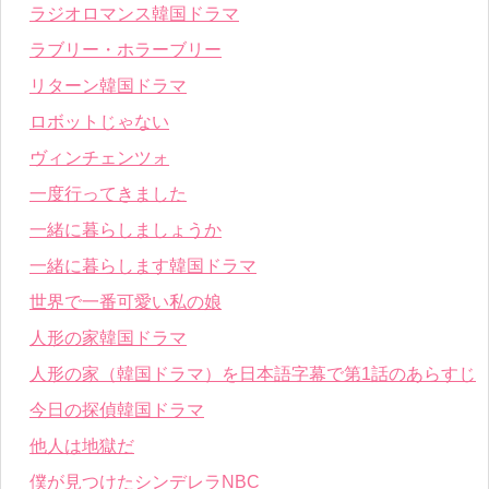
ラジオロマンス韓国ドラマ
ラブリー・ホラーブリー
リターン韓国ドラマ
ロボットじゃない
ヴィンチェンツォ
一度行ってきました
一緒に暮らしましょうか
一緒に暮らします韓国ドラマ
世界で一番可愛い私の娘
人形の家韓国ドラマ
人形の家（韓国ドラマ）を日本語字幕で第1話のあらすじ
今日の探偵韓国ドラマ
他人は地獄だ
僕が見つけたシンデレラNBC