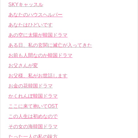
SKYキャッスル
あなたのハウスヘルパー
あなたはひどいです
あの空に太陽が韓国ドラマ
ある日、私の玄関に滅亡が入ってきた
お前も人間なのか韓国ドラマ
お父さんが変
お父様、私がお世話します
お金の花韓国ドラマ
かくれんぼ韓国ドラマ
ここに来て抱いてOST
この人生は初めなので
その女の海韓国ドラマ
たった一人の私の味方