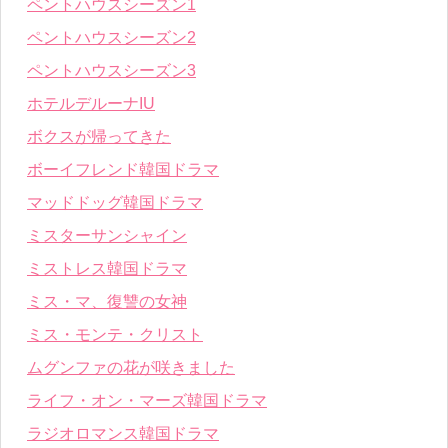
ペントハウスシーズン1
ペントハウスシーズン2
ペントハウスシーズン3
ホテルデルーナIU
ボクスが帰ってきた
ボーイフレンド韓国ドラマ
マッドドッグ韓国ドラマ
ミスターサンシャイン
ミストレス韓国ドラマ
ミス・マ、復讐の女神
ミス・モンテ・クリスト
ムグンファの花が咲きました
ライフ・オン・マーズ韓国ドラマ
ラジオロマンス韓国ドラマ