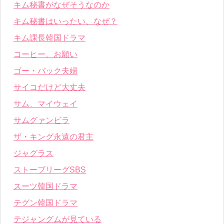
キム秘書がなぜそうなのか
キム秘書はいったい、なぜ？
キム課長韓国ドラマ
コーヒー、お願い
ゴー・バック夫婦
サイコだけど大丈夫
サム、マイウェイ
サムグァンビラ
ザ・キング永遠の君主
ジャグラス
ストーブリーグSBS
スーツ韓国ドラマ
テグン韓国ドラマ
テジャングムが見ている