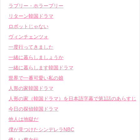
ラブリー・ホラーブリー
リターン韓国ドラマ
ロボットじゃない
ヴィンチェンツォ
一度行ってきました
一緒に暮らしましょうか
一緒に暮らします韓国ドラマ
世界で一番可愛い私の娘
人形の家韓国ドラマ
人形の家（韓国ドラマ）を日本語字幕で第1話のあらすじ
今日の探偵韓国ドラマ
他人は地獄だ
僕が見つけたシンデレラNBC
優しい魔女伝