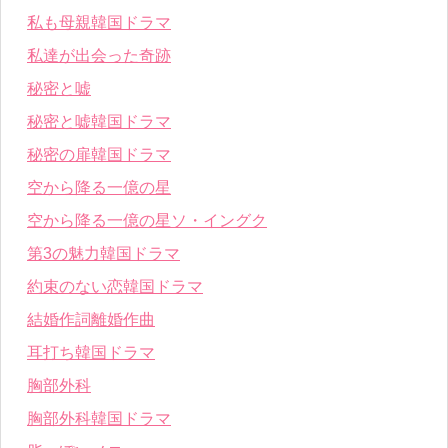
私も母親韓国ドラマ
私達が出会った奇跡
秘密と嘘
秘密と嘘韓国ドラマ
秘密の扉韓国ドラマ
空から降る一億の星
空から降る一億の星ソ・イングク
第3の魅力韓国ドラマ
約束のない恋韓国ドラマ
結婚作詞離婚作曲
耳打ち韓国ドラマ
胸部外科
胸部外科韓国ドラマ