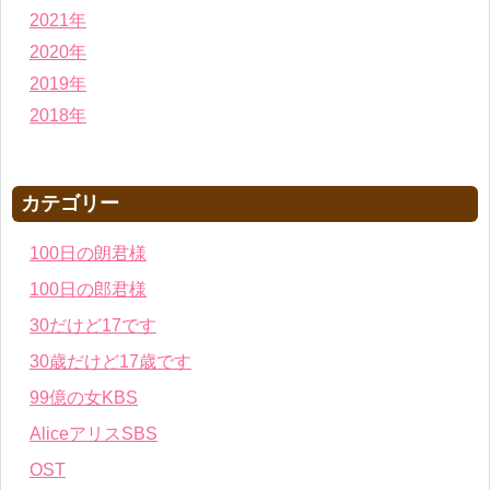
2021年
2020年
2019年
2018年
カテゴリー
100日の朗君様
100日の郎君様
30だけど17です
30歳だけど17歳です
99億の女KBS
AliceアリスSBS
OST