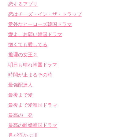
恋するアプリ
恋はチーズ・イン・ザ・トラップ
意外なヒーローズ韓国ドラマ
愛よ、お願い韓国ドラマ
憎くても愛してる
推理の女王２
明日も晴れ韓国ドラマ
時間が止まるその時
最強配達人
最後まで愛
最後まで愛韓国ドラマ
最高の一発
最高の離婚韓国ドラマ
月が浮かぶ川