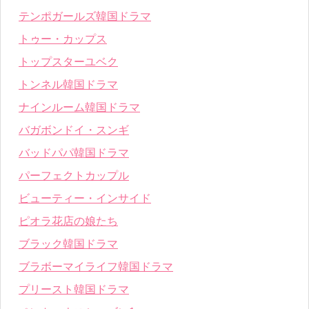
テンポガールズ韓国ドラマ
トゥー・カップス
トップスターユベク
トンネル韓国ドラマ
ナインルーム韓国ドラマ
バガボンドイ・スンギ
バッドパパ韓国ドラマ
パーフェクトカップル
ビューティー・インサイド
ピオラ花店の娘たち
ブラック韓国ドラマ
ブラボーマイライフ韓国ドラマ
プリースト韓国ドラマ