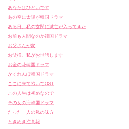
あなたはひどいです
あの空に太陽が韓国ドラマ
ある日、私の玄関に滅亡が入ってきた
お前も人間なのか韓国ドラマ
お父さんが変
お父様、私がお世話します
お金の花韓国ドラマ
かくれんぼ韓国ドラマ
ここに来て抱いてOST
この人生は初めなので
その女の海韓国ドラマ
たった一人の私の味方
ときめき注意報