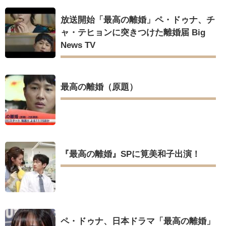
放送開始「最高の離婚」ペ・ドゥナ、チ
ャ・テヒョンに突きつけた離婚届 Big
News TV
最高の離婚（原題）
『最高の離婚』SPに筧美和子出演！
ペ・ドゥナ、日本ドラマ「最高の離婚」