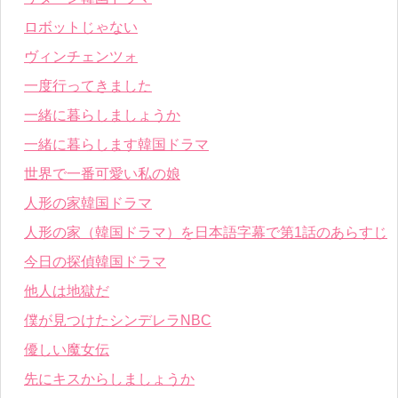
ロボットじゃない
ヴィンチェンツォ
一度行ってきました
一緒に暮らしましょうか
一緒に暮らします韓国ドラマ
世界で一番可愛い私の娘
人形の家韓国ドラマ
人形の家（韓国ドラマ）を日本語字幕で第1話のあらすじ
今日の探偵韓国ドラマ
他人は地獄だ
僕が見つけたシンデレラNBC
優しい魔女伝
先にキスからしましょうか