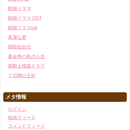
韓国ドラマ
韓国ドラマ OST
韓国ドラマost
高潔な君
鶏龍仙女伝
黄金色の私の人生
黒騎士韓国ドラマ
７日間の王妃
メタ情報
ログイン
投稿フィード
コメントフィード