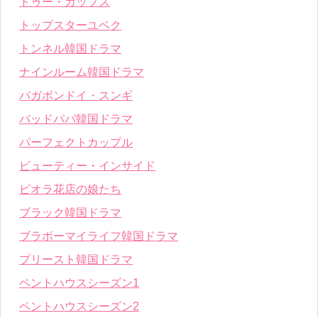
トゥー・カップス
トップスターユベク
トンネル韓国ドラマ
ナインルーム韓国ドラマ
バガボンドイ・スンギ
バッドパパ韓国ドラマ
パーフェクトカップル
ビューティー・インサイド
ピオラ花店の娘たち
ブラック韓国ドラマ
ブラボーマイライフ韓国ドラマ
プリースト韓国ドラマ
ペントハウスシーズン1
ペントハウスシーズン2