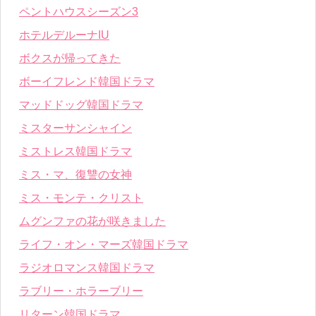
ペントハウスシーズン3
ホテルデルーナIU
ボクスが帰ってきた
ボーイフレンド韓国ドラマ
マッドドッグ韓国ドラマ
ミスターサンシャイン
ミストレス韓国ドラマ
ミス・マ、復讐の女神
ミス・モンテ・クリスト
ムグンファの花が咲きました
ライフ・オン・マーズ韓国ドラマ
ラジオロマンス韓国ドラマ
ラブリー・ホラーブリー
リターン韓国ドラマ