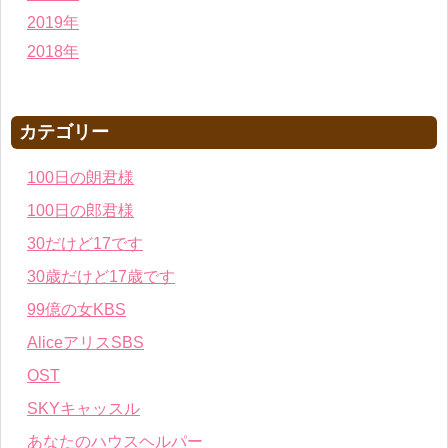
2019年
2018年
カテゴリー
100日の朗君様
100日の郎君様
30だけど17です
30歳だけど17歳です
99億の女KBS
AliceアリスSBS
OST
SKYキャッスル
あなたのハウスヘルパー