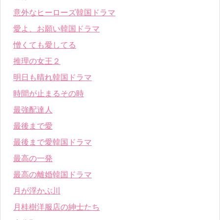
意外なヒーローズ韓国ドラマ
愛よ、お願い韓国ドラマ
憎くても愛してる
推理の女王２
明日も晴れ韓国ドラマ
時間が止まるその時
最強配達人
最後まで愛
最後まで愛韓国ドラマ
最高の一発
最高の離婚韓国ドラマ
月が浮かぶ川
月桂樹洋服店の紳士たち