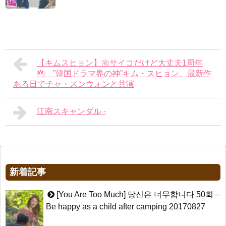
【キムスヒョン】㊗️サイコだけど大丈夫1周年
🎂 ”韓国ドラマ界の神”キム・スヒョン、最新作
ある日でチャ・スンウォンと共演
江南スキャンダル -
新着記事
[You Are Too Much] 당신은 너무합니다 50회 –
Be happy as a child after camping 20170827