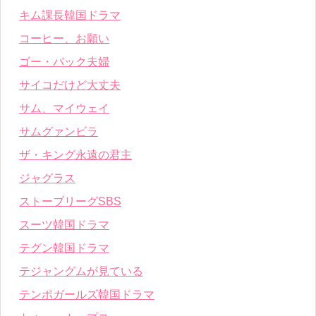
キム課長韓国ドラマ
コーヒー、お願い
ゴー・バック夫婦
サイコだけど大丈夫
サム、マイウェイ
サムグァンビラ
ザ・キング永遠の君主
ジャグラス
ストーブリーグSBS
スーツ韓国ドラマ
テグン韓国ドラマ
テジャングムが見ている
テンポガールズ韓国ドラマ