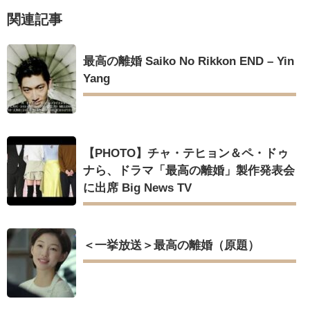
俳優カン・ギヨン、突然の熱愛宣言…「キム秘書がなぜそう
Powered by livedoor 相互RSS
関連記事
か」出演で話題 Big News TV
最高の離婚 Saiko No Rikkon END – Yin
Yang
Powered by livedoor 相互RSS
【PHOTO】チャ・テヒョン＆ペ・ドゥ
ナら、ドラマ「最高の離婚」製作発表会
に出席 Big News TV
＜一挙放送＞最高の離婚（原題）