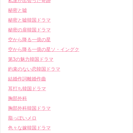
私達が出会った奇跡
秘密と嘘
秘密と嘘韓国ドラマ
秘密の扉韓国ドラマ
空から降る一億の星
空から降る一億の星ソ・イングク
第3の魅力韓国ドラマ
約束のない恋韓国ドラマ
結婚作詞離婚作曲
耳打ち韓国ドラマ
胸部外科
胸部外科韓国ドラマ
脂っぽいメロ
色々な嫁韓国ドラマ