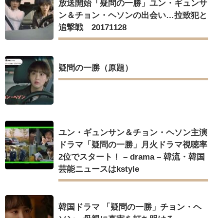
放送開始「疑問の一勝」ユン・ギュンサ
ン＆チョン・ヘソンの出会い…拉致犯と
追撃戦 20171128
疑問の一勝（原題）
ユン・ギュンサン＆チョン・ヘソン主演
ドラマ「疑問の一勝」月火ドラマ視聴率
2位でスタート！ – drama – 韓流・韓国
芸能ニュースはkstyle
韓国ドラマ 「疑問の一勝」チョン・ヘ