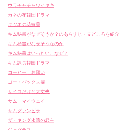
ウラチャチャワイキキ
カネの花韓国ドラマ
キツネの花嫁星
キム秘書がなぜそうか？のあらすじ・見どころを紹介
キム秘書がなぜそうなのか
キム秘書はいったい、なぜ？
キム課長韓国ドラマ
コーヒー、お願い
ゴー・バック夫婦
サイコだけど大丈夫
サム、マイウェイ
サムグァンビラ
ザ・キング永遠の君主
ジャグラス