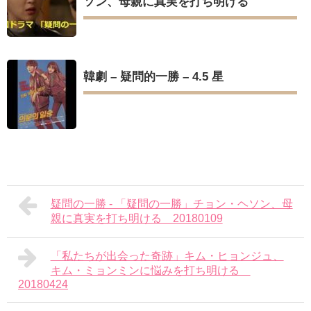
ソン、母親に真実を打ち明ける
韓劇 – 疑問的一勝 – 4.5 星
疑問の一勝 - 「疑問の一勝」チョン・ヘソン、母
親に真実を打ち明ける 20180109
「私たちが出会った奇跡」キム・ヒョンジュ、
キム・ミョンミンに悩みを打ち明ける
20180424