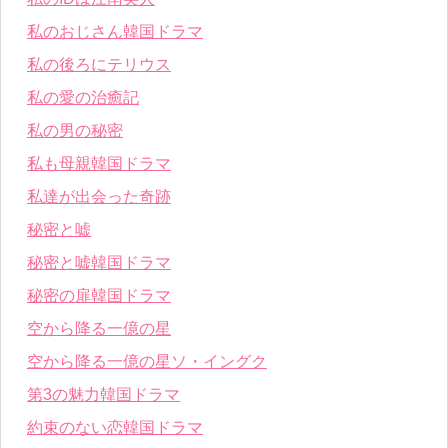
私のおじさん韓国ドラマ
私の後ろにテリウス
私の愛の治癒記
私の男の秘密
私も母親韓国ドラマ
私達が出会った奇跡
秘密と嘘
秘密と嘘韓国ドラマ
秘密の扉韓国ドラマ
空から降る一億の星
空から降る一億の星ソ・イングク
第3の魅力韓国ドラマ
約束のない恋韓国ドラマ