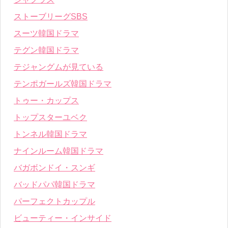
ストーブリーグSBS
スーツ韓国ドラマ
テグン韓国ドラマ
テジャングムが見ている
テンポガールズ韓国ドラマ
トゥー・カップス
トップスターユベク
トンネル韓国ドラマ
ナインルーム韓国ドラマ
バガボンドイ・スンギ
バッドパパ韓国ドラマ
パーフェクトカップル
ビューティー・インサイド