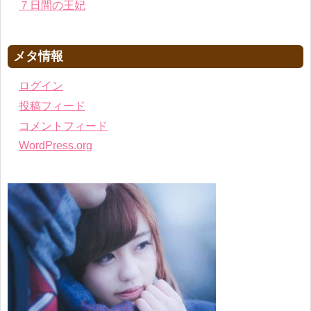
７日間の王妃
メタ情報
ログイン
投稿フィード
コメントフィード
WordPress.org