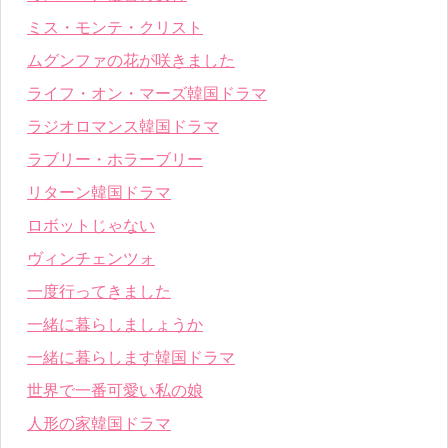
ミス・モンテ・クリスト
ムグンファの花が咲きました
ライフ・オン・マーズ韓国ドラマ
ラジオロマンス韓国ドラマ
ラブリー・ホラーブリー
リターン韓国ドラマ
ロボットじゃない
ヴィンチェンツォ
一度行ってきました
一緒に暮らしましょうか
一緒に暮らします韓国ドラマ
世界で一番可愛い私の娘
人形の家韓国ドラマ