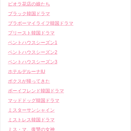
ピオラ花店の娘たち
ブラック韓国ドラマ
ブラボーマイライフ韓国ドラマ
プリースト韓国ドラマ
ペントハウスシーズン1
ペントハウスシーズン2
ペントハウスシーズン3
ホテルデルーナIU
ボクスが帰ってきた
ボーイフレンド韓国ドラマ
マッドドッグ韓国ドラマ
ミスターサンシャイン
ミストレス韓国ドラマ
ミス・マ、復讐の女神