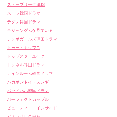
ストーブリーグSBS
スーツ韓国ドラマ
テグン韓国ドラマ
テジャングムが見ている
テンポガールズ韓国ドラマ
トゥー・カップス
トップスターユベク
トンネル韓国ドラマ
ナインルーム韓国ドラマ
バガボンドイ・スンギ
バッドパパ韓国ドラマ
パーフェクトカップル
ビューティー・インサイド
ピオラ花店の娘たち