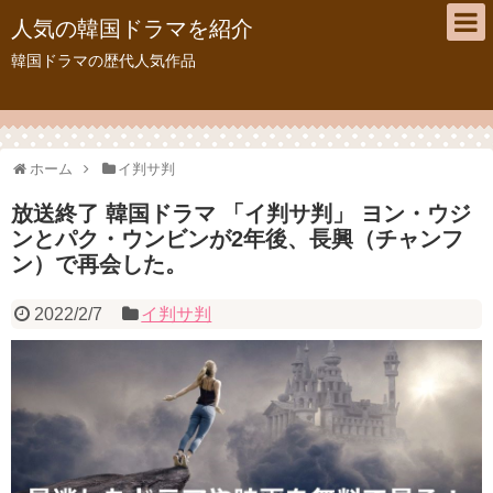
人気の韓国ドラマを紹介
韓国ドラマの歴代人気作品
ホーム
イ判サ判
放送終了 韓国ドラマ 「イ判サ判」 ヨン・ウジ
ンとパク・ウンビンが2年後、長興（チャンフ
ン）で再会した。
2022/2/7
イ判サ判