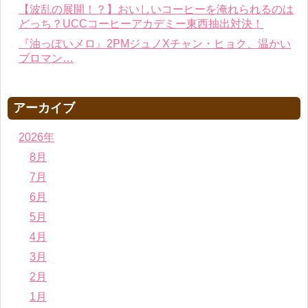
【波乱の展開！？】おいしいコーヒーを淹れられるのは
どっち？UCCコーヒーアカデミー東西抽出対決！
『油っぽいメロ』2PMジュノXチャン・ヒョク、温かい
ブロマン…
アーカイブ
2026年
8月
7月
6月
5月
4月
3月
2月
1月