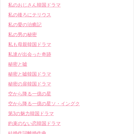
私のおじさん韓国ドラマ
私の後ろにテリウス
私の愛の治癒記
私の男の秘密
私も母親韓国ドラマ
私達が出会った奇跡
秘密と嘘
秘密と嘘韓国ドラマ
秘密の扉韓国ドラマ
空から降る一億の星
空から降る一億の星ソ・イングク
第3の魅力韓国ドラマ
約束のない恋韓国ドラマ
結婚作詞離婚作曲