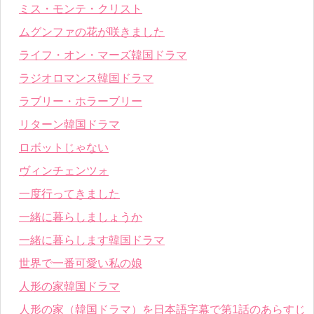
ミス・モンテ・クリスト
ムグンファの花が咲きました
ライフ・オン・マーズ韓国ドラマ
ラジオロマンス韓国ドラマ
ラブリー・ホラーブリー
リターン韓国ドラマ
ロボットじゃない
ヴィンチェンツォ
一度行ってきました
一緒に暮らしましょうか
一緒に暮らします韓国ドラマ
世界で一番可愛い私の娘
人形の家韓国ドラマ
人形の家（韓国ドラマ）を日本語字幕で第1話のあらすじ