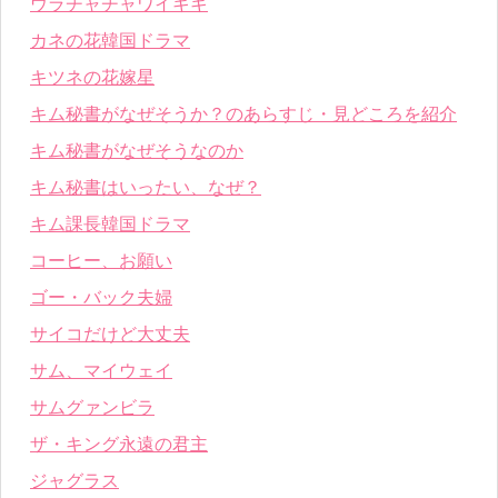
ウラチャチャワイキキ
カネの花韓国ドラマ
キツネの花嫁星
キム秘書がなぜそうか？のあらすじ・見どころを紹介
キム秘書がなぜそうなのか
キム秘書はいったい、なぜ？
キム課長韓国ドラマ
コーヒー、お願い
ゴー・バック夫婦
サイコだけど大丈夫
サム、マイウェイ
サムグァンビラ
ザ・キング永遠の君主
ジャグラス