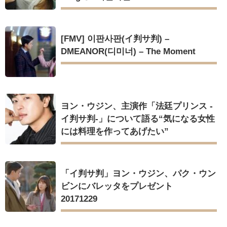
[FMV] 이판사판(イ判サ判) –
DMEANOR(디미너) – The Moment
ヨン・ウジン、主演作「法廷プリンス -
イ判サ判-」について語る“気になる女性
には料理を作ってあげたい”
「イ判サ判」ヨン・ウジン、パク・ウン
ビンにバレッタをプレゼント
20171229