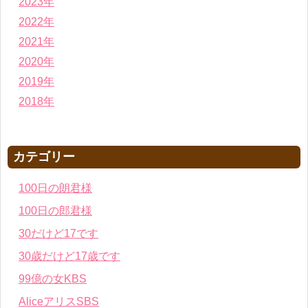
2023年
2022年
2021年
2020年
2019年
2018年
カテゴリー
100日の朗君様
100日の郎君様
30だけど17です
30歳だけど17歳です
99億の女KBS
AliceアリスSBS