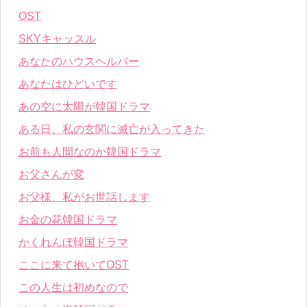
OST
SKYキャッスル
あなたのハウスヘルパー
あなたはひどいです
あの空に太陽が韓国ドラマ
ある日、私の玄関に滅亡が入ってきた
お前も人間なのか韓国ドラマ
お父さんが変
お父様、私がお世話します
お金の花韓国ドラマ
かくれんぼ韓国ドラマ
ここに来て抱いてOST
この人生は初めなので