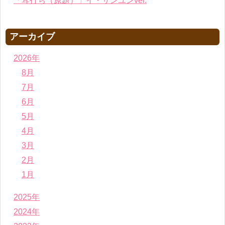
「耳打ち（原題）」イ・サンユンver.
アーカイブ
2026年
8月
7月
6月
5月
4月
3月
2月
1月
2025年
2024年