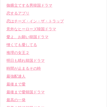
御膳立てする男韓国ドラマ
恋するアプリ
恋はチーズ・イン・ザ・トラップ
意外なヒーローズ韓国ドラマ
愛よ、お願い韓国ドラマ
憎くても愛してる
推理の女王２
明日も晴れ韓国ドラマ
時間が止まるその時
最強配達人
最後まで愛
最後まで愛韓国ドラマ
最高の一発