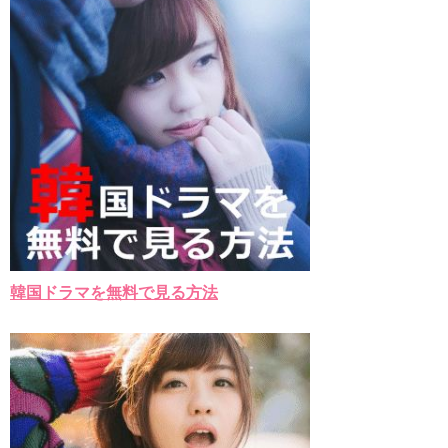
俳優カン・ギヨン、突然の熱愛宣言…「キム秘書がなぜそう
か」出演で話題 Big News TV
Powered by livedoor 相互RSS
韓国ドラマを無料で見る方法