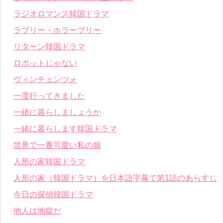
ラジオロマンス韓国ドラマ
ラブリー・ホラーブリー
リターン韓国ドラマ
ロボットじゃない
ヴィンチェンツォ
一度行ってきました
一緒に暮らしましょうか
一緒に暮らします韓国ドラマ
世界で一番可愛い私の娘
人形の家韓国ドラマ
人形の家（韓国ドラマ）を日本語字幕で第1話のあらすじ
今日の探偵韓国ドラマ
他人は地獄だ