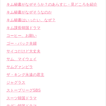
キム秘書がなぜそうか？のあらすじ・見どころを紹介
キム秘書がなぜそうなのか
キム秘書はいったい、なぜ？
キム課長韓国ドラマ
コーヒー、お願い
ゴー・バック夫婦
サイコだけど大丈夫
サム、マイウェイ
サムグァンビラ
ザ・キング永遠の君主
ジャグラス
ストーブリーグSBS
スーツ韓国ドラマ
テグン韓国ドラマ