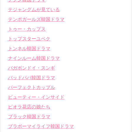
テジャングムが見ている
テンポガールズ韓国ドラマ
トゥー・カップス
トップスターユベク
トンネル韓国ドラマ
ナインルーム韓国ドラマ
バガボンドイ・スンギ
バッドパパ韓国ドラマ
パーフェクトカップル
ビューティー・インサイド
ピオラ花店の娘たち
ブラック韓国ドラマ
ブラボーマイライフ韓国ドラマ