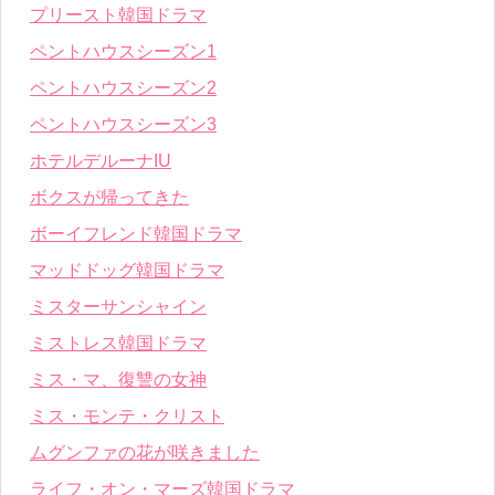
プリースト韓国ドラマ
ペントハウスシーズン1
ペントハウスシーズン2
ペントハウスシーズン3
ホテルデルーナIU
ボクスが帰ってきた
ボーイフレンド韓国ドラマ
マッドドッグ韓国ドラマ
ミスターサンシャイン
ミストレス韓国ドラマ
ミス・マ、復讐の女神
ミス・モンテ・クリスト
ムグンファの花が咲きました
ライフ・オン・マーズ韓国ドラマ