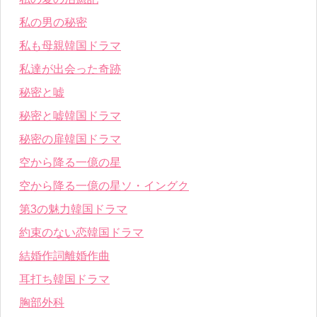
私の男の秘密
私も母親韓国ドラマ
私達が出会った奇跡
秘密と嘘
秘密と嘘韓国ドラマ
秘密の扉韓国ドラマ
空から降る一億の星
空から降る一億の星ソ・イングク
第3の魅力韓国ドラマ
約束のない恋韓国ドラマ
結婚作詞離婚作曲
耳打ち韓国ドラマ
胸部外科