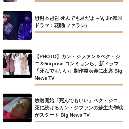
방탄소년단 死んでも君だよ – V, Jin韓国
ドラマ：花朗(ファラン)
【PHOTO】カン・ジファン＆ペク・ジ
ニ＆5urprise コンミョンら、新ドラマ
「死んでもいい」制作発表会に出席 Big
News TV
放送開始「死んでもいい」ペク・ジニ、
死に続けるカン・ジファンの蘇生大作戦
がスタート Big News TV