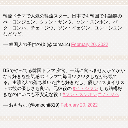
韓流ドラマで人気の韓流スター。日本でも韓国でも話題の
ぺ・ヨンジュン、クォン・サンウ、ソン・スンホン、パ
ク・ヨンハ、チェ・ジウ、ソン・イェジン、ユン・シユン
などなど。
— 韓国人の子供の絵 (@cdma1c)
February 20, 2022
BSでやってる韓国ドラマ 夕食、一緒に食べませんか？がか
なり好きな空気感のドラマで毎日ワクワクしながら観て
る。主演2人の落ち着いた声も好きだし、優しいスタイリス
トの彼の優しさも良い。元彼役の
#イ・ジフン
しも結構好
きなのにいつも不安定な役！
#ソン・スンホン
#ソ・ジヘ
— おもちぃ (@omochii819)
February 20, 2022