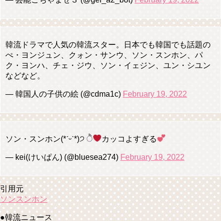
韓流ドラマで人気の韓流スター。日本でも韓国でも話題の
ぺ・ヨンジュン、クォン・サンウ、ソン・スンホン、パ
ク・ヨンハ、チェ・ジウ、ソン・イェジン、ユン・シユン
などなど。
— 韓国人の子供の絵 (@cdma1c)
February 19, 2022
ソン・スンホン(*ˊᵕˋ*)੭ ੈ
︎カッコよすぎる
— kei(けいぱん) (@bluesea274)
February 19, 2022
引用元
ソンスンホン
●韓流ニュース