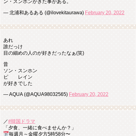
ン・スンホンがきた事がある。
— 北浦和あるある (@ilovekitaurawa)
February 20, 2022
あれ
誰だっけ
目の細めの人のが好きだったなぁ(笑)
昔
ソン・スンホン
ピ レイン
が好きでした
— AQUA (@AQUA98032565)
February 20, 2022
／
#韓国ドラマ
「夕食、一緒に食べませんか？」
毎週月～金曜夕方5時58分〜