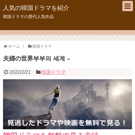
人気の韓国ドラマを紹介
韓国ドラマの歴代人気作品
ホーム
韓国ドラマ
夫婦の世界부부의 세계 –
2022/2/21
韓国ドラマ