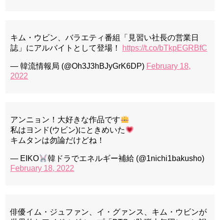
キム・ウビン、バラエティ番組「見習い社長の営業日
誌」にアルバイトとして登場！
https://t.co/bTkpEGRBfC
— 韓流情報局 (@Oh3J3hBJyGrK6DP)
February 18,
2022
アンニョン！大好きな作品です
私はヨンド(ウビン)にときめいた
キムタンは勿論だけどね！
— EIKO
韓ドラでエネルギー補給 (@1nichi1bakusho)
February 18, 2022
俳優イム・ジュファン、イ・グァンス、キム・ウビンが