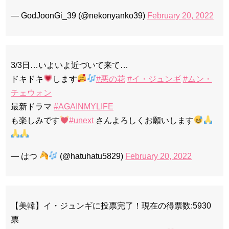
— GodJoonGi_39 (@nekonyanko39)
February 20, 2022
3/3日…いよいよ近づいて来て…
ドキドキ
します
#悪の花
#イ・ジュンギ
#ムン・
チェウォン
最新ドラマ
#AGAINMYLIFE
も楽しみです
#unext
さんよろしくお願いします
— はつ
(@hatuhatu5829)
February 20, 2022
【美韓】イ・ジュンギに投票完了！現在の得票数:5930
票