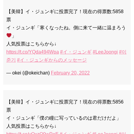
【美韓】イ・ジュンギに投票完了！現在の得票数:5858
票
イ・ジュンギ「寒くなったね。側に来て一緒に温まろう
」
人気投票はこちらから↓
https://t.co/YQda494Wpa
#イ・ジュンギ
#LeeJoongi
#이
준기
#イ・ジュンギからのメッセージ
— okei (@okeichan)
February 20, 2022
【美韓】イ・ジュンギに投票完了！現在の得票数:5856
票
イ・ジュンギ「僕の瞳に写っているのは君だけだよ」
人気投票はこちらから↓