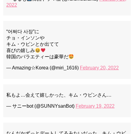
2022
“어쩌다 사장”に
チョ・インソンや
キム・ウビンとか出てて
喜びの嬉しみ
韓国のバラエティーは豪華だ
— Amazing☆Korea (@miri_1616)
February 20, 2022
私もよ…会えて嬉しかった、キム・ウビンさん…
— サニーbot (@SUNNYsanBot)
February 19, 2022
なんだかずっとデートしてるみたいだった、キム・ウビ