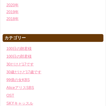
2020年
2019年
2018年
カテゴリー
100日の朗君様
100日の郎君様
30だけど17です
30歳だけど17歳です
99億の女KBS
AliceアリスSBS
OST
SKYキャッスル