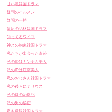
甘い敵韓国ドラマ
疑問のイルスン
疑問の一勝
皇后の品格韓国ドラマ
知ってるワイフ
神との約束韓国ドラマ
私たちが出会った奇跡
私のIDはカンナム美人
私のIDは江南美人
私のおじさん韓国ドラマ
私の後ろにテリウス
私の愛の治癒記
私の男の秘密
私も母親韓国ドラマ