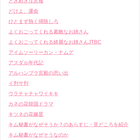
ときめき注意報
どけよ、運命
ひとまず熱く掃除しろ
よくおごってくれる素敵なお姉さん
よくおごってくれる綺麗なお姉さんJTBC
アイムソーリーカン・ナムグ
アスダル年代記
アルハンブラ宮殿の思い出
イ判サ判
ウラチャチャワイキキ
カネの花韓国ドラマ
キツネの花嫁星
キム秘書がなぜそうか？のあらすじ・見どころを紹介
キム秘書がなぜそうなのか