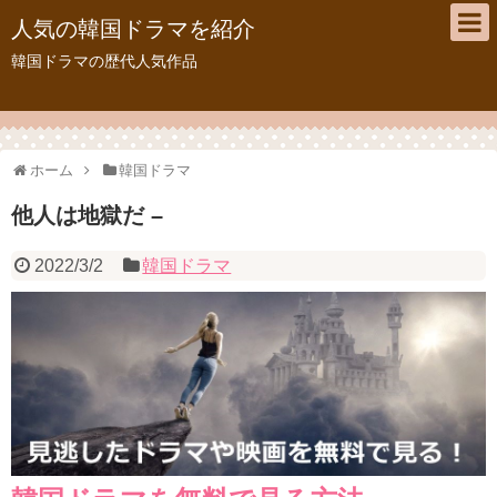
人気の韓国ドラマを紹介
韓国ドラマの歴代人気作品
ホーム
韓国ドラマ
他人は地獄だ –
2022/3/2
韓国ドラマ