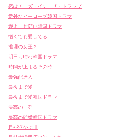
恋はチーズ・イン・ザ・トラップ
意外なヒーローズ韓国ドラマ
愛よ、お願い韓国ドラマ
憎くても愛してる
推理の女王２
明日も晴れ韓国ドラマ
時間が止まるその時
最強配達人
最後まで愛
最後まで愛韓国ドラマ
最高の一発
最高の離婚韓国ドラマ
月が浮かぶ川