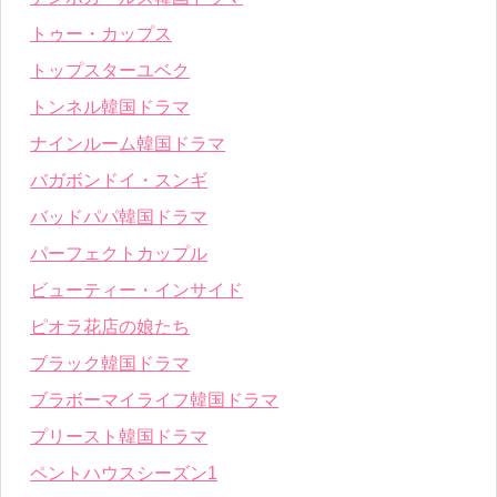
トゥー・カップス
トップスターユベク
トンネル韓国ドラマ
ナインルーム韓国ドラマ
バガボンドイ・スンギ
バッドパパ韓国ドラマ
パーフェクトカップル
ビューティー・インサイド
ピオラ花店の娘たち
ブラック韓国ドラマ
ブラボーマイライフ韓国ドラマ
プリースト韓国ドラマ
ペントハウスシーズン1