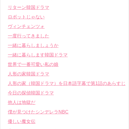
リターン韓国ドラマ
ロボットじゃない
ヴィンチェンツォ
一度行ってきました
一緒に暮らしましょうか
一緒に暮らします韓国ドラマ
世界で一番可愛い私の娘
人形の家韓国ドラマ
人形の家（韓国ドラマ）を日本語字幕で第1話のあらすじ
今日の探偵韓国ドラマ
他人は地獄だ
僕が見つけたシンデレラNBC
優しい魔女伝