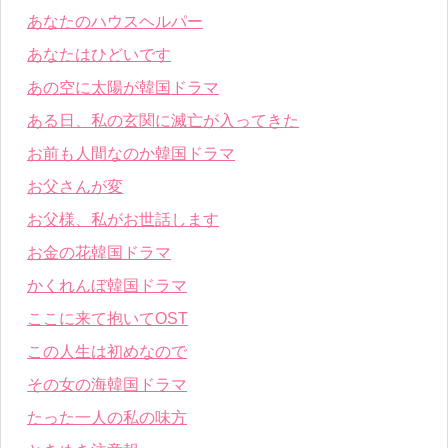
あなたのハウスヘルパー
あなたはひどいです
あの空に太陽が韓国ドラマ
ある日、私の玄関に滅亡が入ってきた
お前も人間なのか韓国ドラマ
お父さんが変
お父様、私がお世話します
お金の花韓国ドラマ
かくれんぼ韓国ドラマ
ここに来て抱いてOST
この人生は初めなので
その女の海韓国ドラマ
たった一人の私の味方