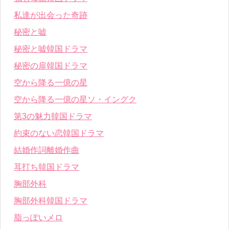
私達が出会った奇跡
秘密と嘘
秘密と嘘韓国ドラマ
秘密の扉韓国ドラマ
空から降る一億の星
空から降る一億の星ソ・イングク
第3の魅力韓国ドラマ
約束のない恋韓国ドラマ
結婚作詞離婚作曲
耳打ち韓国ドラマ
胸部外科
胸部外科韓国ドラマ
脂っぽいメロ