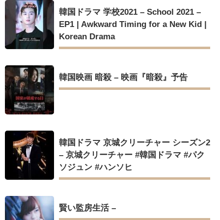
韓国ドラマ 学校2021 – School 2021 –
EP1 | Awkward Timing for a New Kid |
Korean Drama
韓国映画 暗殺 – 映画『暗殺』予告
韓国ドラマ 京城クリーチャー シーズン2
– 京城クリーチャー #韓国ドラマ #パク
ソジュン #ハンソヒ
賢い監房生活 –