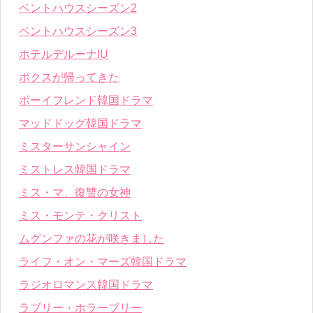
ペントハウスシーズン2
ペントハウスシーズン3
ホテルデルーナIU
ボクスが帰ってきた
ボーイフレンド韓国ドラマ
マッドドッグ韓国ドラマ
ミスターサンシャイン
ミストレス韓国ドラマ
ミス・マ、復讐の女神
ミス・モンテ・クリスト
ムグンファの花が咲きました
ライフ・オン・マーズ韓国ドラマ
ラジオロマンス韓国ドラマ
ラブリー・ホラーブリー