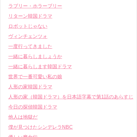
ラブリー・ホラーブリー
リターン韓国ドラマ
ロボットじゃない
ヴィンチェンツォ
一度行ってきました
一緒に暮らしましょうか
一緒に暮らします韓国ドラマ
世界で一番可愛い私の娘
人形の家韓国ドラマ
人形の家（韓国ドラマ）を日本語字幕で第1話のあらすじ
今日の探偵韓国ドラマ
他人は地獄だ
僕が見つけたシンデレラNBC