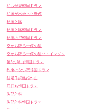
私も母親韓国ドラマ
私達が出会った奇跡
秘密と嘘
秘密と嘘韓国ドラマ
秘密の扉韓国ドラマ
空から降る一億の星
空から降る一億の星ソ・イングク
第3の魅力韓国ドラマ
約束のない恋韓国ドラマ
結婚作詞離婚作曲
耳打ち韓国ドラマ
胸部外科
胸部外科韓国ドラマ