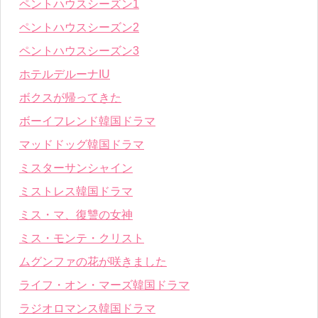
ペントハウスシーズン1
ペントハウスシーズン2
ペントハウスシーズン3
ホテルデルーナIU
ボクスが帰ってきた
ボーイフレンド韓国ドラマ
マッドドッグ韓国ドラマ
ミスターサンシャイン
ミストレス韓国ドラマ
ミス・マ、復讐の女神
ミス・モンテ・クリスト
ムグンファの花が咲きました
ライフ・オン・マーズ韓国ドラマ
ラジオロマンス韓国ドラマ