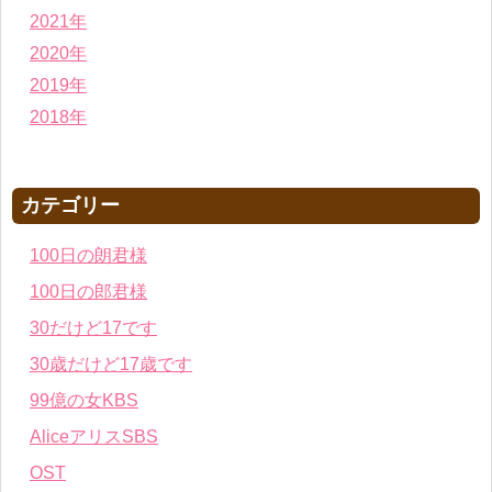
2021年
2020年
2019年
2018年
カテゴリー
100日の朗君様
100日の郎君様
30だけど17です
30歳だけど17歳です
99億の女KBS
AliceアリスSBS
OST