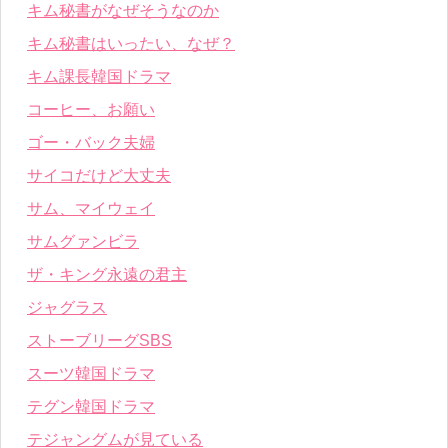
キム秘書がなぜそうなのか
キム秘書はいったい、なぜ？
キム課長韓国ドラマ
コーヒー、お願い
ゴー・バック夫婦
サイコだけど大丈夫
サム、マイウェイ
サムグァンビラ
ザ・キング永遠の君主
ジャグラス
ストーブリーグSBS
スーツ韓国ドラマ
テグン韓国ドラマ
テジャングムが見ている