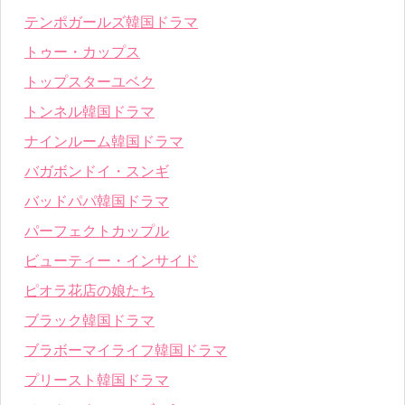
テンポガールズ韓国ドラマ
トゥー・カップス
トップスターユベク
トンネル韓国ドラマ
ナインルーム韓国ドラマ
バガボンドイ・スンギ
バッドパパ韓国ドラマ
パーフェクトカップル
ビューティー・インサイド
ピオラ花店の娘たち
ブラック韓国ドラマ
ブラボーマイライフ韓国ドラマ
プリースト韓国ドラマ