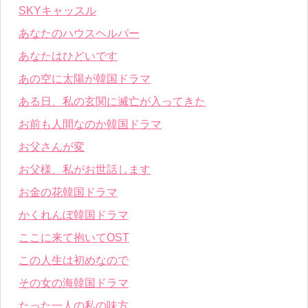
SKYキャッスル
あなたのハウスヘルパー
あなたはひどいです
あの空に太陽が韓国ドラマ
ある日、私の玄関に滅亡が入ってきた
お前も人間なのか韓国ドラマ
お父さんが変
お父様、私がお世話します
お金の花韓国ドラマ
かくれんぼ韓国ドラマ
ここに来て抱いてOST
この人生は初めなので
その女の海韓国ドラマ
たった一人の私の味方