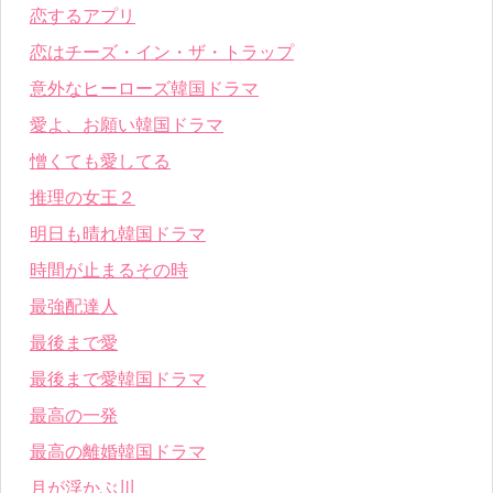
恋するアプリ
恋はチーズ・イン・ザ・トラップ
意外なヒーローズ韓国ドラマ
愛よ、お願い韓国ドラマ
憎くても愛してる
推理の女王２
明日も晴れ韓国ドラマ
時間が止まるその時
最強配達人
最後まで愛
最後まで愛韓国ドラマ
最高の一発
最高の離婚韓国ドラマ
月が浮かぶ川