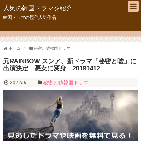
人気の韓国ドラマを紹介
韓国ドラマの歴代人気作品
ホーム
秘密と嘘韓国ドラマ
元RAINBOW スンア、新ドラマ「秘密と嘘」に
出演決定…悪女に変身 20180412
2022/3/11
秘密と嘘韓国ドラマ