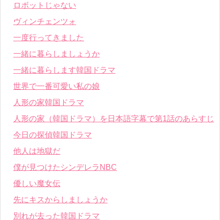
ロボットじゃない
ヴィンチェンツォ
一度行ってきました
一緒に暮らしましょうか
一緒に暮らします韓国ドラマ
世界で一番可愛い私の娘
人形の家韓国ドラマ
人形の家（韓国ドラマ）を日本語字幕で第1話のあらすじ
今日の探偵韓国ドラマ
他人は地獄だ
僕が見つけたシンデレラNBC
優しい魔女伝
先にキスからしましょうか
別れが去った韓国ドラマ