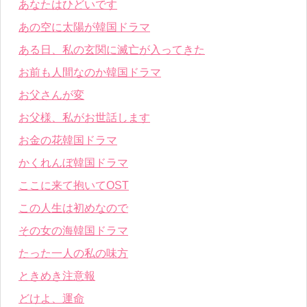
あなたはひどいです
あの空に太陽が韓国ドラマ
ある日、私の玄関に滅亡が入ってきた
お前も人間なのか韓国ドラマ
お父さんが変
お父様、私がお世話します
お金の花韓国ドラマ
かくれんぼ韓国ドラマ
ここに来て抱いてOST
この人生は初めなので
その女の海韓国ドラマ
たった一人の私の味方
ときめき注意報
どけよ、運命