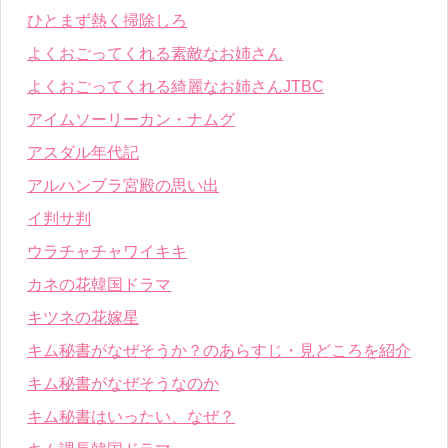
ひとまず熱く掃除しろ
よくおごってくれる素敵なお姉さん
よくおごってくれる綺麗なお姉さんJTBC
アイムソーリーカン・ナムグ
アスダル年代記
アルハンブラ宮殿の思い出
イ判サ判
ウラチャチャワイキキ
カネの花韓国ドラマ
キツネの花嫁星
キム秘書がなぜそうか？のあらすじ・見どころを紹介
キム秘書がなぜそうなのか
キム秘書はいったい、なぜ？