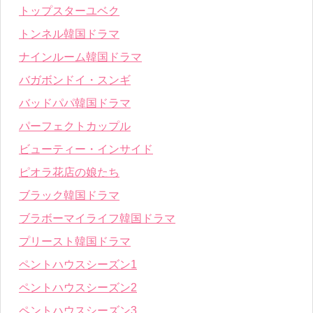
トップスターユベク
トンネル韓国ドラマ
ナインルーム韓国ドラマ
バガボンドイ・スンギ
バッドパパ韓国ドラマ
パーフェクトカップル
ビューティー・インサイド
ピオラ花店の娘たち
ブラック韓国ドラマ
ブラボーマイライフ韓国ドラマ
プリースト韓国ドラマ
ペントハウスシーズン1
ペントハウスシーズン2
ペントハウスシーズン3