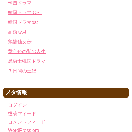
韓国ドラマ
韓国ドラマ OST
韓国ドラマost
高潔な君
鶏龍仙女伝
黄金色の私の人生
黒騎士韓国ドラマ
７日間の王妃
メタ情報
ログイン
投稿フィード
コメントフィード
WordPress.org