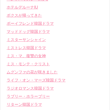
ホテルデルーナIU
ボクスが帰ってきた
ボーイフレンド韓国ドラマ
マッドドッグ韓国ドラマ
ミスターサンシャイン
ミストレス韓国ドラマ
ミス・マ、復讐の女神
ミス・モンテ・クリスト
ムグンファの花が咲きました
ライフ・オン・マーズ韓国ドラマ
ラジオロマンス韓国ドラマ
ラブリー・ホラーブリー
リターン韓国ドラマ