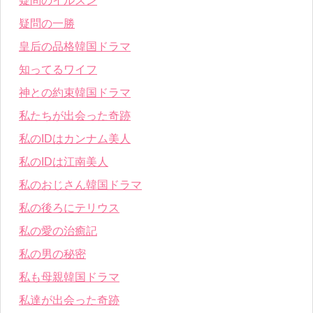
疑問のイルスン
疑問の一勝
皇后の品格韓国ドラマ
知ってるワイフ
神との約束韓国ドラマ
私たちが出会った奇跡
私のIDはカンナム美人
私のIDは江南美人
私のおじさん韓国ドラマ
私の後ろにテリウス
私の愛の治癒記
私の男の秘密
私も母親韓国ドラマ
私達が出会った奇跡