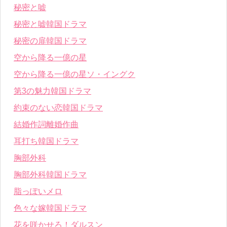
秘密と嘘
秘密と嘘韓国ドラマ
秘密の扉韓国ドラマ
空から降る一億の星
空から降る一億の星ソ・イングク
第3の魅力韓国ドラマ
約束のない恋韓国ドラマ
結婚作詞離婚作曲
耳打ち韓国ドラマ
胸部外科
胸部外科韓国ドラマ
脂っぽいメロ
色々な嫁韓国ドラマ
花を咲かせろ！ダルスン