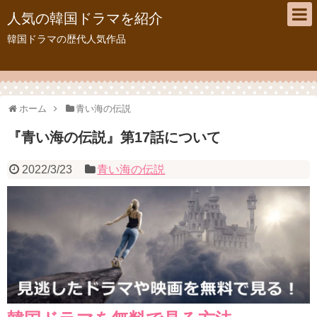
人気の韓国ドラマを紹介
韓国ドラマの歴代人気作品
ホーム
青い海の伝説
『青い海の伝説』第17話について
2022/3/23
青い海の伝説