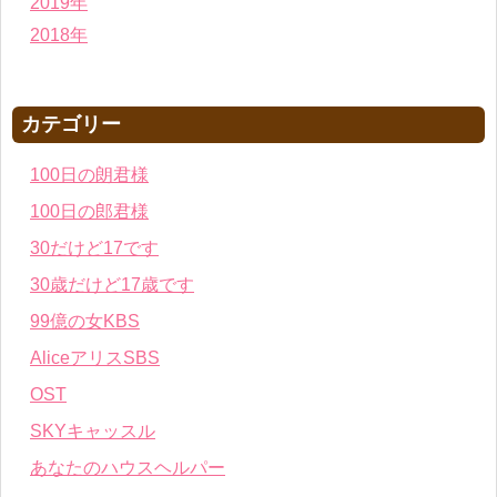
2019年
2018年
カテゴリー
100日の朗君様
100日の郎君様
30だけど17です
30歳だけど17歳です
99億の女KBS
AliceアリスSBS
OST
SKYキャッスル
あなたのハウスヘルパー