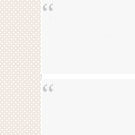
Powered by livedoor 相互RSS
イ・ビョンホンから日本のファン