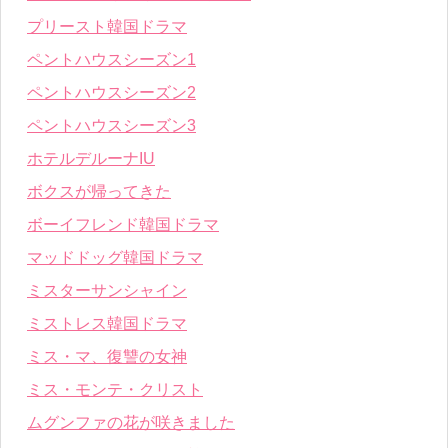
プリースト韓国ドラマ
ペントハウスシーズン1
ペントハウスシーズン2
ペントハウスシーズン3
ホテルデルーナIU
ボクスが帰ってきた
ボーイフレンド韓国ドラマ
マッドドッグ韓国ドラマ
ミスターサンシャイン
ミストレス韓国ドラマ
ミス・マ、復讐の女神
ミス・モンテ・クリスト
ムグンファの花が咲きました