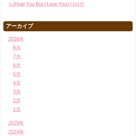
ら(Hate You But I Love You) 다비치
アーカイブ
2026年
8月
7月
6月
5月
4月
3月
2月
1月
2025年
2024年