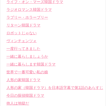
ライフ・オン・マーズ韓国ドラマ
ラジオロマンス韓国ドラマ
ラブリー・ホラーブリー
リターン韓国ドラマ
ロボットじゃない
ヴィンチェンツォ
一度行ってきました
一緒に暮らしましょうか
一緒に暮らします韓国ドラマ
世界で一番可愛い私の娘
人形の家韓国ドラマ
人形の家（韓国ドラマ）を日本語字幕で第1話のあらすじ
今日の探偵韓国ドラマ
他人は地獄だ