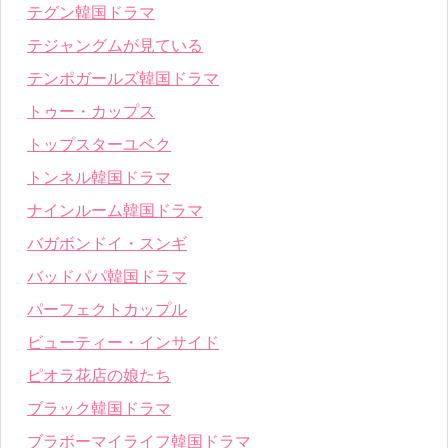
テグン韓国ドラマ
テジャングムが見ている
テンポガールズ韓国ドラマ
トゥー・カップス
トップスターユベク
トンネル韓国ドラマ
ナインルーム韓国ドラマ
バガボンドイ・スンギ
バッドパパ韓国ドラマ
パーフェクトカップル
ビューティー・インサイド
ピオラ花店の娘たち
ブラック韓国ドラマ
ブラボーマイライフ韓国ドラマ