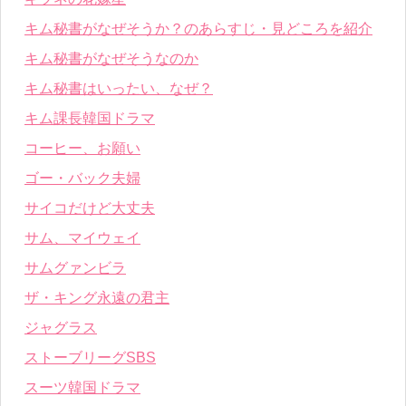
キム秘書がなぜそうか？のあらすじ・見どころを紹介
キム秘書がなぜそうなのか
キム秘書はいったい、なぜ？
キム課長韓国ドラマ
コーヒー、お願い
ゴー・バック夫婦
サイコだけど大丈夫
サム、マイウェイ
サムグァンビラ
ザ・キング永遠の君主
ジャグラス
ストーブリーグSBS
スーツ韓国ドラマ