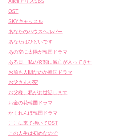
AliceアリスSBS
OST
SKYキャッスル
あなたのハウスヘルパー
あなたはひどいです
あの空に太陽が韓国ドラマ
ある日、私の玄関に滅亡が入ってきた
お前も人間なのか韓国ドラマ
お父さんが変
お父様、私がお世話します
お金の花韓国ドラマ
かくれんぼ韓国ドラマ
ここに来て抱いてOST
この人生は初めなので