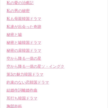
私の愛の治癒記
私の男の秘密
私も母親韓国ドラマ
私達が出会った奇跡
秘密と嘘
秘密と嘘韓国ドラマ
秘密の扉韓国ドラマ
空から降る一億の星
空から降る一億の星ソ・イングク
第3の魅力韓国ドラマ
約束のない恋韓国ドラマ
結婚作詞離婚作曲
耳打ち韓国ドラマ
胸部外科