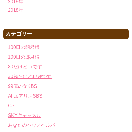
2019年
2018年
カテゴリー
100日の朗君様
100日の郎君様
30だけど17です
30歳だけど17歳です
99億の女KBS
AliceアリスSBS
OST
SKYキャッスル
あなたのハウスヘルパー