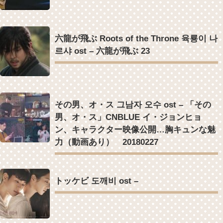
六龍が飛ぶ Roots of the Throne 육룡이 나
르샤 ost – 六龍が飛ぶ 23
その男、オ・ス 그남자 오수 ost – 「その
男、オ・ス」CNBLUE イ・ジョンヒョ
ン、キャラクター映像公開…胸キュンな魅
力（動画あり） 20180227
トッケビ 도깨비 ost –