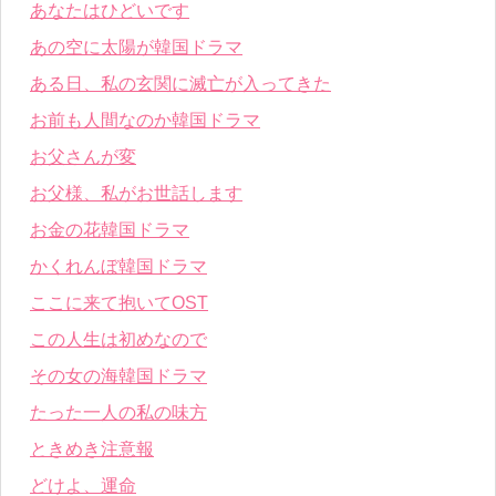
あなたはひどいです
あの空に太陽が韓国ドラマ
ある日、私の玄関に滅亡が入ってきた
お前も人間なのか韓国ドラマ
お父さんが変
お父様、私がお世話します
お金の花韓国ドラマ
かくれんぼ韓国ドラマ
ここに来て抱いてOST
この人生は初めなので
その女の海韓国ドラマ
たった一人の私の味方
ときめき注意報
どけよ、運命