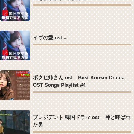
Powered by livedoor 相互RSS
Powered by livedoor 相互RSS
イヴの愛 ost –
ボクヒ姉さん ost – Best Korean Drama
OST Songs Playlist #4
プレジデント 韓国ドラマ ost – 神と呼ばれ
た男