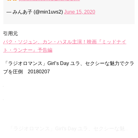
— みんあ子 (@min1uvs2)
June 15, 2020
引用元
パク・ソジュン、カン・ハヌル主演！映画『ミッドナイ
ト・ランナー』予告編
「ラジオロマンス」Girl’s Day ユラ、セクシーな魅力でクラ
ブを圧倒 20180207
「ラジオロマンス」Girl's Day ユラ、セクシーな魅力でクラブを圧倒 20180207