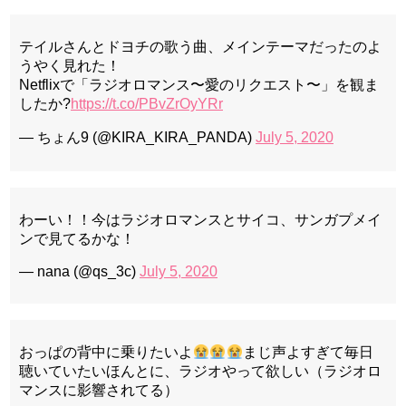
テイルさんとドヨチの歌う曲、メインテーマだったのよ
うやく見れた！
Netflixで「ラジオロマンス〜愛のリクエスト〜」を観ま
したか?
https://t.co/PBvZrOyYRr
— ちょん9 (@KIRA_KIRA_PANDA)
July 5, 2020
わーい！！今はラジオロマンスとサイコ、サンガプメイ
ンで見てるかな！
— nana (@qs_3c)
July 5, 2020
おっぱの背中に乗りたいよ
まじ声よすぎて毎日
聴いていたいほんとに、ラジオやって欲しい（ラジオロ
マンスに影響されてる）