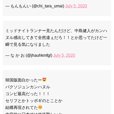
— もんもんい (@chi_tara_umai)
July 5, 2020
ミッドナイトランナー見たんだけど、中島健人がカンハ
ヌル感出してきて全然違ぇだろ！！とか思ってたけど一
瞬で見る気になりました
— な か お (@jhauhkmfgl)
July 5, 2020
韓国版面白かったー
パクソジュンカンハヌル
コンビ最高だった！！！
セリフとかトッポギのとことか
結構再現されてた