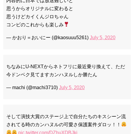
内容的に日本では放送難しいと
思うからオリジナルに変わると
思うけどカイくんジロちゃん
コンビのこれからも楽しみ
— かおり＝おいにー (@kaosuuu5261)
July 5, 2020
ちなみにU-NEXTからネトフリに最近乗り換えて、ただ
今ドンベク見てますカンハヌルしか勝たん
— machi (@machi3710)
July 5, 2020
そして演技大賞のステージ上で自分たちのキスシーン流
されてる時のカンハヌルの可愛さ保護案件ダロッ！！
pic.twitter.com/DZhuXDBJki