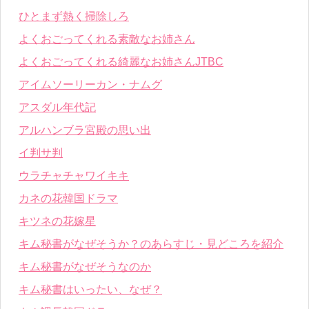
ひとまず熱く掃除しろ
よくおごってくれる素敵なお姉さん
よくおごってくれる綺麗なお姉さんJTBC
アイムソーリーカン・ナムグ
アスダル年代記
アルハンブラ宮殿の思い出
イ判サ判
ウラチャチャワイキキ
カネの花韓国ドラマ
キツネの花嫁星
キム秘書がなぜそうか？のあらすじ・見どころを紹介
キム秘書がなぜそうなのか
キム秘書はいったい、なぜ？