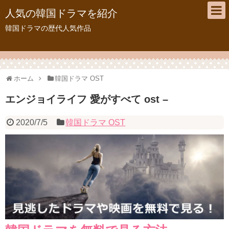
人気の韓国ドラマを紹介
韓国ドラマの歴代人気作品
ホーム
韓国ドラマ OST
エンジョイライフ 愛がすべて ost –
2020/7/5
韓国ドラマ OST