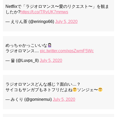
Netflixで「ラジオロマンス〜愛のリクエスト〜」を観ま
したか?
https://t.co/TRvUK7mmws
— えりん茶 (@eriringo66)
July 5, 2020
めっちゃかっこいいな
ラジオロマンス…
pic.twitter.com/xqsZwmF5Wc
— 물 (@Luvps_8)
July 5, 2020
ラジオロマンスどんな感じ？面白い…？
サイコもサンガプもネトフリだよね
ソンジェ〜
— みくり (@gominemui)
July 5, 2020