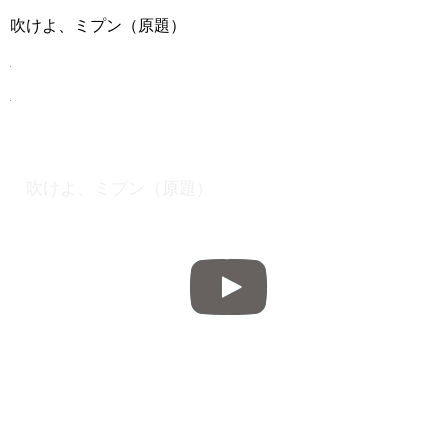
吹けよ、ミプン（原題）
吹けよ、ミプン（原題）