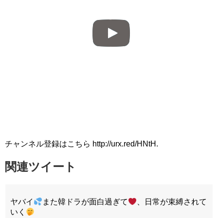
チャンネル登録はこちら http://urx.red/HNtH.
関連ツイート
ヤバイ
また韓ドラが面白過ぎて
、日常が束縛されて
いく