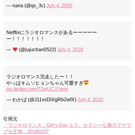
— nana (@qs_3c)
July 4, 2020
Netflixにラジオロマンスがあるーーーーー
ー！！！！！！！
—
(@jujuchan0522)
July 4, 2020
ラジオロマンス完走したー！！
やっぱキムソヒョンちゃん可愛すぎ
pic.twitter.com/7ZwUCJ7qmz
— わかば (@J11xxDlXgRb2wfX)
July 4, 2020
引用元
「ラジオロマンス」Girl’s Day ユラ、セクシーな魅力でクラ
ブを圧倒 20180207