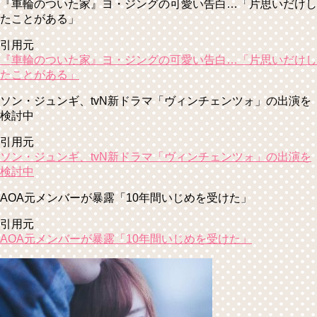
『車輪のついた家』ヨ・ジングの可愛い告白…「片思いだけし
たことがある」
引用元
『車輪のついた家』ヨ・ジングの可愛い告白…「片思いだけし
たことがある」
ソン・ジュンギ、tvN新ドラマ「ヴィンチェンツォ」の出演を
検討中
引用元
ソン・ジュンギ、tvN新ドラマ「ヴィンチェンツォ」の出演を
検討中
AOA元メンバーが暴露「10年間いじめを受けた」
引用元
AOA元メンバーが暴露「10年間いじめを受けた」