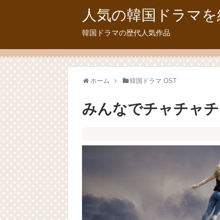
人気の韓国ドラマを
韓国ドラマの歴代人気作品
ホーム
韓国ドラマ OST
みんなでチャチャチャ 