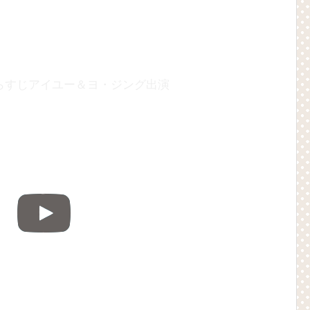
らすじアイユー＆ヨ・ジング出演