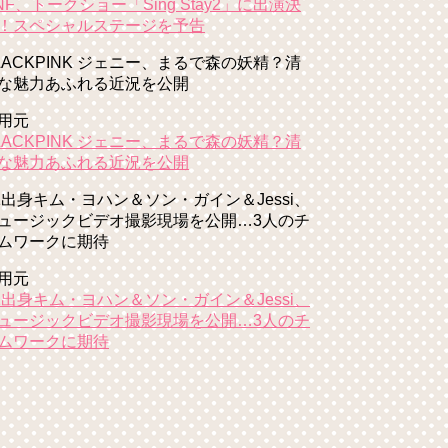
NF、トークショー「Sing Stay2」に出演決
！スペシャルステージを予告
LACKPINK ジェニー、まるで森の妖精？清
な魅力あふれる近況を公開
用元
LACKPINK ジェニー、まるで森の妖精？清
な魅力あふれる近況を公開
1出身キム・ヨハン＆ソン・ガイン＆Jessi、
ュージックビデオ撮影現場を公開…3人のチ
ムワークに期待
用元
1出身キム・ヨハン＆ソン・ガイン＆Jessi、
ュージックビデオ撮影現場を公開…3人のチ
ムワークに期待