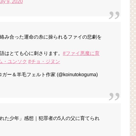
uly 9, 2020
絡み合った運命の糸に操られるファイの悲劇を
語はとても心に刺さります。
#ファイ悪魔に育
ム・ユンソク
#チョ・ジヌン
＆羊毛フェルト作家 (@koinutokoguma)
れた少年」感想｜犯罪者の5人の父に育てられ