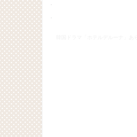
Powered by livedoor 相互RSS
韓国ドラマ「ホテルデルーナ」あ