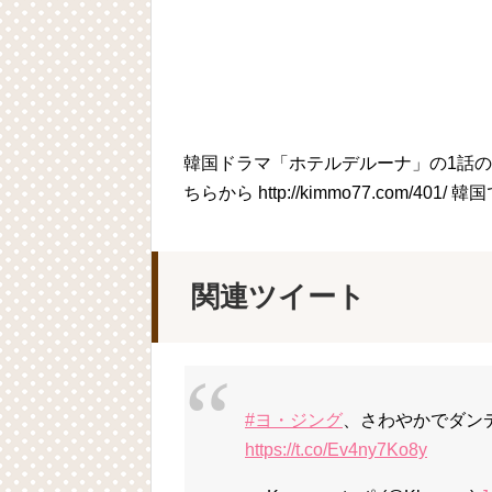
韓国ドラマ「ホテルデルーナ」の1話の
ちらから http://kimmo77.com/40
関連ツイート
#ヨ・ジング
、さわやかでダン
https://t.co/Ev4ny7Ko8y