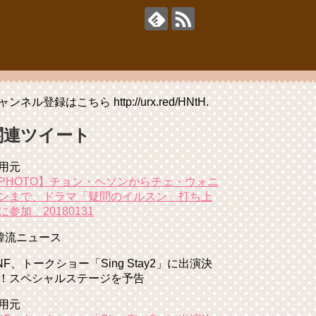
ャンネル登録はこちら http://urx.red/HNtH.
関連ツイート
用元
PHOTO】チョン・ヘソンからチェ・ウォニ
ンまで、ドラマ「疑問のイルスン」打ち上
に参加 20180131
韓流ニュース
NF、トークショー「Sing Stay2」に出演決
！スペシャルステージを予告
用元