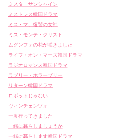
ミスターサンシャイン
ミストレス韓国ドラマ
ミス・マ、復讐の女神
ミス・モンテ・クリスト
ムグンファの花が咲きました
ライフ・オン・マーズ韓国ドラマ
ラジオロマンス韓国ドラマ
ラブリー・ホラーブリー
リターン韓国ドラマ
ロボットじゃない
ヴィンチェンツォ
一度行ってきました
一緒に暮らしましょうか
一緒に暮らします韓国ドラマ