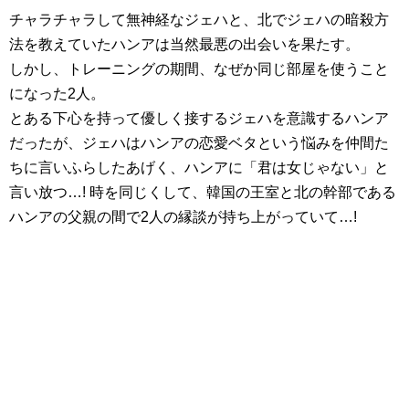
チャラチャラして無神経なジェハと、北でジェハの暗殺方
法を教えていたハンアは当然最悪の出会いを果たす。
しかし、トレーニングの期間、なぜか同じ部屋を使うこと
になった2人。
とある下心を持って優しく接するジェハを意識するハンア
だったが、ジェハはハンアの恋愛ベタという悩みを仲間た
ちに言いふらしたあげく、ハンアに「君は女じゃない」と
言い放つ…! 時を同じくして、韓国の王室と北の幹部である
ハンアの父親の間で2人の縁談が持ち上がっていて…!