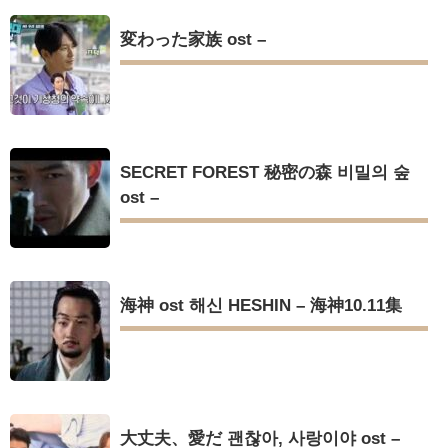
変わった家族 ost –
SECRET FOREST 秘密の森 비밀의 숲
ost –
海神 ost 해신 HESHIN – 海神10.11集
大丈夫、愛だ 괜찮아, 사랑이야 ost –