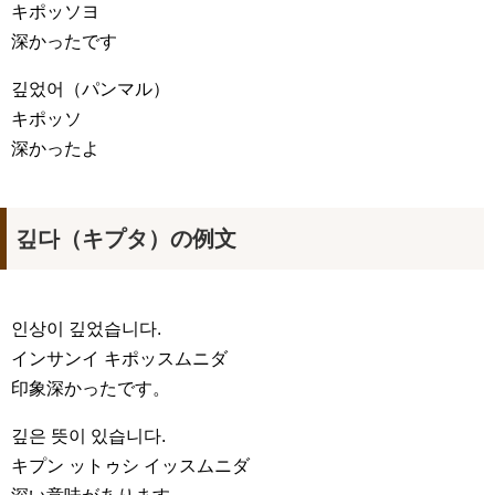
キポッソヨ
深かったです
깊었어
（パンマル）
キポッソ
深かったよ
깊다（キプタ）の例文
인상이 깊었습니다.
インサンイ キポッスムニダ
印象深かったです。
깊은 뜻이 있습니다.
キプン ットゥシ イッスムニダ