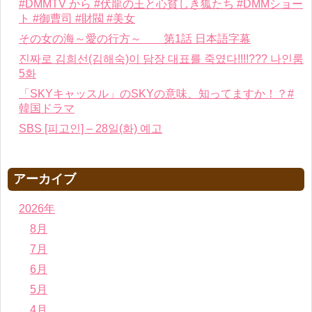
#DMMTV から #伏龍の王と心貧しき狐たち #DMMショー
ト #御曹司 #財閥 #美女
その女の海～愛の行方～ 第1話 日本語字幕
진짜로 김희선(김해숙)이 담장 대표를 죽였다!!!!??? 나인룸
5화
「SKYキャッスル」のSKYの意味、知ってますか！？#
韓国ドラマ
SBS [피고인] – 28일(화) 예고
アーカイブ
2026年
8月
7月
6月
5月
4月