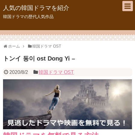
人気の韓国ドラマを紹介
韓国ドラマの歴代人気作品
ホーム
韓国ドラマ OST
トンイ 동이 ost Dong Yi –
2020/8/2
韓国ドラマ OST