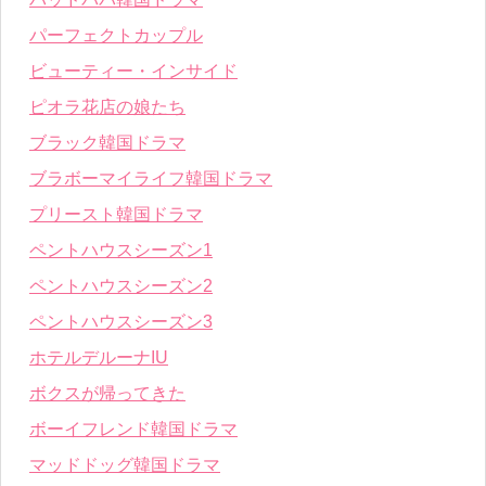
パーフェクトカップル
ビューティー・インサイド
ピオラ花店の娘たち
ブラック韓国ドラマ
ブラボーマイライフ韓国ドラマ
プリースト韓国ドラマ
ペントハウスシーズン1
ペントハウスシーズン2
ペントハウスシーズン3
ホテルデルーナIU
ボクスが帰ってきた
ボーイフレンド韓国ドラマ
マッドドッグ韓国ドラマ