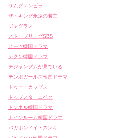
サムグァンビラ
ザ・キング永遠の君主
ジャグラス
ストーブリーグSBS
スーツ韓国ドラマ
テグン韓国ドラマ
テジャングムが見ている
テンポガールズ韓国ドラマ
トゥー・カップス
トップスターユベク
トンネル韓国ドラマ
ナインルーム韓国ドラマ
バガボンドイ・スンギ
バッドパパ韓国ドラマ