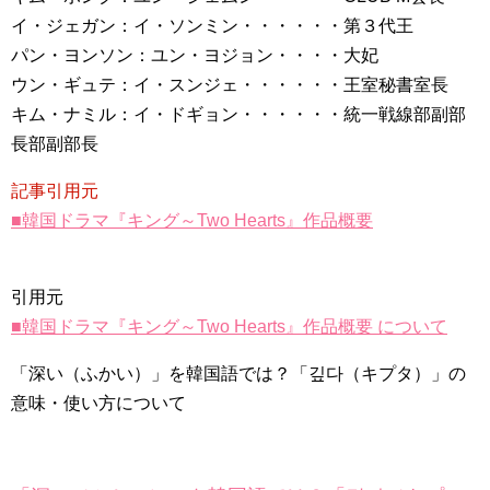
イ・ジェガン：イ・ソンミン・・・・・・第３代王
パン・ヨンソン：ユン・ヨジョン・・・・大妃
ウン・ギュテ：イ・スンジェ・・・・・・王室秘書室長
キム・ナミル：イ・ドギョン・・・・・・統一戦線部副部
長部副部長
記事引用元
■韓国ドラマ『キング～Two Hearts』作品概要
引用元
■韓国ドラマ『キング～Two Hearts』作品概要 について
「深い（ふかい）」を韓国語では？「깊다（キプタ）」の
意味・使い方について