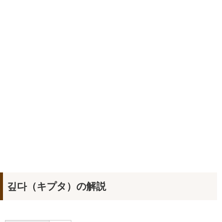
깊다（キプタ）の解説