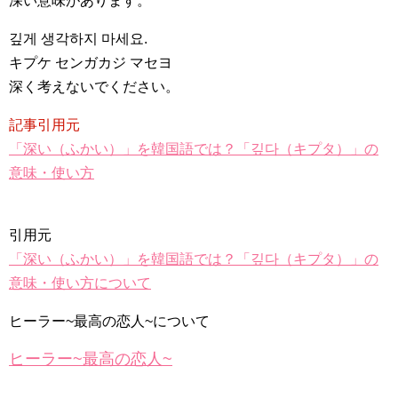
深い意味があります。
깊게 생각하지 마세요.
キプケ センガカジ マセヨ
深く考えないでください。
記事引用元
「深い（ふかい）」を韓国語では？「깊다（キプタ）」の
意味・使い方
引用元
「深い（ふかい）」を韓国語では？「깊다（キプタ）」の
意味・使い方について
ヒーラー~最高の恋人~について
ヒーラー~最高の恋人~