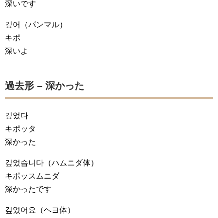
深いです
깊어
（パンマル）
キポ
深いよ
過去形 – 深かった
깊었다
キポッタ
深かった
깊었습니다
（ハムニダ体）
キポッスムニダ
深かったです
깊었어요
（ヘヨ体）