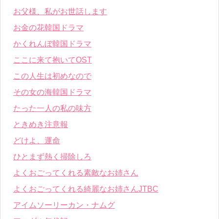
お父様、私がお世話します
お金の花韓国ドラマ
かくれんぼ韓国ドラマ
ここに来て抱いてOST
この人生は初めなので
その女の海韓国ドラマ
たった一人の私の味方
ときめき注意報
どけよ、運命
ひとまず熱く掃除しろ
よくおごってくれる素敵なお姉さん
よくおごってくれる綺麗なお姉さんJTBC
アイムソーリーカン・ナムグ