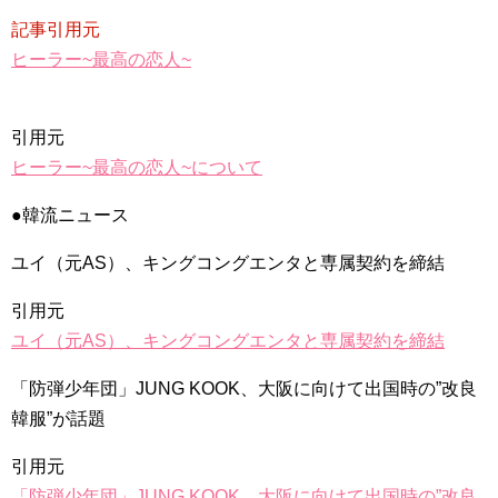
記事引用元
ヒーラー~最高の恋人~
引用元
ヒーラー~最高の恋人~について
●韓流ニュース
ユイ（元AS）、キングコングエンタと専属契約を締結
引用元
ユイ（元AS）、キングコングエンタと専属契約を締結
「防弾少年団」JUNG KOOK、大阪に向けて出国時の”改良
韓服”が話題
引用元
「防弾少年団」JUNG KOOK、大阪に向けて出国時の”改良