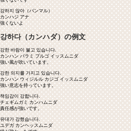
강하지 않아
（パンマル）
カンハジ アナ
強くないよ
강하다（カンハダ）の例文
강한 바람이 불고 있습니다.
カンハン パラミ プルゴ イッスムニダ
強い風が吹いています。
강한 의지를 가지고 있습니다.
カンハン ウィジルル カジゴ イッスムニダ
強い意志を持っています。
책임감이 강합니다.
チェギムガミ カンハムニダ
責任感が強いです。
유대가 강했습니다.
ユデガ カンヘッスムニダ