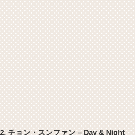
2. チョン・スンファン – Day & Night