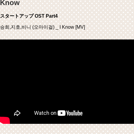
Know
スタートアップ OST Part4
승희,지호,비니 (오마이걸) _ I Know [MV]