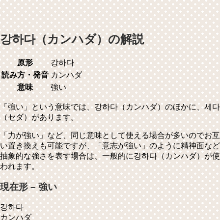
강하다（カンハダ）の解説
原形
강하다
読み方・発音
カンハダ
意味
強い
「強い」という意味では、강하다（カンハダ）のほかに、세다
（セダ）があります。
「力が強い」など、同じ意味として使える場合が多いのでお互
い置き換えも可能ですが、「意志が強い」のように精神面など
抽象的な強さを表す場合は、一般的に강하다（カンハダ）が使
われます。
現在形 – 強い
강하다
カンハダ