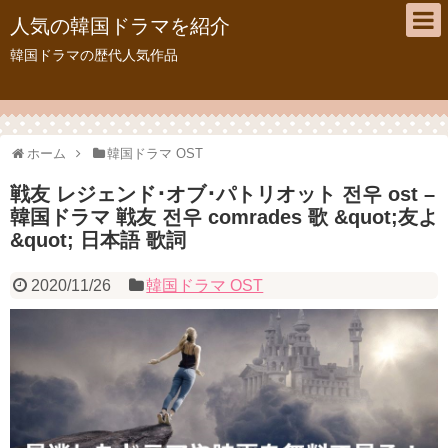
人気の韓国ドラマを紹介
韓国ドラマの歴代人気作品
ホーム
韓国ドラマ OST
戦友 レジェンド･オブ･パトリオット 전우 ost –
韓国ドラマ 戦友 전우 comrades 歌 &quot;友よ
&quot; 日本語 歌詞
2020/11/26
韓国ドラマ OST