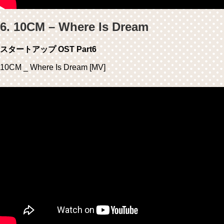
6. 10CM – Where Is Dream
スタートアップ OST Part6
10CM _ Where Is Dream [MV]