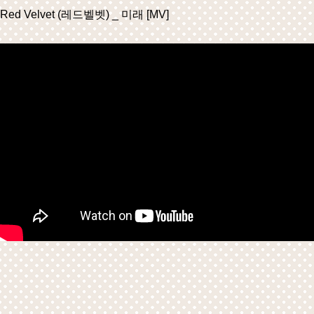
Red Velvet (레드벨벳) _ 미래 [MV]