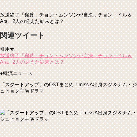
放送終了「獬豸」チョン・ムンソンが自決…チョン・イル＆
Ara、2人の迎えた結末とは？
関連ツイート
引用元
放送終了「獬豸」チョン・ムンソンが自決…チョン・イル＆
Ara、2人の迎えた結末とは？
●韓流ニュース
「スタートアップ」のOSTまとめ！miss A出身スジ＆ナム・ジ
ュヒョク主演ドラマ