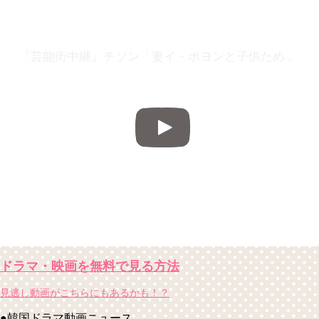
『芸能街中継』チソン「妻イ・ボヨンと子供ためにお酒を遠ざ…
ドラマ・映画を無料で見る方法
見逃し動画がこちらにもあるかも！？
●韓国ドラマ動画ニュース