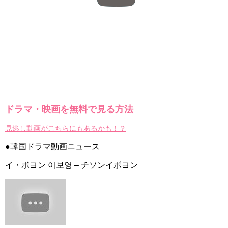
ドラマ・映画を無料で見る方法
見逃し動画がこちらにもあるかも！？
●韓国ドラマ動画ニュース
イ・ボヨン 이보영 – チソンイボヨン