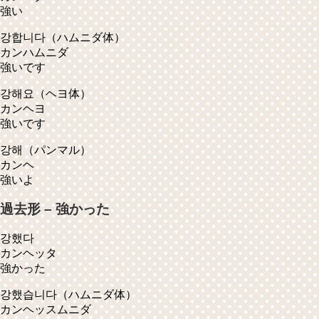
強い
강합니다
（ハムニダ体）
カンハムニダ
強いです
강해요
（ヘヨ体）
カンヘヨ
強いです
강해
（パンマル）
カンヘ
強いよ
過去形 – 強かった
강했다
カンヘッタ
強かった
강했습니다
（ハムニダ体）
カンヘッスムニダ