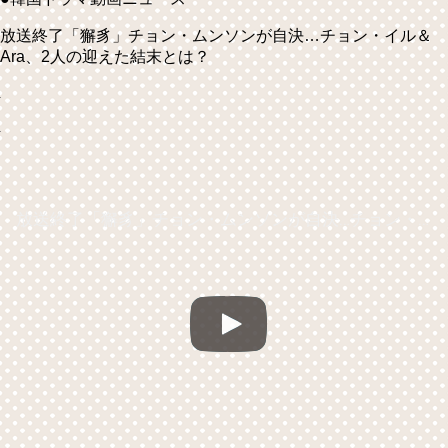
放送終了「獬豸」チョン・ムンソンが自決…チョン・イル＆
Ara、2人の迎えた結末とは？
放送終了「獬豸」チョン・ムンソンが自決…チョン・イル＆Ara、2人の迎えた結末とは？