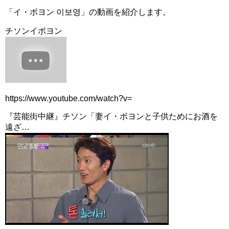
「イ・ボヨン 이보영」の動画を紹介します。
チソンイボヨン
https://www.youtube.com/watch?v=
『芸能街中継』チソン「妻イ・ボヨンと子供ためにお酒を
遠ざ…