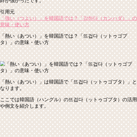
絆が強かったです。
引用元
「強い（つよい）」を韓国語では？「강하다（カンハダ）」の
意味・使い方
「熱い（あつい）」を韓国語では？「뜨겁다（ットゥゴプ
タ）」の意味・使い方
「熱い（あつい）」は韓国語で
「뜨겁다（ットゥゴプタ）」
と
なります。
ここでは韓国語（ハングル）の뜨겁다（ットゥゴプタ）の活用
や例文を紹介します。