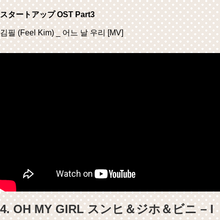
スタートアップ OST Part3
김필 (Feel Kim) _ 어느 날 우리 [MV]
4. OH MY GIRL スンヒ＆ジホ＆ビニ – I