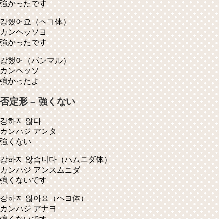
強かったです
강했어요
（ヘヨ体）
カンヘッソヨ
強かったです
강했어
（パンマル）
カンヘッソ
強かったよ
否定形 – 強くない
강하지 않다
カンハジ アンタ
強くない
강하지 않습니다
（ハムニダ体）
カンハジ アンスムニダ
強くないです
강하지 않아요
（ヘヨ体）
カンハジ アナヨ
強くないです