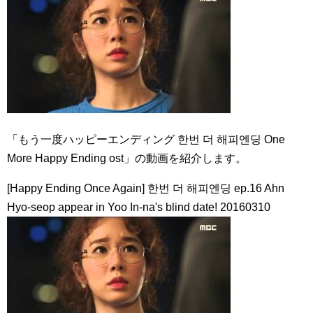
「もう一度ハッピーエンディング 한번 더 해피엔딩 One
More Happy Ending ost」の動画を紹介します。
[Happy Ending Once Again] 한번 더 해피엔딩 ep.16 Ahn
Hyo-seop appear in Yoo In-na's blind date! 20160310