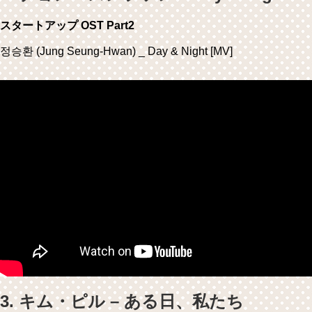
スタートアップ OST Part2
정승환 (Jung Seung-Hwan) _ Day & Night [MV]
3. キム・ピル – ある日、私たち