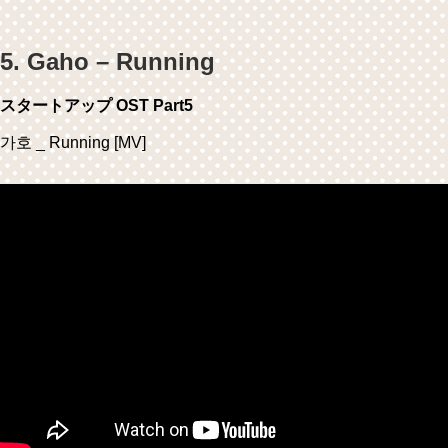
5. Gaho – Running
スタートアップ OST Part5
가호 _ Running [MV]