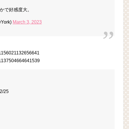
かで好感度大。
York)
March 3, 2023
1631156021132656641
1631137504664641539
/25