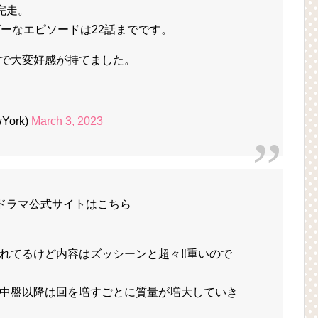
」完走。
ビーなエピソードは22話までです。
で大変好感が持てました。
York)
March 3, 2023
-』ドラマ公式サイトはこちら
れてるけど内容はズッシーンと超々‼️重いので
中盤以降は回を増すごとに質量が増大していき