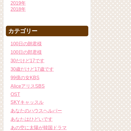
2019年
2018年
カテゴリー
100日の朗君様
100日の郎君様
30だけど17です
30歳だけど17歳です
99億の女KBS
AliceアリスSBS
OST
SKYキャッスル
あなたのハウスヘルパー
あなたはひどいです
あの空に太陽が韓国ドラマ