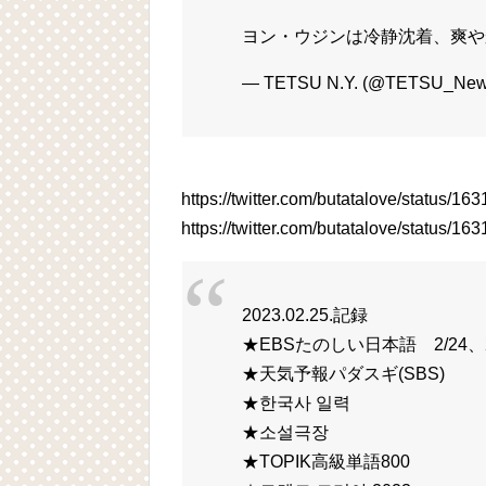
ヨン・ウジンは冷静沈着、爽や
— TETSU N.Y. (@TETSU_New
https://twitter.com/butatalove/status/
https://twitter.com/butatalove/status/
2023.02.25.記録
★EBSたのしい日本語 2/24、2
★天気予報パダスギ(SBS)
★한국사 일력
★소설극장
★TOPIK高級単語800