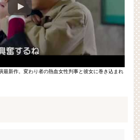
主演最新作。変わり者の熱血女性判事と彼女に巻き込まれ