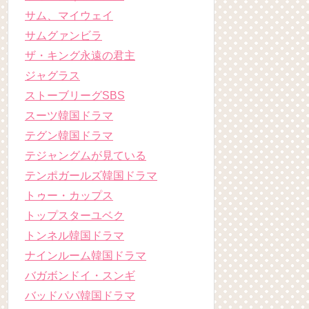
サム、マイウェイ
サムグァンビラ
ザ・キング永遠の君主
ジャグラス
ストーブリーグSBS
スーツ韓国ドラマ
テグン韓国ドラマ
テジャングムが見ている
テンポガールズ韓国ドラマ
トゥー・カップス
トップスターユベク
トンネル韓国ドラマ
ナインルーム韓国ドラマ
バガボンドイ・スンギ
バッドパパ韓国ドラマ