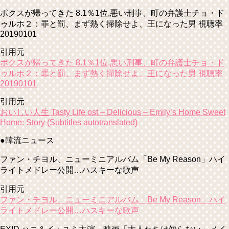
ポクスが帰ってきた 8.1％1位,悪い刑事、町の弁護士チョ・ド
ゥルホ２：罪と罰、まず熱く掃除せよ、王になった男 視聴率
20190101
引用元
ポクスが帰ってきた 8.1％1位,悪い刑事、町の弁護士チョ・ド
ゥルホ２：罪と罰、まず熱く掃除せよ、王になった男 視聴率
20190101
引用元
おいしい人生 Tasty Life ost – Delicious – Emily’s Home Sweet
Home: Story (Subtitles autotranslated)
●韓流ニュース
ファン・チヨル、ニューミニアルバム「Be My Reason」ハイ
ライトメドレー公開…ハスキーな歌声
引用元
ファン・チヨル、ニューミニアルバム「Be My Reason」ハイ
ライトメドレー公開…ハスキーな歌声