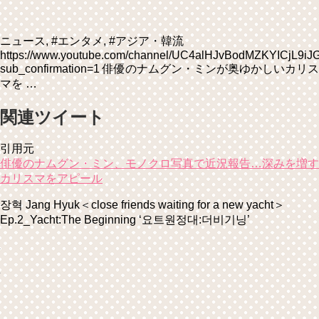
ニュース, #エンタメ, #アジア・韓流
https://www.youtube.com/channel/UC4alHJvBodMZKYICjL9iJ
sub_confirmation=1 俳優のナムグン・ミンが奥ゆかしいカリス
マを …
関連ツイート
引用元
俳優のナムグン・ミン、モノクロ写真で近況報告…深みを増す
カリスマをアピール
장혁 Jang Hyuk＜close friends waiting for a new yacht＞
Ep.2_Yacht:The Beginning ‘요트원정대:더비기닝’