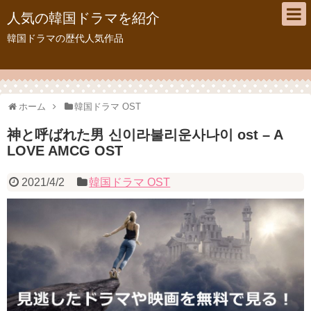
人気の韓国ドラマを紹介
韓国ドラマの歴代人気作品
ホーム
韓国ドラマ OST
神と呼ばれた男 신이라불리운사나이 ost – A
LOVE AMCG OST
2021/4/2
韓国ドラマ OST