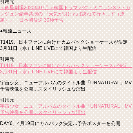
引用元
＜衛星劇場2020年07月＞韓国ドラマ パク・ミニョン✕ソ・ガ
ンジュン豪華共演の 『天気が良ければ訪ねて行きます（原
題）』 日本初放送 30秒予告
●韓流ニュース
T1419、日本ファンに向けたカムバックショーケースが決定！
3月31日（水）LINE LIVEにて韓国より生配信
引用元
T1419、日本ファンに向けたカムバックショーケースが決定！
3月31日（水）LINE LIVEにて韓国より生配信
宇宙少女、ニューアルバムのタイトル曲「UNNATURAL」MV
予告映像を公開…スタイリッシュな演出
引用元
宇宙少女、ニューアルバムのタイトル曲「UNNATURAL」MV
予告映像を公開…スタイリッシュな演出
DAY6、4月19日にカムバック決定…予告ポスターを公開