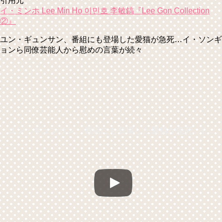
引用元
イ・ミンホ Lee Min Ho 이민호 李敏鎬『Lee Gon Collection
②』
ユン・ギュンサン、番組にも登場した愛猫が急死…イ・ソンギ
ョンら同僚芸能人から慰めの言葉が続々
ユン・ギュンサン、番組にも登場した愛猫が急死…イ・ソンギョンら同僚芸能人から慰めの言葉が続々