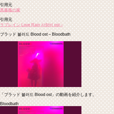
引用元
黒薔薇の家
引用元
ラブレイン Love Rain 사랑비 ost –
ブラッド 블러드 Blood ost – Bloodbath
「ブラッド 블러드 Blood ost」の動画を紹介します。
Bloodbath