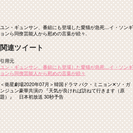
ユン・ギュンサン、番組にも登場した愛猫が急死…イ・ソンギ
ョンら同僚芸能人から慰めの言葉が続々.
関連ツイート
引用元
ユン・ギュンサン、番組にも登場した愛猫が急死…イ・ソンギ
ョンら同僚芸能人から慰めの言葉が続々
＜衛星劇場2020年07月＞韓国ドラマ パク・ミニョン✕ソ・ガ
ンジュン豪華共演の 『天気が良ければ訪ねて行きます（原
題）』 日本初放送 30秒予告