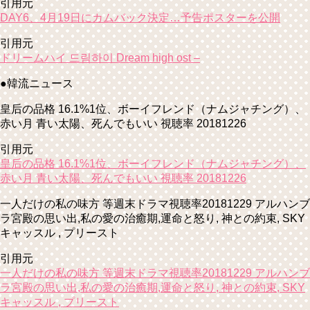
引用元
DAY6、4月19日にカムバック決定…予告ポスターを公開
引用元
ドリームハイ 드림하이 Dream high ost –
●韓流ニュース
皇后の品格 16.1%1位、ボーイフレンド（ナムジャチング）、
赤い月 青い太陽、死んでもいい 視聴率 20181226
引用元
皇后の品格 16.1%1位、ボーイフレンド（ナムジャチング）、
赤い月 青い太陽、死んでもいい 視聴率 20181226
一人だけの私の味方 等週末ドラマ視聴率20181229 アルハンブ
ラ宮殿の思い出,私の愛の治癒期,運命と怒り, 神との約束, SKY
キャッスル , プリースト
引用元
一人だけの私の味方 等週末ドラマ視聴率20181229 アルハンブ
ラ宮殿の思い出,私の愛の治癒期,運命と怒り, 神との約束, SKY
キャッスル , プリースト