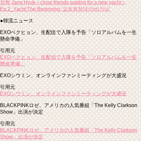
장혁 Jang Hyuk＜close friends waiting for a new yacht＞
Ep.2_Yacht:The Beginning ‘요트원정대:더비기닝’
●韓流ニュース
EXOベクヒョン、生配信で入隊を予告「ソロアルバムを一生
懸命準備」
引用元
EXOベクヒョン、生配信で入隊を予告「ソロアルバムを一生
懸命準備」
EXOシウミン、オンラインファンミーティングが大盛況
引用元
EXOシウミン、オンラインファンミーティングが大盛況
BLACKPINKロゼ、アメリカの人気番組「The Kelly Clarkson
Show」出演が決定
引用元
BLACKPINKロゼ、アメリカの人気番組「The Kelly Clarkson
Show」出演が決定