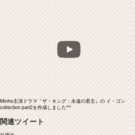
イ・ミンホ Lee Min Ho 이민호 李敏鎬『Lee Gon Collection ②』
Minho主演ドラマ「ザ・キング：永遠の君主』の イ・ゴン
collection part2を作成しました^^
関連ツイート