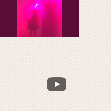
Bloodbath