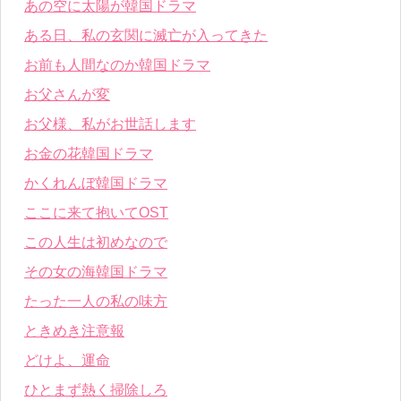
あの空に太陽が韓国ドラマ
ある日、私の玄関に滅亡が入ってきた
お前も人間なのか韓国ドラマ
お父さんが変
お父様、私がお世話します
お金の花韓国ドラマ
かくれんぼ韓国ドラマ
ここに来て抱いてOST
この人生は初めなので
その女の海韓国ドラマ
たった一人の私の味方
ときめき注意報
どけよ、運命
ひとまず熱く掃除しろ