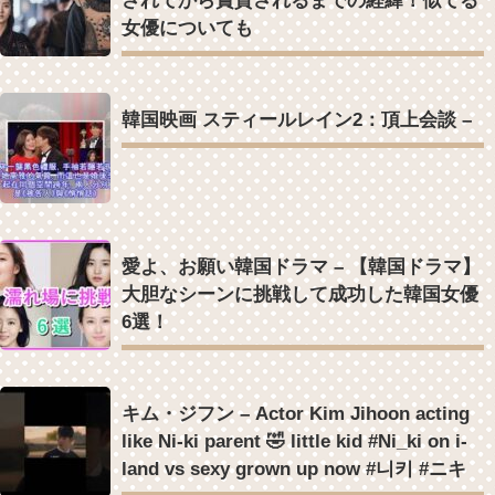
されてから賞賛されるまでの経緯！似てる
女優についても
Powered by livedoor 相互RSS
韓国映画 スティールレイン2：頂上会談 –
愛よ、お願い韓国ドラマ – 【韓国ドラマ】
大胆なシーンに挑戦して成功した韓国女優
6選！
キム・ジフン – Actor Kim Jihoon acting
like Ni-ki parent 🤣 little kid #Ni_ki on i-
land vs sexy grown up now #니키 #ニキ