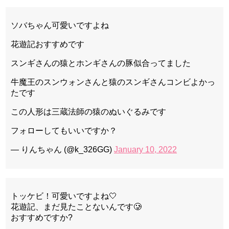
ソバちゃん可愛いですよね
花遊記おすすめです
スンギさんの猿とホンギさんの豚似合ってました
牛魔王のスンウォンさんと猿のスンギさんコンビよかっ
たです
この人形は三蔵法師の猿のぬいぐるみです
フォローしてもいいですか？
— りんちゃん (@k_326GG)
January 10, 2022
トッケビ！可愛いですよね🤍
花遊記、まだ見たことないんです🥲
おすすめですか?