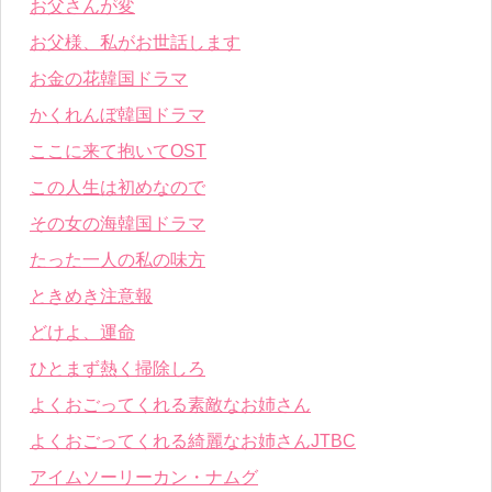
お父さんが変
お父様、私がお世話します
お金の花韓国ドラマ
かくれんぼ韓国ドラマ
ここに来て抱いてOST
この人生は初めなので
その女の海韓国ドラマ
たった一人の私の味方
ときめき注意報
どけよ、運命
ひとまず熱く掃除しろ
よくおごってくれる素敵なお姉さん
よくおごってくれる綺麗なお姉さんJTBC
アイムソーリーカン・ナムグ