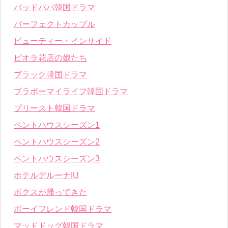
バッドパパ韓国ドラマ
パーフェクトカップル
ビューティー・インサイド
ピオラ花店の娘たち
ブラック韓国ドラマ
ブラボーマイライフ韓国ドラマ
プリースト韓国ドラマ
ペントハウスシーズン1
ペントハウスシーズン2
ペントハウスシーズン3
ホテルデルーナIU
ボクスが帰ってきた
ボーイフレンド韓国ドラマ
マッドドッグ韓国ドラマ