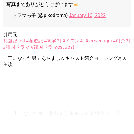
写真までありがとうございます
— ドラマっ子 (@pikodrama)
January 10, 2022
引用元
花遊記 ost #花遊記 #화유기 #イスンギ #leeseunggi #이승기
#韓国ドラマ #韓国ドラマost #ost
「王になった男」あらすじ＆キャスト紹介ヨ・ジングさん
主演
「王になった男」あらすじ＆キャスト紹介ヨ・ジングさん主演