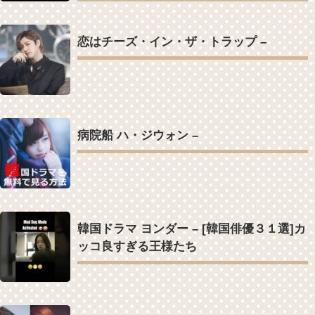
恋はチーズ・イン・ザ・トラップ –
病院船 ハ・ジウォン –
韓国ドラマ ヨンダー – [韓国俳優３１選]カ
ッコ良すぎる王様たち