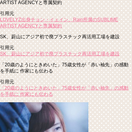
ARTIST AGENCYと専属契約
引用元
LOVELYZ出身チョン・イェイン、Rain所属のSUBLIME
ARTIST AGENCYと専属契約
SK、蔚山にアジア初で廃プラスチック再活用工場を建設
引用元
SK、蔚山にアジア初で廃プラスチック再活用工場を建設
「20歳のようにときめいた」75歳女性が「赤い袖先」の感動
を手紙に 作家にも伝わる
引用元
「20歳のようにときめいた」75歳女性が「赤い袖先」の感動
を手紙に 作家にも伝わる