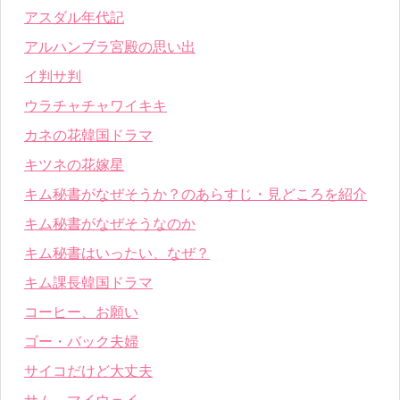
アスダル年代記
アルハンブラ宮殿の思い出
イ判サ判
ウラチャチャワイキキ
カネの花韓国ドラマ
キツネの花嫁星
キム秘書がなぜそうか？のあらすじ・見どころを紹介
キム秘書がなぜそうなのか
キム秘書はいったい、なぜ？
キム課長韓国ドラマ
コーヒー、お願い
ゴー・バック夫婦
サイコだけど大丈夫