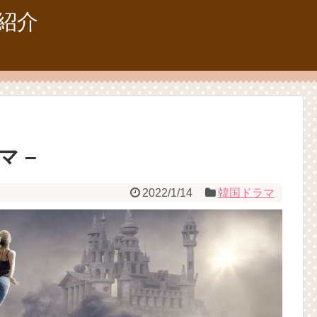
紹介
 –
2022/1/14
韓国ドラマ