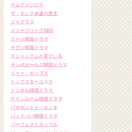
サムグァンビラ
ザ・キング永遠の君主
ジャグラス
ストーブリーグSBS
スーツ韓国ドラマ
テグン韓国ドラマ
テジャングムが見ている
テンポガールズ韓国ドラマ
トゥー・カップス
トップスターユベク
トンネル韓国ドラマ
ナインルーム韓国ドラマ
バガボンドイ・スンギ
バッドパパ韓国ドラマ
パーフェクトカップル