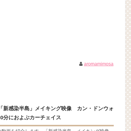
!
ン・ジヘの娘の本当の…
NEW!
は？「다르다（タルダ）」の意味・使い方について
하다（シムシマダ）」の意味・使い方について
』予告動画（日本語字幕）について
)(4)September:: Healing in Seoul Forest (서울숲)
1回特別公開！
짱 출신 &#39;한혜진 언니&#39; (ft. 도여니의 학창시절) | 편 먹고 갈래
aromamimosa
우리는)
ョンジェ
ル
 制作発表会
（28日）結婚……
月2日TSUTAYAにて先行レンタル開始！
 「新感染半島」メイキング映像 カン・ドンウォ
 Bin 현빈❤️ 손예진 Son Ye Jin-Crash Landing On You/ヒョンビン❤️ソンイ
20分におよぶカーチェイス
が急死…イ・ソンギョンら同僚芸能人から慰めの言葉が続々 – Taka