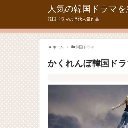
人気の韓国ドラマを
韓国ドラマの歴代人気作品
ホーム
韓国ドラマ
かくれんぼ韓国ドラマ