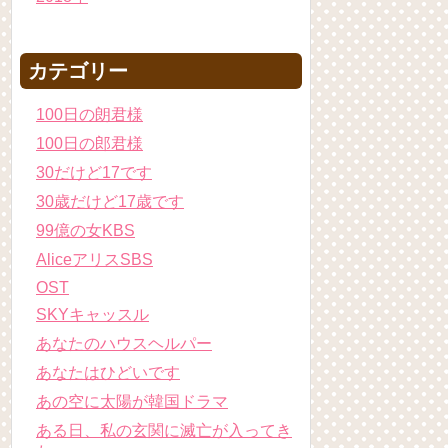
カテゴリー
100日の朗君様
100日の郎君様
30だけど17です
30歳だけど17歳です
99億の女KBS
AliceアリスSBS
OST
SKYキャッスル
あなたのハウスヘルパー
あなたはひどいです
あの空に太陽が韓国ドラマ
ある日、私の玄関に滅亡が入ってき