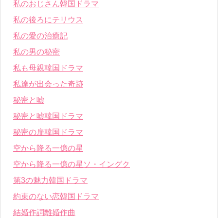
私のおじさん韓国ドラマ
私の後ろにテリウス
私の愛の治癒記
私の男の秘密
私も母親韓国ドラマ
私達が出会った奇跡
秘密と嘘
秘密と嘘韓国ドラマ
秘密の扉韓国ドラマ
空から降る一億の星
空から降る一億の星ソ・イングク
第3の魅力韓国ドラマ
約束のない恋韓国ドラマ
結婚作詞離婚作曲