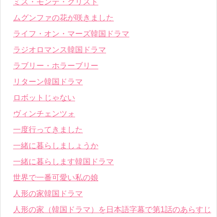
ミス・モンテ・クリスト
ムグンファの花が咲きました
ライフ・オン・マーズ韓国ドラマ
ラジオロマンス韓国ドラマ
ラブリー・ホラーブリー
リターン韓国ドラマ
ロボットじゃない
ヴィンチェンツォ
一度行ってきました
一緒に暮らしましょうか
一緒に暮らします韓国ドラマ
世界で一番可愛い私の娘
人形の家韓国ドラマ
人形の家（韓国ドラマ）を日本語字幕で第1話のあらすじ