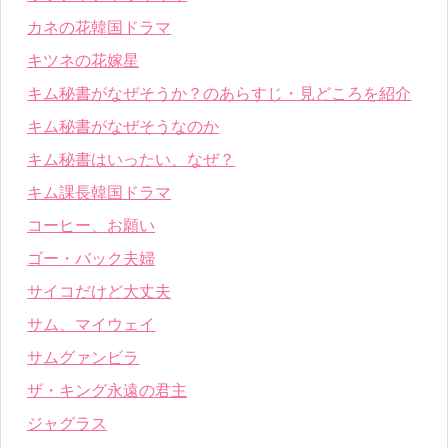
カネの花韓国ドラマ
キツネの花嫁星
キム秘書がなぜそうか？のあらすじ・見どころを紹介
キム秘書がなぜそうなのか
キム秘書はいったい、なぜ？
キム課長韓国ドラマ
コーヒー、お願い
ゴー・バック夫婦
サイコだけど大丈夫
サム、マイウェイ
サムグァンビラ
ザ・キング永遠の君主
ジャグラス