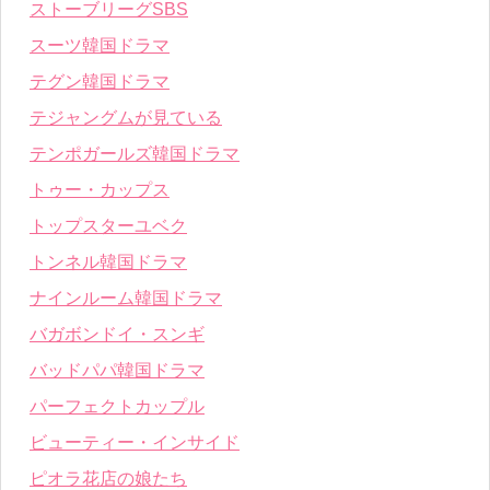
ストーブリーグSBS
スーツ韓国ドラマ
テグン韓国ドラマ
テジャングムが見ている
テンポガールズ韓国ドラマ
トゥー・カップス
トップスターユベク
トンネル韓国ドラマ
ナインルーム韓国ドラマ
バガボンドイ・スンギ
バッドパパ韓国ドラマ
パーフェクトカップル
ビューティー・インサイド
ピオラ花店の娘たち