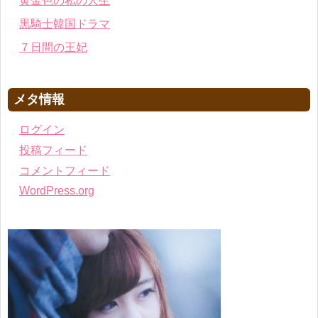
黄金色の私の人生
黒騎士韓国ドラマ
７日間の王妃
メタ情報
ログイン
投稿フィード
コメントフィード
WordPress.org