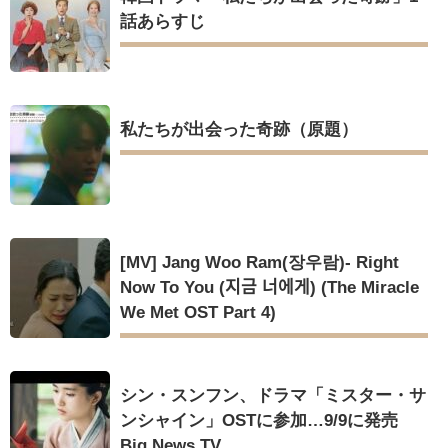
話あらすじ
私たちが出会った奇跡（原題）
[MV] Jang Woo Ram(장우람)- Right
Now To You (지금 너에게) (The Miracle
We Met OST Part 4)
シン・スンフン、ドラマ「ミスター・サ
ンシャイン」OSTに参加…9/9に発売
Big News TV