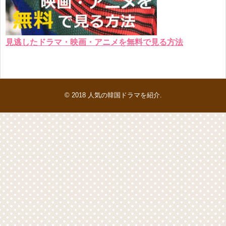
見逃したドラマ・映画・アニメを無料で見る方法
© 2018
人気の韓国ドラマを紹介
.