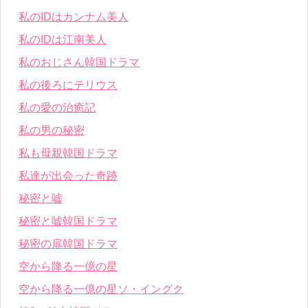
私のIDはカンナム美人
私のIDは江南美人
私のおじさん韓国ドラマ
私の後ろにテリウス
私の愛の治癒記
私の男の秘密
私も母親韓国ドラマ
私達が出会った奇跡
秘密と嘘
秘密と嘘韓国ドラマ
秘密の扉韓国ドラマ
空から降る一億の星
空から降る一億の星ソ・イングク