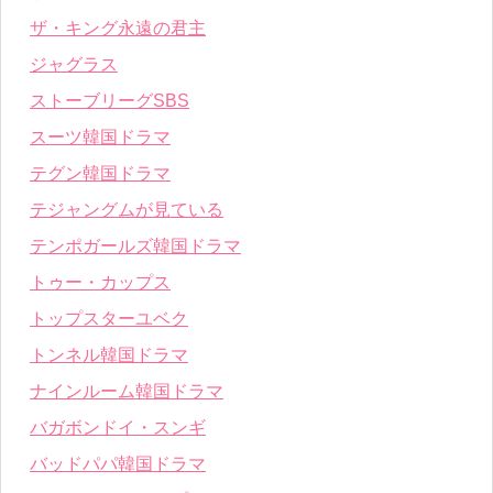
ザ・キング永遠の君主
ジャグラス
ストーブリーグSBS
スーツ韓国ドラマ
テグン韓国ドラマ
テジャングムが見ている
テンポガールズ韓国ドラマ
トゥー・カップス
トップスターユベク
トンネル韓国ドラマ
ナインルーム韓国ドラマ
バガボンドイ・スンギ
バッドパパ韓国ドラマ