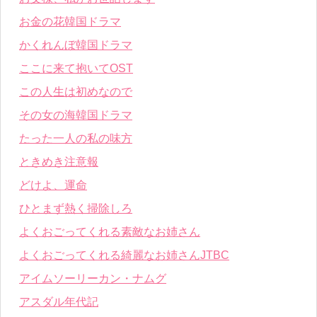
お金の花韓国ドラマ
かくれんぼ韓国ドラマ
ここに来て抱いてOST
この人生は初めなので
その女の海韓国ドラマ
たった一人の私の味方
ときめき注意報
どけよ、運命
ひとまず熱く掃除しろ
よくおごってくれる素敵なお姉さん
よくおごってくれる綺麗なお姉さんJTBC
アイムソーリーカン・ナムグ
アスダル年代記