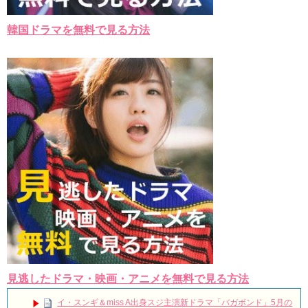
韓国ドラマを無料で見る方法
見逃したドラマ・映画・アニメを無料で見る方法
イ・スンギ＆miss A出身スジ主演新ドラマ「バガボンド」5月の