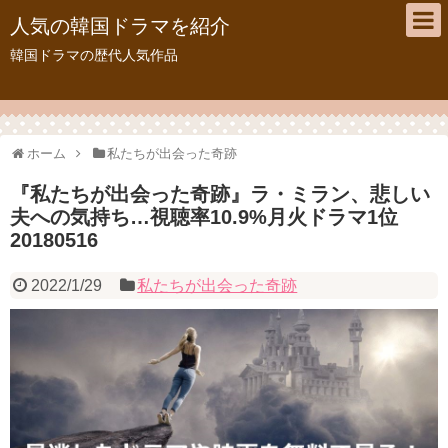
人気の韓国ドラマを紹介
韓国ドラマの歴代人気作品
ホーム
私たちが出会った奇跡
『私たちが出会った奇跡』ラ・ミラン、悲しい
夫への気持ち…視聴率10.9%月火ドラマ1位
20180516
2022/1/29
私たちが出会った奇跡