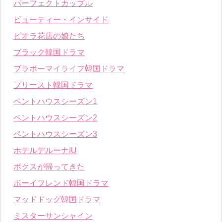
パーフェクトカップル
ビューティー・インサイド
ピオラ花店の娘たち
ブラック韓国ドラマ
ブラボーマイライフ韓国ドラマ
プリースト韓国ドラマ
ペントハウスシーズン1
ペントハウスシーズン2
ペントハウスシーズン3
ホテルデルーナIU
ボクスが帰ってきた
ボーイフレンド韓国ドラマ
マッドドッグ韓国ドラマ
ミスターサンシャイン