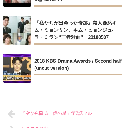
『私たちが出会った奇跡』殺人疑惑キ
ム・ミョンミン、キム・ヒョンジュ-
ラ・ミラン“三者対面” 20180507
2018 KBS Drama Awards / Second half
(uncut version)
『空から降る一億の星』第2話フル