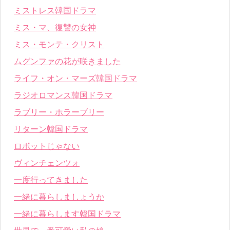
ミストレス韓国ドラマ
ミス・マ、復讐の女神
ミス・モンテ・クリスト
ムグンファの花が咲きました
ライフ・オン・マーズ韓国ドラマ
ラジオロマンス韓国ドラマ
ラブリー・ホラーブリー
リターン韓国ドラマ
ロボットじゃない
ヴィンチェンツォ
一度行ってきました
一緒に暮らしましょうか
一緒に暮らします韓国ドラマ