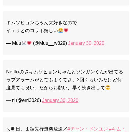
キムソヒョンちゃん大好きなので
イェリとのコラボ嬉しい
— Muu
(@Muu__rv329)
January 30, 2020
Netflixのさキムソヒョンちゃんとソンガンくんが出てる
ラブアラームがとてもよくてさ、3回くらいみたけど何
度見ても良い。だからお願い、早く続き出して
— ri (@erri3026)
January 30, 2020
＼明日、１話先行無料放送／
#チャン・ドンユン
#キム・