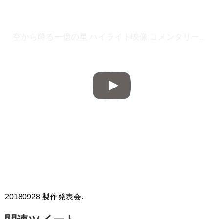
空から降る一億の星 ハイライト映像 コメンタリー 字幕版
20180928 製作発表会.