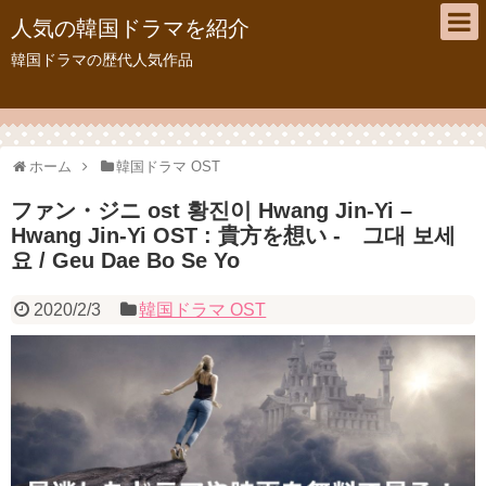
人気の韓国ドラマを紹介
韓国ドラマの歴代人気作品
ホーム
韓国ドラマ OST
ファン・ジニ ost 황진이 Hwang Jin-Yi –
Hwang Jin-Yi OST : 貴方を想い - 그대 보세
요 / Geu Dae Bo Se Yo
2020/2/3
韓国ドラマ OST