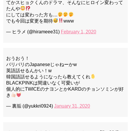
てかスヒョクくんのドラマ、そんなにヒロイン変わって
たんや
にしては変わった方も…
でも今回は変更を期待
www
— ヒラメ (@hirameee31)
February 1, 2020
おうおう！
バリバリのJapaneseじゃねーかw
英語話せるんかい！w
韓国語話せるようになったら教えてくれ
BLACKPINKは間違いなく可愛いが
個人的にTWICEのナヨンとかKARDのチョンソミンが好
き
— 裏垢 (@yukkri0924)
January 31, 2020