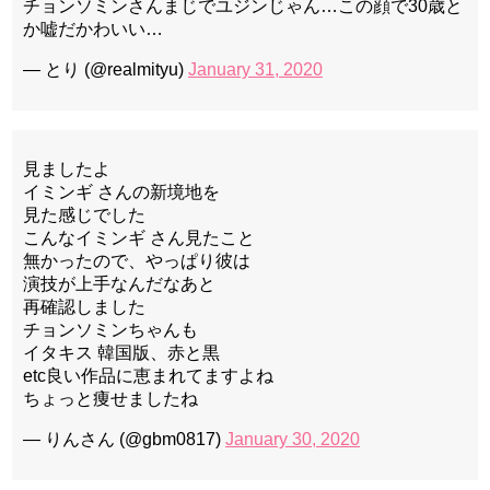
チョンソミンさんまじでユジンじゃん…この顔で30歳と
か嘘だかわいい…
— とり (@realmityu)
January 31, 2020
見ましたよ
イミンギ さんの新境地を
見た感じでした
こんなイミンギ さん見たこと
無かったので、やっぱり彼は
演技が上手なんだなあと
再確認しました
チョンソミンちゃんも
イタキス 韓国版、赤と黒
etc良い作品に恵まれてますよね
ちょっと痩せましたね
— りんさん (@gbm0817)
January 30, 2020