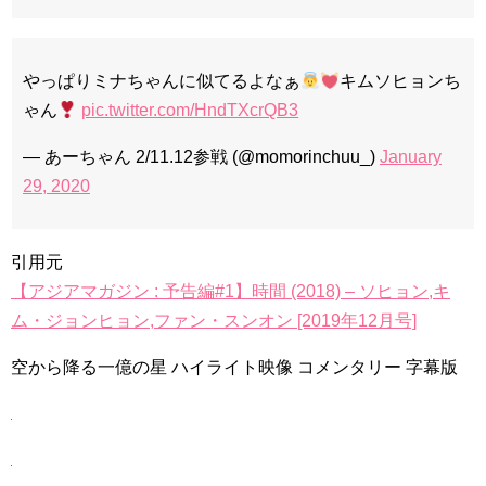
やっぱりミナちゃんに似てるよなぁ
キムソヒョンち
ゃん
pic.twitter.com/HndTXcrQB3
— あーちゃん 2/11.12参戦 (@momorinchuu_)
January
29, 2020
引用元
【アジアマガジン : 予告編#1】時間 (2018) – ソヒョン,キ
ム・ジョンヒョン,ファン・スンオン [2019年12月号]
空から降る一億の星 ハイライト映像 コメンタリー 字幕版