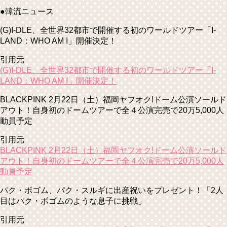
●韓流ニュース
(G)I-DLE、全世界32都市で開催する初のワールドツアー「I-
LAND：WHO AM I」開催決定！
引用元
(G)I-DLE、全世界32都市で開催する初のワールドツアー「I-
LAND：WHO AM I」開催決定！
BLACKPINK 2月22日（土）福岡ヤフオク!ドーム公演ソールド
アウト！自身初のドームツアーで全４公演完売で20万5,000人
動員予定
引用元
BLACKPINK 2月22日（土）福岡ヤフオク!ドーム公演ソールド
アウト！自身初のドームツアーで全４公演完売で20万5,000人
動員予定
パク・ボゴム、パク・スルギに出産祝いをプレゼント！「2人
目はパク・ボゴムのような息子に挑戦」
引用元