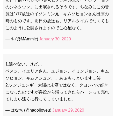
のシネタウン」に出演されるそうです。ちなみにこの音
源は1/17放送のイソンミン兄、キムソヒョンさん出演の
時のものです。明日の放送も、リアルタイムでなくても
このように公開されますのでご心配なく。
— ri- (@MAmmlc)
January 30, 2020
1.選べない。けど…
ペスジ、イエリアさん、ユジョン、イミンジョン、キム
ソヒョン、キムアジュン、、あぁもっといます…笑
2.ソンジュンギ←太陽の末裔ではなく、クヨンハで好き
になったのですが兵役から帰ってきたらバーンって売れ
てしまい遠くに行ってしまいました。
— はなち (@nadoiloveu)
January 29, 2020