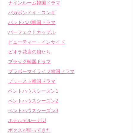
ナインルーム韓国ドラマ
バガボンドイ・スンギ
バッドパパ韓国ドラマ
パーフェクトカップル
ビューティー・インサイド
ピオラ花店の娘たち
ブラック韓国ドラマ
ブラボーマイライフ韓国ドラマ
プリースト韓国ドラマ
ペントハウスシーズン1
ペントハウスシーズン2
ペントハウスシーズン3
ホテルデルーナIU
ボクスが帰ってきた