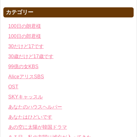
カテゴリー
100日の朗君様
100日の郎君様
30だけど17です
30歳だけど17歳です
99億の女KBS
AliceアリスSBS
OST
SKYキャッスル
あなたのハウスヘルパー
あなたはひどいです
あの空に太陽が韓国ドラマ