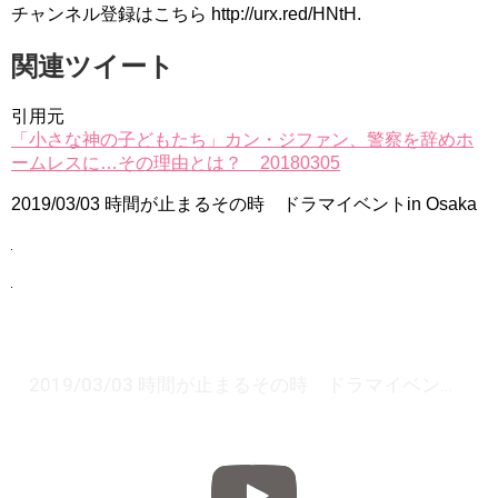
チャンネル登録はこちら http://urx.red/HNtH.
関連ツイート
引用元
「小さな神の子どもたち」カン・ジファン、警察を辞めホ
ームレスに…その理由とは？ 20180305
2019/03/03 時間が止まるその時 ドラマイベントin Osaka
2019/03/03 時間が止まるその時 ドラマイベントin Osaka