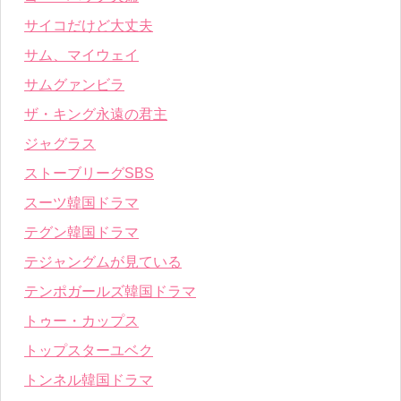
サイコだけど大丈夫
サム、マイウェイ
サムグァンビラ
ザ・キング永遠の君主
ジャグラス
ストーブリーグSBS
スーツ韓国ドラマ
テグン韓国ドラマ
テジャングムが見ている
テンポガールズ韓国ドラマ
トゥー・カップス
トップスターユベク
トンネル韓国ドラマ