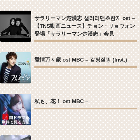
Powered by livedoor 相互RSS
サラリーマン楚漢志 샐러리맨초한지 ost –
【TNS動画ニュース】チョン・リョウォン
登場「サラリーマン楚漢志」会見
愛情万々歳 ost MBC – 갈팡질팡 (Inst.)
私も、花！ ost MBC –