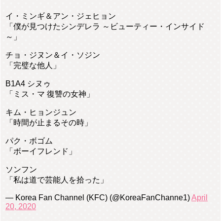
イ・ミンギ＆アン・ジェヒョン
「僕が見つけたシンデレラ ～ビューティー・インサイド
～」
チョ・ジヌン＆イ・ソジン
「完璧な他人」
B1A4 シヌゥ
「ミス・マ 復讐の女神」
キム・ヒョンジュン
「時間が止まるその時」
パク・ボゴム
「ボーイフレンド」
ソンフン
「私は道で芸能人を拾った」
— Korea Fan Channel (KFC) (@KoreaFanChanne1)
April
20, 2020