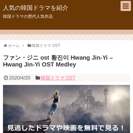
人気の韓国ドラマを紹介
韓国ドラマの歴代人気作品
ホーム
韓国ドラマ OST
ファン・ジニ ost 황진이 Hwang Jin-Yi –
Hwang Jin-Yi OST Medley
2020/4/20
韓国ドラマ OST