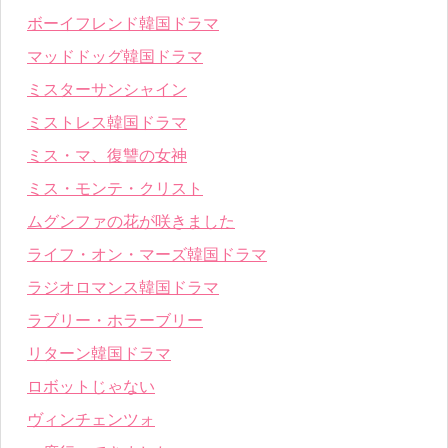
ボーイフレンド韓国ドラマ
マッドドッグ韓国ドラマ
ミスターサンシャイン
ミストレス韓国ドラマ
ミス・マ、復讐の女神
ミス・モンテ・クリスト
ムグンファの花が咲きました
ライフ・オン・マーズ韓国ドラマ
ラジオロマンス韓国ドラマ
ラブリー・ホラーブリー
リターン韓国ドラマ
ロボットじゃない
ヴィンチェンツォ