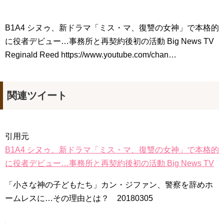
B1A4 シヌゥ、新ドラマ「ミス・マ、復讐の女神」で本格的
に役者デビュー…事務所と再契約後初の活動 Big News TV
Reginald Reed https://www.youtube.com/chan…
関連ツイート
引用元
B1A4 シヌゥ、新ドラマ「ミス・マ、復讐の女神」で本格的
に役者デビュー…事務所と再契約後初の活動 Big News TV
「小さな神の子どもたち」カン・ジファン、警察を辞めホ
ームレスに…その理由とは？ 20180305