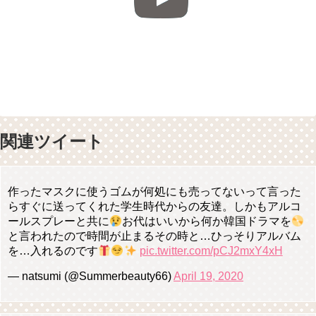
関連ツイート
作ったマスクに使うゴムが何処にも売ってないって言った
らすぐに送ってくれた学生時代からの友達。しかもアルコ
ールスプレーと共に
お代はいいから何か韓国ドラマを
と言われたので時間が止まるその時と…ひっそりアルバム
を…入れるのです
pic.twitter.com/pCJ2mxY4xH
— natsumi (@Summerbeauty66)
April 19, 2020