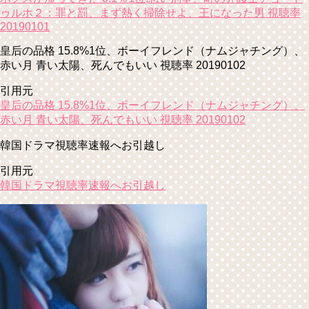
ゥルホ２：罪と罰、まず熱く掃除せよ、王になった男 視聴率
20190101
皇后の品格 15.8%1位、ボーイフレンド（ナムジャチング）、
赤い月 青い太陽、死んでもいい 視聴率 20190102
引用元
皇后の品格 15.8%1位、ボーイフレンド（ナムジャチング）、
赤い月 青い太陽、死んでもいい 視聴率 20190102
韓国ドラマ視聴率速報へお引越し
引用元
韓国ドラマ視聴率速報へお引越し