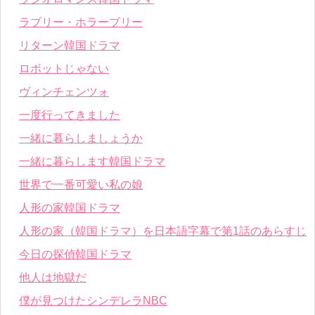
ラブリー・ホラーブリー
リターン韓国ドラマ
ロボットじゃない
ヴィンチェンツォ
一度行ってきました
一緒に暮らしましょうか
一緒に暮らします韓国ドラマ
世界で一番可愛い私の娘
人形の家韓国ドラマ
人形の家（韓国ドラマ）を日本語字幕で第1話のあらすじ
今日の探偵韓国ドラマ
他人は地獄だ
僕が見つけたシンデレラNBC