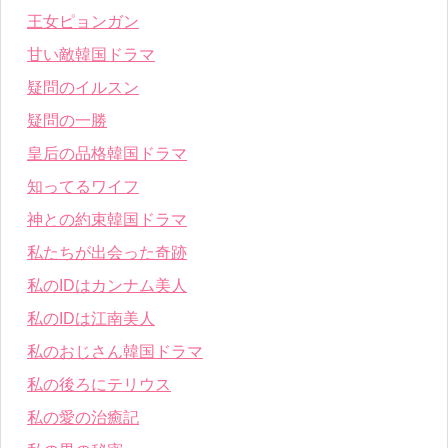
王女ピョンガン
甘い敵韓国ドラマ
疑問のイルスン
疑問の一勝
皇后の品格韓国ドラマ
知ってるワイフ
神との約束韓国ドラマ
私たちが出会った奇跡
私のIDはカンナム美人
私のIDは江南美人
私のおじさん韓国ドラマ
私の後ろにテリウス
私の愛の治癒記