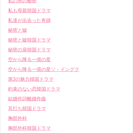
私の男の秘密
私も母親韓国ドラマ
私達が出会った奇跡
秘密と嘘
秘密と嘘韓国ドラマ
秘密の扉韓国ドラマ
空から降る一億の星
空から降る一億の星ソ・イングク
第3の魅力韓国ドラマ
約束のない恋韓国ドラマ
結婚作詞離婚作曲
耳打ち韓国ドラマ
胸部外科
胸部外科韓国ドラマ