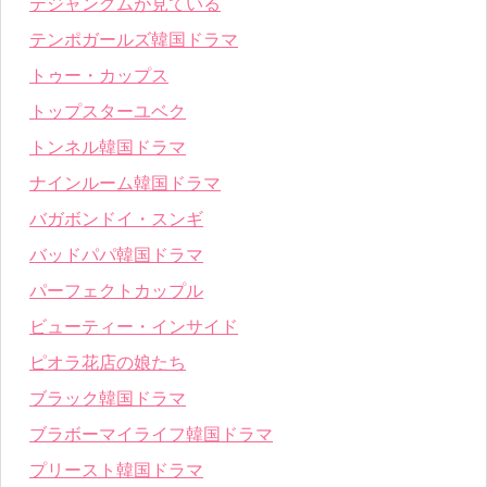
テジャングムが見ている
テンポガールズ韓国ドラマ
トゥー・カップス
トップスターユベク
トンネル韓国ドラマ
ナインルーム韓国ドラマ
バガボンドイ・スンギ
バッドパパ韓国ドラマ
パーフェクトカップル
ビューティー・インサイド
ピオラ花店の娘たち
ブラック韓国ドラマ
ブラボーマイライフ韓国ドラマ
プリースト韓国ドラマ