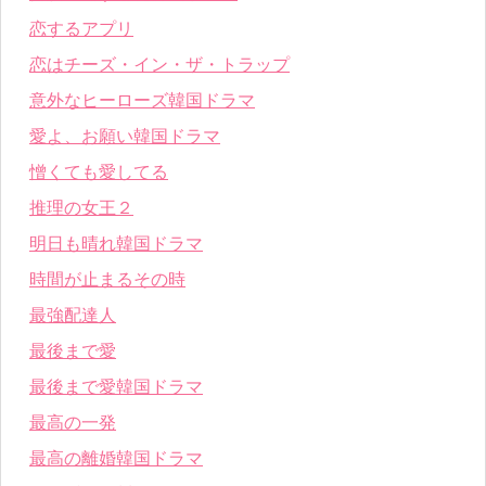
恋するアプリ
恋はチーズ・イン・ザ・トラップ
意外なヒーローズ韓国ドラマ
愛よ、お願い韓国ドラマ
憎くても愛してる
推理の女王２
明日も晴れ韓国ドラマ
時間が止まるその時
最強配達人
最後まで愛
最後まで愛韓国ドラマ
最高の一発
最高の離婚韓国ドラマ