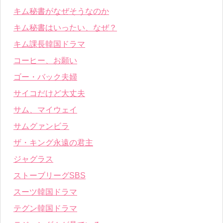
キム秘書がなぜそうなのか
キム秘書はいったい、なぜ？
キム課長韓国ドラマ
コーヒー、お願い
ゴー・バック夫婦
サイコだけど大丈夫
サム、マイウェイ
サムグァンビラ
ザ・キング永遠の君主
ジャグラス
ストーブリーグSBS
スーツ韓国ドラマ
テグン韓国ドラマ