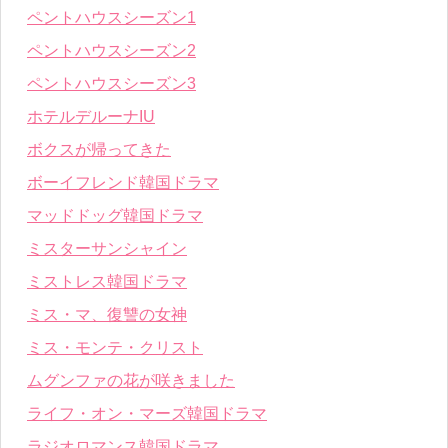
ペントハウスシーズン1
ペントハウスシーズン2
ペントハウスシーズン3
ホテルデルーナIU
ボクスが帰ってきた
ボーイフレンド韓国ドラマ
マッドドッグ韓国ドラマ
ミスターサンシャイン
ミストレス韓国ドラマ
ミス・マ、復讐の女神
ミス・モンテ・クリスト
ムグンファの花が咲きました
ライフ・オン・マーズ韓国ドラマ
ラジオロマンス韓国ドラマ