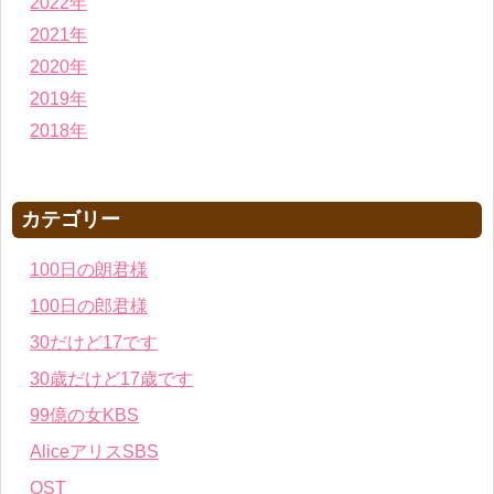
2022年
2021年
2020年
2019年
2018年
カテゴリー
100日の朗君様
100日の郎君様
30だけど17です
30歳だけど17歳です
99億の女KBS
AliceアリスSBS
OST