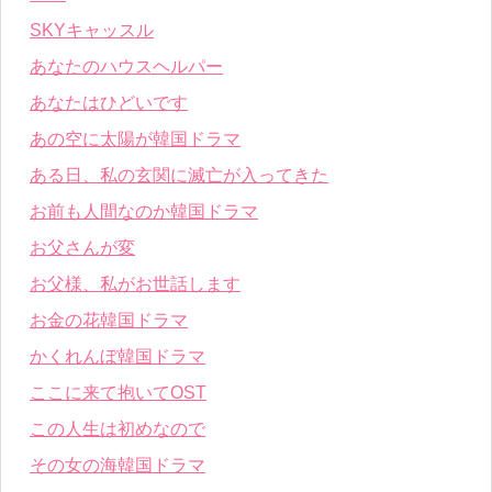
SKYキャッスル
あなたのハウスヘルパー
あなたはひどいです
あの空に太陽が韓国ドラマ
ある日、私の玄関に滅亡が入ってきた
お前も人間なのか韓国ドラマ
お父さんが変
お父様、私がお世話します
お金の花韓国ドラマ
かくれんぼ韓国ドラマ
ここに来て抱いてOST
この人生は初めなので
その女の海韓国ドラマ