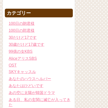
カテゴリー
100日の朗君様
100日の郎君様
30だけど17です
30歳だけど17歳です
99億の女KBS
AliceアリスSBS
OST
SKYキャッスル
あなたのハウスヘルパー
あなたはひどいです
あの空に太陽が韓国ドラマ
ある日、私の玄関に滅亡が入ってき
た