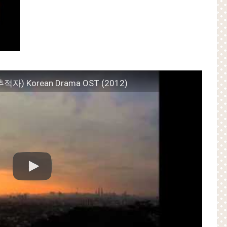
추적자) Korean Drama OST (2012)