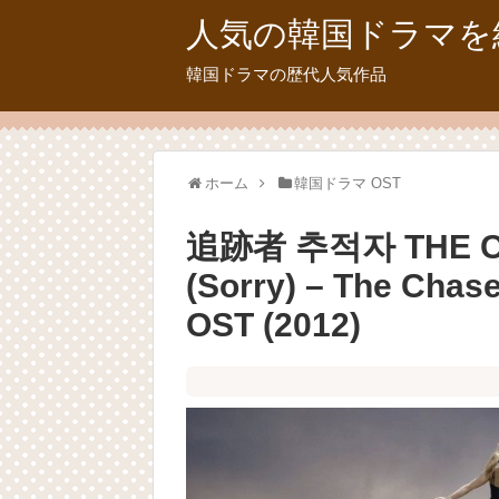
人気の韓国ドラマを
韓国ドラマの歴代人気作品
ホーム
韓国ドラマ OST
追跡者 추적자 THE C
(Sorry) – The Cha
OST (2012)