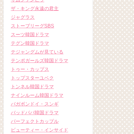
ザ・キング永遠の君主
ジャグラス
ストーブリーグSBS
スーツ韓国ドラマ
テグン韓国ドラマ
テジャングムが見ている
テンポガールズ韓国ドラマ
トゥー・カップス
トップスターユベク
トンネル韓国ドラマ
ナインルーム韓国ドラマ
バガボンドイ・スンギ
バッドパパ韓国ドラマ
パーフェクトカップル
ビューティー・インサイド