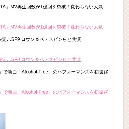
ACITA」MV再生回数が1億回を突破！変わらない人気
ACITA」MV再生回数が1億回を突破！変わらない人気
定…SF9 ロウン＆ペ・スビンらと共演
定…SF9 ロウン＆ペ・スビンらと共演
で新曲「Alcohol-Free」のパフォーマンスを初披露
で新曲「Alcohol-Free」のパフォーマンスを初披露