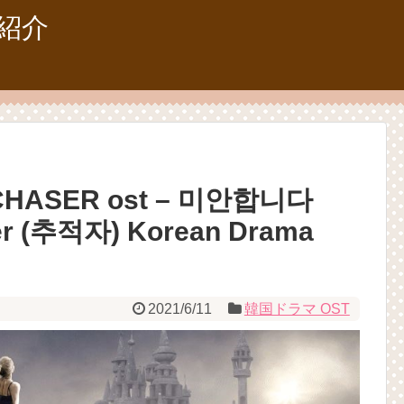
紹介
HASER ost – 미안합니다
ser (추적자) Korean Drama
2021/6/11
韓国ドラマ OST