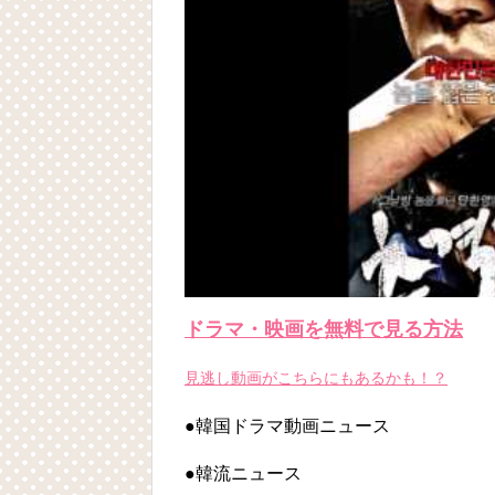
ドラマ・映画を無料で見る方法
見逃し動画がこちらにもあるかも！？
●韓国ドラマ動画ニュース
●韓流ニュース